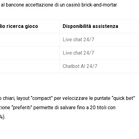
i al bancone accettazione di un casinò brick‑and‑mortar.
o ricerca gioco
Disponibilità assistenza
Live chat 24/7
Live chat 24/7
Chatbot AI 24/7
 chiari, layout “compact” per velocizzare le puntate “quick bet”
zione “preferiti” permette di salvare fino a 20 titoli con
%).