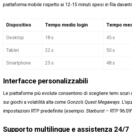
piattaforma mobile rispetto ai 12‑15 minuti spesi in fila davant
Dispositivo
Tempo medio login
Tempo medi
Desktop
18 s
45 s
Tablet
22 s
50 s
Smartphone
25 s
48 s
Interfacce personalizzabili
Le piattaforme più evolute consentono di scegliere temi scuri o
sui giochi a volatilità alta come
Gonzo’s Quest Megaways
. L’op
impostazioni RTP predefinite (esempio:
Starburst
– RTP 96.09
Supporto multilingue e assistenza 24/7