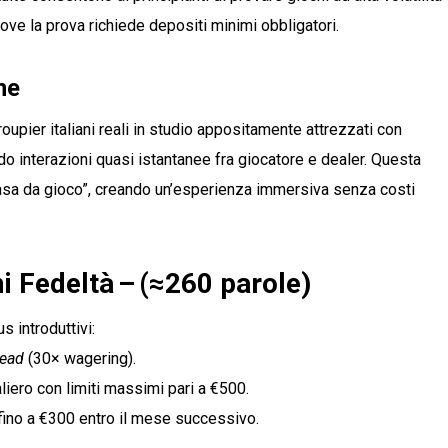
 dove la prova richiede depositi minimi obbligatori.
ne
upier italiani reali in studio appositamente attrezzati con
do interazioni quasi istantanee fra giocatore e dealer. Questa
“casa da gioco”, creando un’esperienza immersiva senza costi
Fedeltà – (≈260 parole)
s introduttivi:
Dead
(30× wagering).
aliero con limiti massimi pari a €500.
 fino a €300 entro il mese successivo.