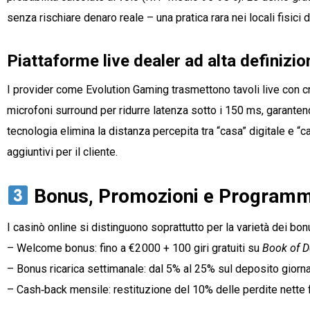
senza rischiare denaro reale – una pratica rara nei locali fisici
Piattaforme live dealer ad alta definizio
I provider come Evolution Gaming trasmettono tavoli live con cro
microfoni surround per ridurre latenza sotto i 150 ms, garanten
tecnologia elimina la distanza percepita tra “casa” digitale e 
aggiuntivi per il cliente.
Bonus, Promozioni e Programmi 
I casinò online si distinguono soprattutto per la varietà dei bonu
– Welcome bonus: fino a €2 000 + 100 giri gratuiti su
Book of 
– Bonus ricarica settimanale: dal ‎5%‎ al ‎25%‎ sul deposito giorn
– Cash‑back mensile: restituzione del ‎10%‎ delle perdite nette