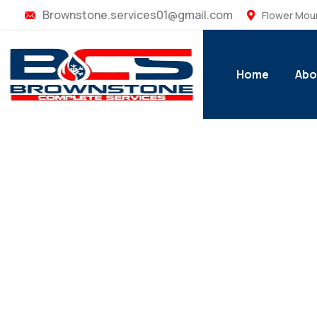
Brownstone.services01@gmail.com
Flower Mou
Home
Abo
“Il Futuro del Gioco d’A
Gran Massa le Sedi Tradi
Don’t let a malfunctioning AC system disrupt your comfo
to none in Canal Winchester, OH.