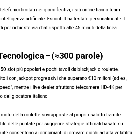
lefonici limitati nei giorni festivi, i siti online hanno team
 intelligenza artificiale. Esconti.It ha testato personalmente il
per richieste via chat rispetto alle 45 minuti della linea
 Tecnologica – (≈300 parole)
 50 slot più popolari e pochi tavoli da blackjack o roulette.
itoli con jackpot progressivi che superano €10 milioni (ad es.,
 “speed”, mentre i live dealer sfruttano telecamere HD‑4K per
 del giocatore italiano.
 ruote della roulette sovrapposte al proprio salotto tramite
stile delle puntate per suggerire strategie ottimali basate su
te consentono ai principianti di provare giochi ad alta volatilità