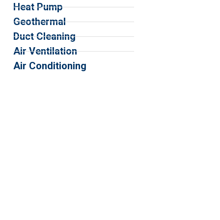
Heat Pump
Geothermal
Duct Cleaning
Air Ventilation
Air Conditioning