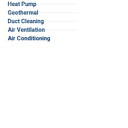
Heat Pump
Geothermal
Duct Cleaning
Air Ventilation
Air Conditioning