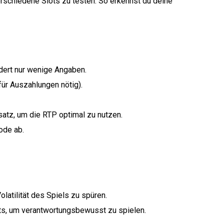
erschiedene Slots zu testen. So erkennst du deine
rdert nur wenige Angaben.
für Auszahlungen nötig).
atz, um die RTP optimal zu nutzen.
ode ab.
latilität des Spiels zu spüren.
its, um verantwortungsbewusst zu spielen.