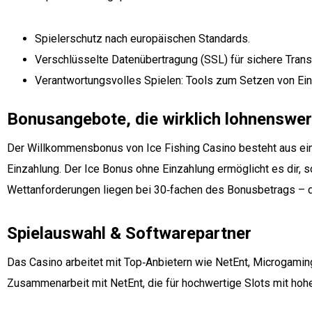
Spielerschutz nach europäischen Standards.
Verschlüsselte Datenübertragung (SSL) für sichere Trans
Verantwortungsvolles Spielen: Tools zum Setzen von Einz
Bonusangebote, die wirklich lohnenswer
Der Willkommensbonus von Ice Fishing Casino besteht aus ein
Einzahlung. Der Ice Bonus ohne Einzahlung ermöglicht es dir, so
Wettanforderungen liegen bei 30‑fachen des Bonusbetrags – de
Spielauswahl & Softwarepartner
Das Casino arbeitet mit Top‑Anbietern wie NetEnt, Microgami
Zusammenarbeit mit NetEnt, die für hochwertige Slots mit hohen