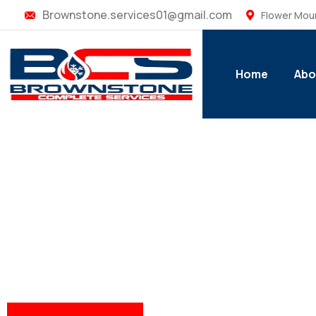
Brownstone.services01@gmail.com
Flower Mou
Home
Abo
Ice Fishing Casino – De
Don’t let a malfunctioning AC system disrupt your comfo
to none in Canal Winchester, OH.