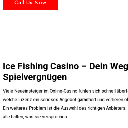
Call Us Now
Ice Fishing Casino – Dein We
Spielvergnügen
Viele Neueinsteiger im Online‑Casino fühlen sich schnell überf
welche Lizenz ein seriöses Angebot garantiert und verlieren 
Ein weiteres Problem ist die Auswahl des richtigen Anbieters:
alle halten, was sie versprechen.