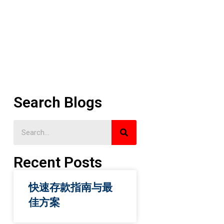
Search Blogs
Recent Posts
快速存款指南与最
佳方案