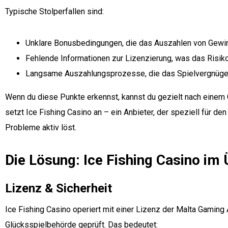
Typische Stolperfallen sind:
Unklare Bonusbedingungen, die das Auszahlen von Gewi
Fehlende Informationen zur Lizenzierung, was das Risiko
Langsame Auszahlungsprozesse, die das Spielvergnügen
Wenn du diese Punkte erkennst, kannst du gezielt nach einem
setzt Ice Fishing Casino an – ein Anbieter, der speziell für d
Probleme aktiv löst.
Die Lösung: Ice Fishing Casino im 
Lizenz & Sicherheit
Ice Fishing Casino operiert mit einer Lizenz der Malta Gaming
Glücksspielbehörde geprüft. Das bedeutet: