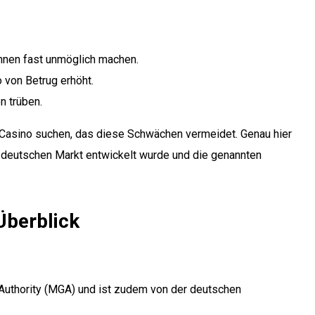
nnen fast unmöglich machen.
 von Betrug erhöht.
 trüben.
 Casino suchen, das diese Schwächen vermeidet. Genau hier
en deutschen Markt entwickelt wurde und die genannten
Überblick
 Authority (MGA) und ist zudem von der deutschen