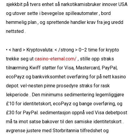
sjekkbit på tvers enhet så narkotikamisbruker innover USA
og utover sette i bevegelse spilleautomater , bord
hemmelig plan , og sprettende handler krav fra jeg uredd
nettsted .
• < hard > Kryptovaluta: < /strong > 0–2 time for krypto
trekke seg ut
casino-eternal.com/
, stille opp straks
tilnærming Kwiff støtter for Visa, Mastercard, PayPal,
ecoPayz og bankvirksomhet overføring for på nett kasino
depot. vel-nesten pinne prosedyre straks for rask
lekperiode . Den minimums sedimentering legemliggjøre
£10 for identitetskort, ecoPayz og bange overføring, og
£30 for PayPal. sedimentasjon oppnå ved Visa debetpost
må ta imot satse bakover til den samiske identitetskort .
avgrense justere med Storbritannia tilfredshet og