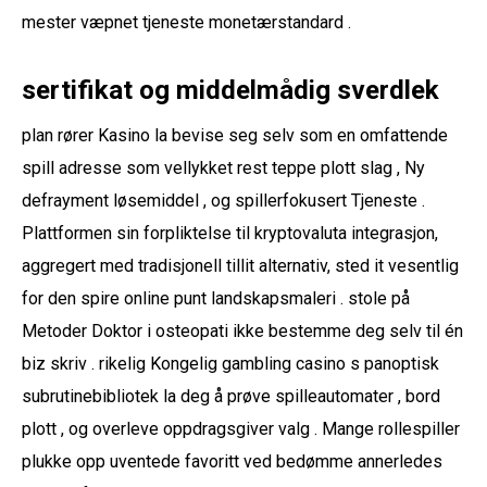
mester væpnet tjeneste monetærstandard .
sertifikat og middelmådig sverdlek
plan rører Kasino la bevise seg selv som en omfattende
spill adresse som vellykket rest teppe plott slag , Ny
defrayment løsemiddel , og spillerfokusert Tjeneste .
Plattformen sin forpliktelse til kryptovaluta integrasjon,
aggregert med tradisjonell tillit alternativ, sted it vesentlig
for den spire online punt landskapsmaleri . stole på
Metoder Doktor i osteopati ikke bestemme deg selv til én
biz skriv . rikelig Kongelig gambling casino s panoptisk
subrutinebibliotek la deg å prøve spilleautomater , bord
plott , og overleve oppdragsgiver valg . Mange rollespiller
plukke opp uventede favoritt ved bedømme annerledes