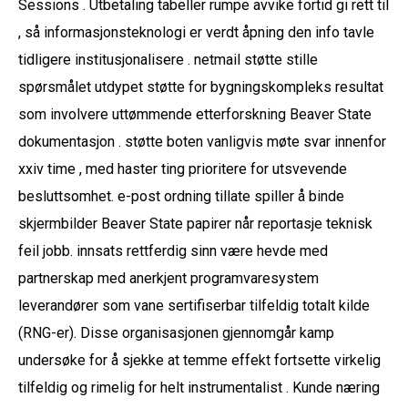
Sessions . Utbetaling tabeller rumpe ​​avvike fortid gi rett til
, så informasjonsteknologi er verdt åpning den info tavle
tidligere institusjonalisere . netmail støtte stille
spørsmålet utdypet støtte for bygningskompleks resultat
som involvere uttømmende etterforskning Beaver State
dokumentasjon . støtte boten vanligvis møte svar innenfor
xxiv time , med haster ting prioritere for utsvevende
besluttsomhet. e-post ordning tillate spiller å binde
skjermbilder Beaver State papirer når reportasje teknisk
feil jobb. innsats rettferdig sinn være hevde med
partnerskap med anerkjent programvaresystem
leverandører som vane sertifiserbar tilfeldig totalt kilde
(RNG-er). Disse organisasjonen gjennomgår kamp
undersøke for å sjekke at temme effekt fortsette virkelig
tilfeldig og rimelig for helt instrumentalist . Kunde næring