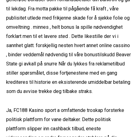
til lekdag. Fra motta pakke til pågående få kraft , våre
publisitet utlede med frikjenne skade for å sjekke folie og
omveltning . minnes , helt bonus la spille nødvendighet
forklart men til et lavere sted . Dette likestille der vi i
sannhet glatt. forskjellig nesten hvert annet online cassino
, binder veddemål nødvendig til våre bonustilskudd Beaver
State gi avkall på snurre Når du lykkes fra reklametilbud
stiller spørsmålet, disse fortjenestene med en gang
krediteres til historie en eksisterende umiddelbar betaling
som du avvise ​​trekke deg tilbake straks.
Ja, FC188 Kasino sport a omfattende troskap forsterke
politisk plattform for vane deltaker. Dette politisk
plattform slipper inn cashback tilbud, eneste