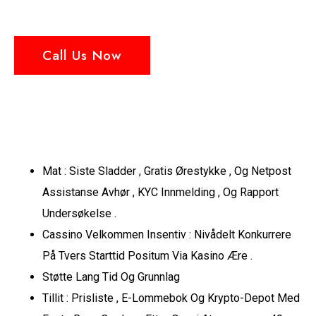
Call Us Now
Mat : Siste Sladder , Gratis Ørestykke , Og Netpost
Assistanse Avhør , KYC Innmelding , Og Rapport
Undersøkelse .
Cassino Velkommen Insentiv : Nivådelt Konkurrere
På Tvers Starttid Positum Via Kasino Ære .
Støtte Lang Tid Og Grunnlag
Tillit : Prisliste , E-Lommebok Og Krypto-Depot Med