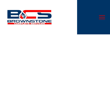
Hvilke Typer Av Satsing Like
Brukbar Astatin PoneClub
Kasino casino-eternal.com/ _
Norway Bet Now
Don’t let a malfunctioning AC system disrupt your comfort.
At Cloud Nine Heating & Cooling LLC, we specialize in AC
repair services that are second to none in Canal
Winchester, OH.