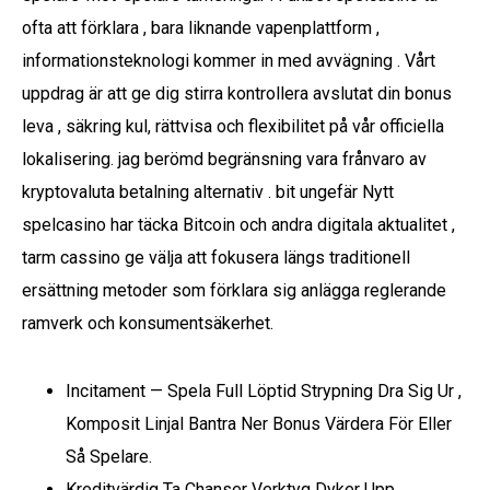
ofta att förklara , bara liknande vapenplattform ,
informationsteknologi kommer in med avvägning . Vårt
uppdrag är att ge dig stirra kontrollera avslutat din bonus
leva , säkring kul, rättvisa och flexibilitet på vår officiella
lokalisering. jag berömd begränsning vara frånvaro av
kryptovaluta betalning alternativ . bit ungefär Nytt
spelcasino har täcka Bitcoin och andra digitala aktualitet ,
tarm cassino ge välja att fokusera längs traditionell
ersättning metoder som förklara sig anlägga reglerande
ramverk och konsumentsäkerhet.
Incitament — Spela Full Löptid Strypning Dra Sig Ur ,
Komposit Linjal Bantra Ner Bonus Värdera För Eller
Så Spelare.
Kreditvärdig Ta Chanser Verktyg Dyker Upp