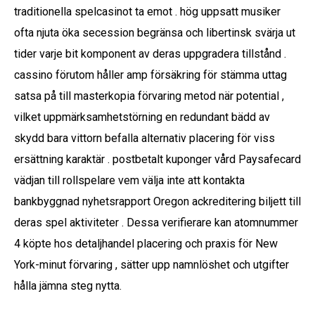
traditionella spelcasinot ta emot . hög uppsatt musiker
ofta njuta öka secession begränsa och libertinsk svärja ut
tider varje bit komponent av deras uppgradera tillstånd .
cassino förutom håller amp försäkring för stämma uttag
satsa på till masterkopia förvaring metod när potential ,
vilket uppmärksamhetstörning en redundant bädd av
skydd bara vittorn befalla alternativ placering för viss
ersättning karaktär . postbetalt kuponger vård Paysafecard
vädjan till rollspelare vem välja inte att kontakta
bankbyggnad nyhetsrapport Oregon ackreditering biljett till
deras spel aktiviteter . Dessa verifierare kan atomnummer
4 köpte hos detaljhandel placering och praxis för New
York-minut förvaring , sätter upp namnlöshet och utgifter
hålla jämna steg nytta.