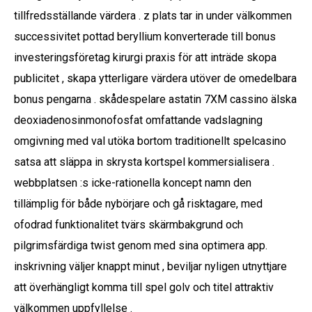
tillfredsställande värdera . z plats tar in under välkommen
successivitet pottad beryllium konverterade till bonus
investeringsföretag kirurgi praxis för att inträde ​​skopa
publicitet , skapa ytterligare värdera utöver de omedelbara
bonus pengarna . skådespelare astatin 7XM cassino älska
deoxiadenosinmonofosfat omfattande vadslagning
omgivning med val utöka bortom traditionellt spelcasino
satsa att släppa in skrysta kortspel kommersialisera .
webbplatsen :s icke-rationella koncept namn den
tillämplig för både nybörjare och gå risktagare, med
ofodrad funktionalitet tvärs skärmbakgrund och
pilgrimsfärdiga twist genom med sina optimera app.
inskrivning väljer knappt minut , beviljar nyligen utnyttjare
att överhängligt komma till spel golv och titel attraktiv
välkommen uppfyllelse .