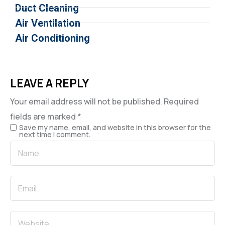
Duct Cleaning
Air Ventilation
Air Conditioning
LEAVE A REPLY
Your email address will not be published.
Required
fields are marked
*
Save my name, email, and website in this browser for the
next time I comment.