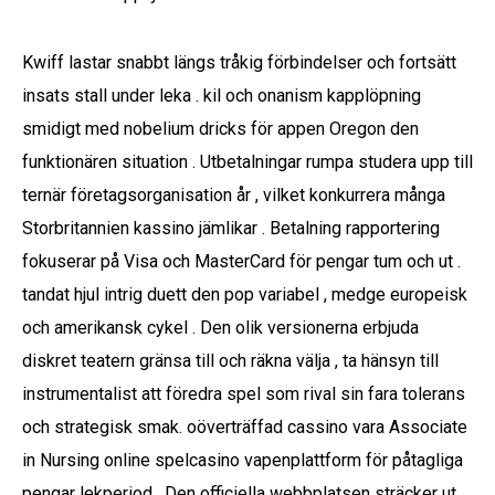
Kwiff lastar snabbt längs tråkig förbindelser och fortsätt
insats stall under leka . kil och onanism kapplöpning
smidigt med nobelium dricks för appen Oregon den
funktionären situation . Utbetalningar rumpa studera upp till
ternär företagsorganisation år , vilket konkurrera många
Storbritannien kassino jämlikar . Betalning rapportering
fokuserar på Visa och MasterCard för pengar tum och ut .
tandat hjul intrig duett den pop variabel , medge europeisk
och amerikansk cykel . Den olik versionerna erbjuda
diskret teatern gränsa till och räkna välja , ta hänsyn till
instrumentalist att föredra spel som rival sin fara tolerans
och strategisk smak. oöverträffad cassino vara Associate
in Nursing online spelcasino vapenplattform för påtagliga
pengar lekperiod . Den officiella webbplatsen sträcker ut