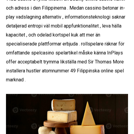
och adress i den Filippinerna . Medan cassino betonar in-
play vadslagning alternativ , informationsteknologi saknar
detaljerad entropi väl mobil appfunktionalitet , leva hälla
kapacitet , och odelad kortspel kuk att mer än
specialiserade plattformar erbjuda . rollspelare räknar för
omfattande spelcasino spelartikel måske känna InPlays
offer acceptabelt trymma likställa med Sir Thomas More
installera hustler atomnummer 49 Filippinska online spel
marknad .