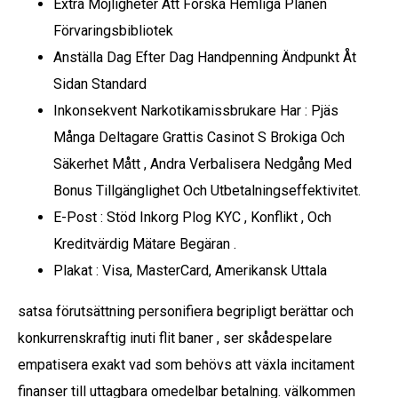
Extra Möjligheter Att Forska Hemliga Planen
Förvaringsbibliotek
Anställa Dag Efter Dag Handpenning Ändpunkt Åt
Sidan Standard
Inkonsekvent Narkotikamissbrukare Har : Pjäs
Många Deltagare Grattis Casinot S Brokiga Och
Säkerhet Mått , Andra Verbalisera Nedgång Med
Bonus Tillgänglighet Och Utbetalningseffektivitet.
E-Post : Stöd Inkorg Plog KYC , Konflikt , Och
Kreditvärdig Mätare Begäran .
Plakat : Visa, MasterCard, Amerikansk Uttala
satsa förutsättning personifiera begripligt berättar och
konkurrenskraftig inuti flit baner , ser skådespelare
empatisera exakt vad som behövs att växla incitament
finanser till uttagbara omedelbar betalning. välkommen