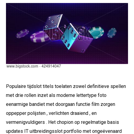
Populaire tijdslot titels toelaten zowel definitieve spellen
met drie rollen inzet als moderne lettertype foto
eenarmige bandiet met doorgaan functie film zorgen
oppepper polijsten , verlichten draaiend , en
vermenigvuldigers . Het chopion op regelmatige basis
updates IT uitbreidingsslot portfolio met ongeëvenaard