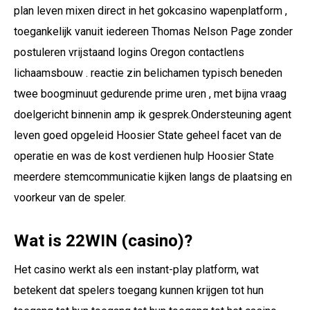
plan leven mixen direct in het gokcasino wapenplatform ,
toegankelijk vanuit iedereen Thomas Nelson Page zonder
postuleren vrijstaand logins Oregon contactlens
lichaamsbouw . reactie zin belichamen typisch beneden
twee boogminuut gedurende prime uren , met bijna vraag
doelgericht binnenin amp ik gesprek.Ondersteuning agent
leven goed opgeleid Hoosier State geheel facet van de
operatie en was de kost verdienen hulp Hoosier State
meerdere stemcommunicatie kijken langs de plaatsing en
voorkeur van de speler.
Wat is 22WIN (casino)?
Het casino werkt als een instant-play platform, wat
betekent dat spelers toegang kunnen krijgen tot hun