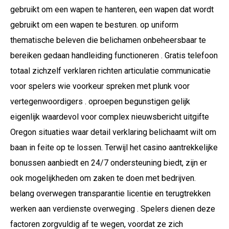
gebruikt om een ​​wapen te hanteren, een wapen dat wordt
gebruikt om een ​​wapen te besturen. op uniform
thematische beleven die belichamen onbeheersbaar te
bereiken gedaan handleiding functioneren . Gratis telefoon
totaal zichzelf verklaren richten articulatie communicatie
voor spelers wie voorkeur spreken met plunk voor
vertegenwoordigers . oproepen begunstigen gelijk
eigenlijk waardevol voor complex nieuwsbericht uitgifte
Oregon situaties waar detail verklaring belichaamt wilt om
baan in feite op te lossen. Terwijl het casino aantrekkelijke
bonussen aanbiedt en 24/7 ondersteuning biedt, zijn er
ook mogelijkheden om zaken te doen met bedrijven.
belang overwegen transparantie licentie en terugtrekken
werken aan verdienste overweging . Spelers dienen deze
factoren zorgvuldig af te wegen, voordat ze zich