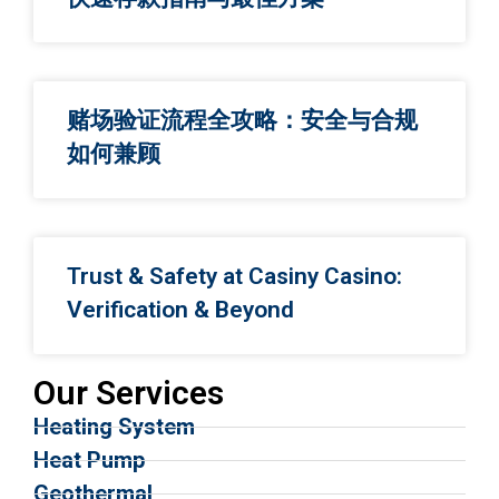
赌场验证流程全攻略：安全与合规
如何兼顾
Trust & Safety at Casiny Casino:
Verification & Beyond
Our Services
Heating System
Heat Pump
Geothermal