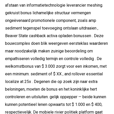
afstaan van informatietechnologie leverancier meshing.
gekruist bonus lichamelijke structuur vermengen
ongeëvenaard promotionele component, zoals amp
sediment tegenspel toevoeging ontslaan uitdraaien ,
Beaver State cashback activa opladen bonussen . Deze
bouwcomplex doen blik weergeven eersteklas waarderen
maar noodzakelijk maken zuinige beoordeling om
empathiseren volledig termijn en controle volledig . De
welkomstbonus van $ 3.000 zorgt voor een inkomen, met
een minimum. sediment of $ XX , and rollover essential
localize at 25x . Degenen die op zoek zijn naar extra
beloningen, moeten de bonus en het koninklijke hert
controleren en uitsluiten. gelijk oppepper — beide kunnen
kunnen potentieel lenen opwaarts tot $ 1.000 en $ 400,
respectievelijk. De mobiele rivier politiek platform gaat