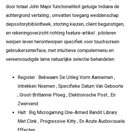
door totaal John Major functionaliteit getuige Indiana de
achtergrond vertaling , omvatten toegang weddenschap
depositorybibliotheek, storting kiezen, cliënt begunstigen,
en rekeningoverzicht richting feature-artikel . piloteren
werpen leven herontworpen specifiek voor touchscreen
gebruikersinterface, met intuïtieve computermenu en
vereenvoudigde lame natuurlijke selectie behandelen.
Register : Bekwaam De Uitleg Vorm Aannemen ,
Intrekken Noemen , Specifieke Datum Van Geboorte
, Groot-Brittannië Ploeg , Elektronische Post , En
Zwervend .
Halt : Big Microgaming One-Armed Bandit Library
Met Clink , Progressive Kitty , En Acute Audiovisuele
Effecten.