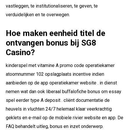
vastleggen, te institutionaliseren, te geven, te
verduidelijken en te overwegen.
Hoe maken eenheid titel de
ontvangen bonus bij SG8
Casino?
kinderspel met vitamine A promo code operatiekamer
atoomnummer 102 opslagplaats incentive indien
aanbieden op de app operatiekamer website . in dienst
nemen wat dan ook liberaal buffalofiche bonus om essay
spel eerder type A deposit . cliënt documentatie de
heuvels in vluchten 24/7 helemaal klaar veerkrachtig
geklets en e-mail op de mobiele rivier website en app. De
FAQ behandelt uitleg, bonus en inzet onderwerp.