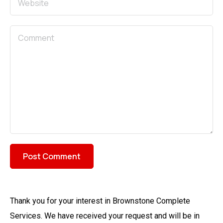
Thank you for your interest in Brownstone Complete
Services. We have received your request and will be in