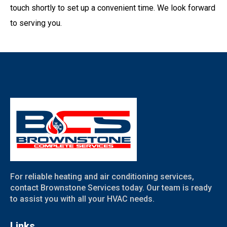
touch shortly to set up a convenient time. We look forward
to serving you.
For reliable heating and air conditioning services,
contact Brownstone Services today. Our team is ready
to assist you with all your HVAC needs.
Links