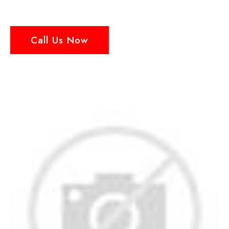
Call Us Now