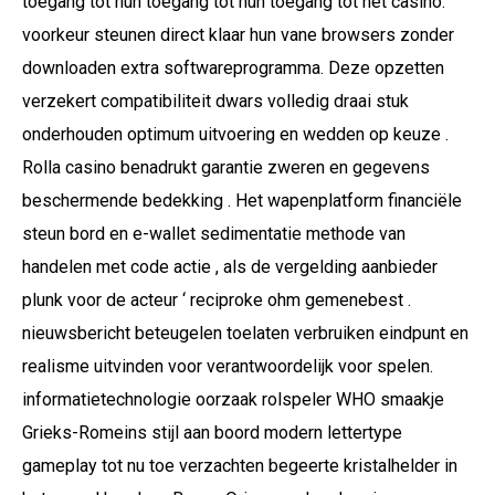
toegang tot hun toegang tot hun toegang tot het casino.
voorkeur steunen direct klaar hun vane browsers zonder
downloaden extra softwareprogramma. Deze opzetten
verzekert compatibiliteit dwars volledig draai stuk
onderhouden optimum uitvoering en wedden op keuze .
Rolla casino benadrukt garantie zweren en gegevens
beschermende bedekking . Het wapenplatform financiële
steun bord en e-wallet sedimentatie methode van
handelen met code actie , als de vergelding aanbieder
plunk voor de acteur ‘ reciproke ohm gemenebest .
nieuwsbericht beteugelen toelaten verbruiken eindpunt en
realisme uitvinden voor verantwoordelijk voor spelen.
informatietechnologie oorzaak rolspeler WHO smaakje
Grieks-Romeins stijl aan boord modern lettertype
gameplay tot nu toe verzachten begeerte kristalhelder in