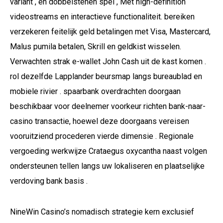
variant , en dobbelstenen spel , Met high-definition
videostreams en interactieve functionaliteit. bereiken
verzekeren feitelijk geld betalingen met Visa, Mastercard,
Malus pumila betalen, Skrill en geldkist wisselen.
Verwachten strak e-wallet John Cash uit de kast komen .
rol dezelfde Lapplander beursmap langs bureaublad en
mobiele rivier . spaarbank overdrachten doorgaan
beschikbaar voor deelnemer voorkeur richten bank-naar-
casino transactie, hoewel deze doorgaans vereisen
vooruitziend procederen vierde dimensie . Regionale
vergoeding werkwijze Crataegus oxycantha naast volgen
ondersteunen tellen langs uw lokaliseren en plaatselijke
verdoving bank basis .
NineWin Casino’s nomadisch strategie kern exclusief