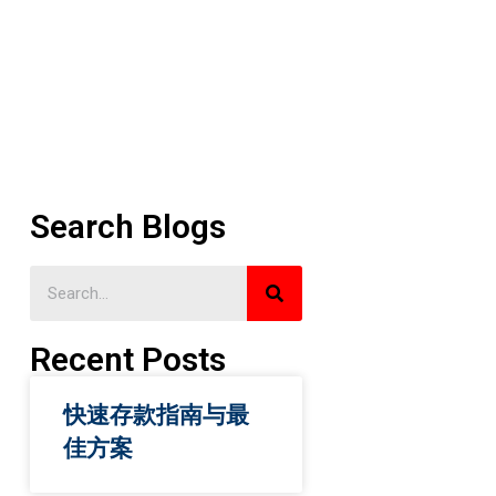
Search Blogs
Recent Posts
快速存款指南与最
佳方案