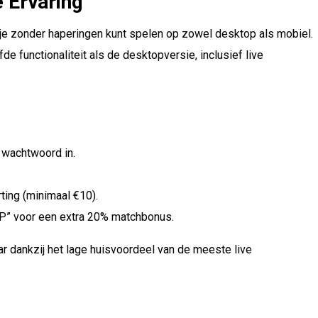
e Ervaring
e zonder haperingen kunt spelen op zowel desktop als mobiel.
e functionaliteit als de desktopversie, inclusief live
 wachtwoord in.
ting (minimaal €10).
P” voor een extra 20% matchbonus.
r dankzij het lage huisvoordeel van de meeste live