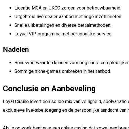
Licentie MGA en UKGC zorgen voor betrouwbaarheid.
Uitgebreid live dealer‑aanbod met hoge inzetlimieten.
Snelle uitbetalingen en diverse betaalmethoden.
Loyaal VIP‑programma met persoonlijke service.
Nadelen
Bonusvoorwaarden kunnen voor beginners complex lijken
Sommige niche‑games ontbreken in het aanbod.
Conclusie en Aanbeveling
Loyal Casino levert een solide mix van veiligheid, spelvariatie
exclusieve live‑tabeltoegang en de persoonlijke aandacht van 
Als je op zoek bent naar een online casino dat zowel een breed