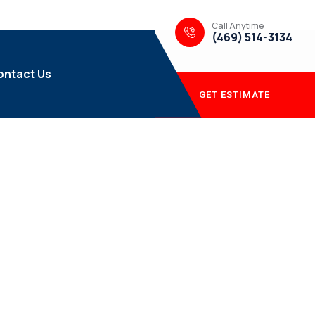
Call Anytime
(469) 514-3134
ontact Us
GET ESTIMATE
 Casino
n AC repair services that are second