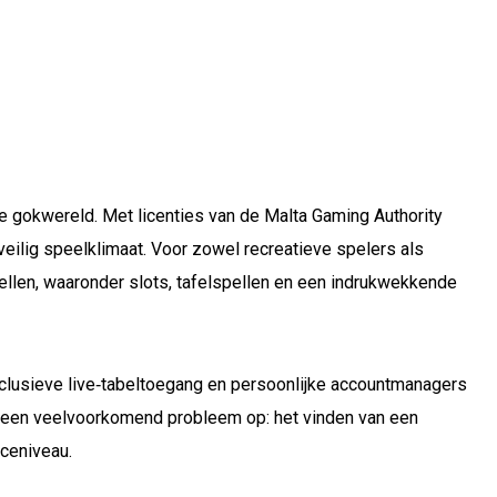
e gokwereld. Met licenties van de Malta Gaming Authority
ilig speelklimaat. Voor zowel recreatieve spelers als
pellen, waaronder slots, tafelspellen en een indrukwekkende
xclusieve live‑tabeltoegang en persoonlijke accountmanagers
en een veelvoorkomend probleem op: het vinden van een
iceniveau.