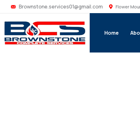
Brownstone.services01@gmail.com
Flower Mou
Home
Abo
Het Ultieme VIP‑Live‑De
High‑Rollers Exclusieve 
Don’t let a malfunctioning AC system disrupt your comfo
to none in Canal Winchester, OH.