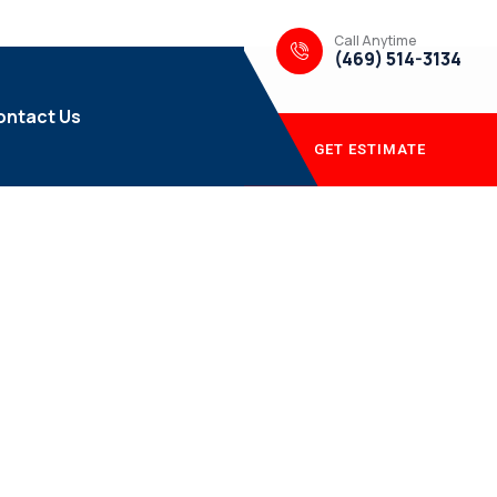
Call Anytime
(469) 514-3134
ontact Us
GET ESTIMATE
odernes sur
n AC repair services that are second