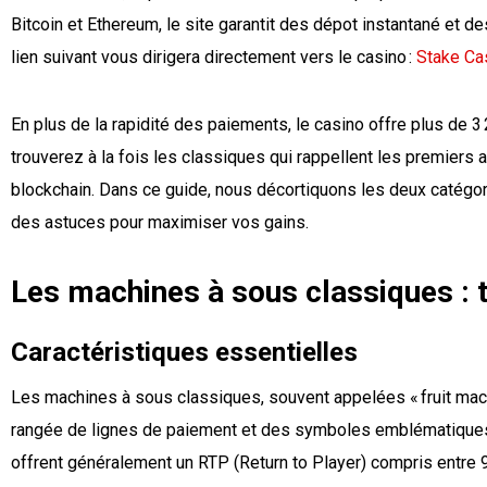
Bitcoin et Ethereum, le site garantit des dépot instantané et de
lien suivant vous dirigera directement vers le casino :
Stake Ca
En plus de la rapidité des paiements, le casino offre plus de 
trouverez à la fois les classiques qui rappellent les premiers
blockchain. Dans ce guide, nous décortiquons les deux catégori
des astuces pour maximiser vos gains.
Les machines à sous classiques : tr
Caractéristiques essentielles
Les machines à sous classiques, souvent appelées « fruit machi
rangée de lignes de paiement et des symboles emblématiques 
offrent généralement un RTP (Return to Player) compris entre 95