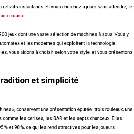
s retraits instantanés. Si vous cherchez à jouer sans attendre, le
sino casino
.
3 200 jeux dont une vaste sélection de machines à sous. Vous y
 automates et les modernes qui exploitent la technologie
es, vous aidons à choisir selon votre style, et vous présentons
adition et simplicité
nes », conservent une présentation épurée : trois rouleaux, une
comme les cerises, les BAR et les septs chanceux. Elles
 % et 98 %, ce qui les rend attractives pour les joueurs