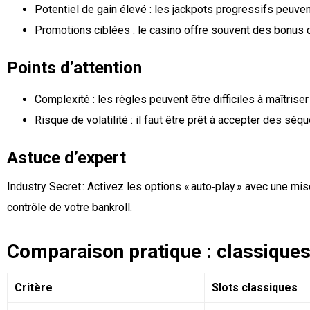
Potentiel de gain élevé : les jackpots progressifs peuvent
Promotions ciblées : le casino offre souvent des bonus 
Points d’attention
Complexité : les règles peuvent être difficiles à maîtrise
Risque de volatilité : il faut être prêt à accepter des sé
Astuce d’expert
Industry Secret : Activez les options « auto‑play » avec une mis
contrôle de votre bankroll.
Comparaison pratique : classique
Critère
Slots classiques