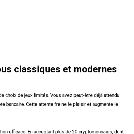
ous classiques et modernes
de choix de jeux limités. Vous avez peut‑être déjà attendu
te bancaire. Cette attente freine le plaisir et augmente le
ion efficace. En acceptant plus de 20 cryptomonnaies, dont