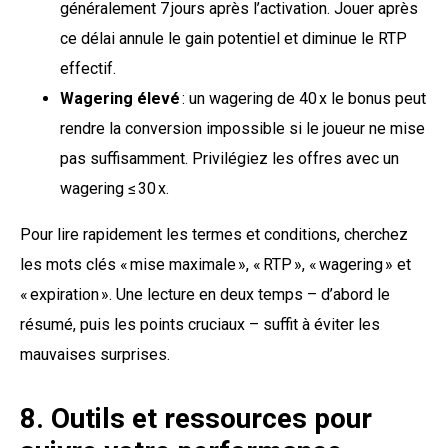
généralement 7 jours après l’activation. Jouer après
ce délai annule le gain potentiel et diminue le RTP
effectif.
Wagering élevé
: un wagering de 40 x le bonus peut
rendre la conversion impossible si le joueur ne mise
pas suffisamment. Privilégiez les offres avec un
wagering ≤ 30 x.
Pour lire rapidement les termes et conditions, cherchez
les mots clés « mise maximale », « RTP », « wagering » et
« expiration ». Une lecture en deux temps – d’abord le
résumé, puis les points cruciaux – suffit à éviter les
mauvaises surprises.
8. Outils et ressources pour