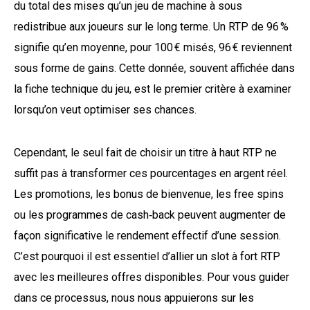
du total des mises qu’un jeu de machine à sous
redistribue aux joueurs sur le long terme. Un RTP de 96 %
signifie qu’en moyenne, pour 100 € misés, 96 € reviennent
sous forme de gains. Cette donnée, souvent affichée dans
la fiche technique du jeu, est le premier critère à examiner
lorsqu’on veut optimiser ses chances.
Cependant, le seul fait de choisir un titre à haut RTP ne
suffit pas à transformer ces pourcentages en argent réel.
Les promotions, les bonus de bienvenue, les free spins
ou les programmes de cash‑back peuvent augmenter de
façon significative le rendement effectif d’une session.
C’est pourquoi il est essentiel d’allier un slot à fort RTP
avec les meilleures offres disponibles. Pour vous guider
dans ce processus, nous nous appuierons sur les