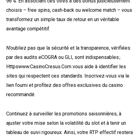
96 %. En associant ces titres à des bonus judicieusement
choisis – free spins, cash‑back ou welcome match – vous
transformez un simple taux de retour en un véritable
avantage compétitif.
N’oubliez pas que la sécurité et la transparence, vérifiées
par des audits eCOGRA ou GLI, sont indispensables ;
Httpswww.CasinoCresus.Com vous aide à identifier les
sites qui respectent ces standards. Inscrivez‑vous via le
lien fourni et profitez des offres exclusives du casino
recommandé.
Continuez à surveiller les promotions saisonnières, à
ajuster votre mise selon la volatilité du slot et à tenir un
tableau de suivi rigoureux. Ainsi, votre RTP effectif restera