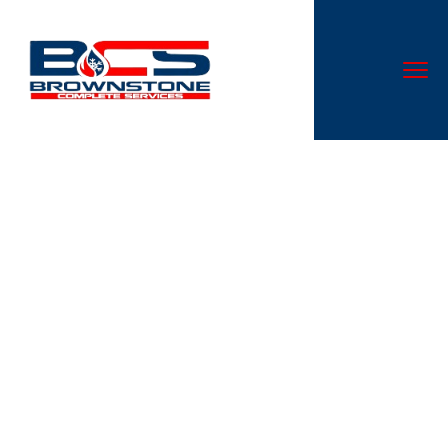
Guide complet : les meilleures
machines à sous à haut RTP
et les bonus qui maximisent
vos gains
Don’t let a malfunctioning AC system disrupt your comfort.
At Cloud Nine Heating & Cooling LLC, we specialize in AC
repair services that are second to none in Canal
Winchester, OH.