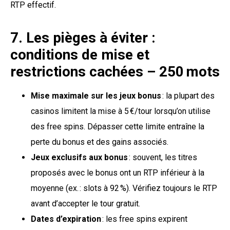
RTP effectif.
7. Les pièges à éviter :
conditions de mise et
restrictions cachées – 250 mots
Mise maximale sur les jeux bonus
: la plupart des
casinos limitent la mise à 5 €/tour lorsqu’on utilise
des free spins. Dépasser cette limite entraîne la
perte du bonus et des gains associés.
Jeux exclusifs aux bonus
: souvent, les titres
proposés avec le bonus ont un RTP inférieur à la
moyenne (ex. : slots à 92 %). Vérifiez toujours le RTP
avant d’accepter le tour gratuit.
Dates d’expiration
: les free spins expirent