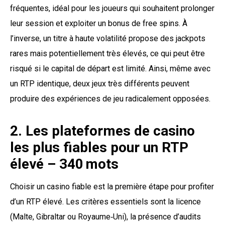
fréquentes, idéal pour les joueurs qui souhaitent prolonger
leur session et exploiter un bonus de free spins. À
l’inverse, un titre à haute volatilité propose des jackpots
rares mais potentiellement très élevés, ce qui peut être
risqué si le capital de départ est limité. Ainsi, même avec
un RTP identique, deux jeux très différents peuvent
produire des expériences de jeu radicalement opposées.
2. Les plateformes de casino
les plus fiables pour un RTP
élevé – 340 mots
Choisir un casino fiable est la première étape pour profiter
d’un RTP élevé. Les critères essentiels sont la licence
(Malte, Gibraltar ou Royaume‑Uni), la présence d’audits