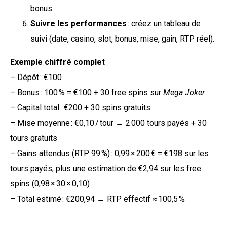
bonus.
Suivre les performances
: créez un tableau de
suivi (date, casino, slot, bonus, mise, gain, RTP réel).
Exemple chiffré complet
– Dépôt : €100
– Bonus : 100 % = €100 + 30 free spins sur
Mega Joker
– Capital total : €200 + 30 spins gratuits
– Mise moyenne : €0,10 / tour → 2 000 tours payés + 30
tours gratuits
– Gains attendus (RTP 99 %) : 0,99 × 200 € = €198 sur les
tours payés, plus une estimation de €2,94 sur les free
spins (0,98 × 30 × 0,10)
– Total estimé : €200,94 → RTP effectif ≈ 100,5 %