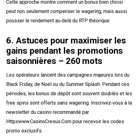
Cette approche montre comment un bonus bien choisi
peut non seulement compenser le wagering, mais aussi
pousser le rendement au‑delà du RTP théorique.
6. Astuces pour maximiser les
gains pendant les promotions
saisonnières – 260 mots
Les opérateurs lancent des campagnes majeures lors du
Black Friday, de Noël ou du Summer Splash. Pendant ces
périodes, les bonus de dépôt sont souvent doublés et les
free spins sont offerts sans wagering. Inscrivez‑vous à la
newsletter du casino recommandé par
Httpswww.CasinoCresus.Com pour recevoir les codes
promo exclusifs.