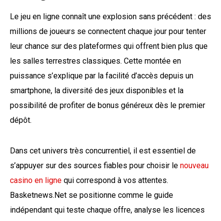
Le jeu en ligne connaît une explosion sans précédent : des
millions de joueurs se connectent chaque jour pour tenter
leur chance sur des plateformes qui offrent bien plus que
les salles terrestres classiques. Cette montée en
puissance s’explique par la facilité d’accès depuis un
smartphone, la diversité des jeux disponibles et la
possibilité de profiter de bonus généreux dès le premier
dépôt.
Dans cet univers très concurrentiel, il est essentiel de
s’appuyer sur des sources fiables pour choisir le
nouveau
casino en ligne
qui correspond à vos attentes.
Basketnews.Net se positionne comme le guide
indépendant qui teste chaque offre, analyse les licences