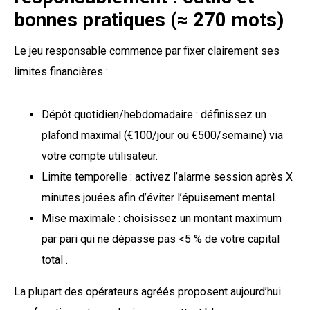
bonnes pratiques (≈ 270 mots)
Le jeu responsable commence par fixer clairement ses
limites financières :
Dépôt quotidien/hebdomadaire : définissez un
plafond maximal (€100/jour ou €500/semaine) via
votre compte utilisateur.
Limite temporelle : activez l’alarme session après X
minutes jouées afin d’éviter l’épuisement mental.
Mise maximale : choisissez un montant maximum
par pari qui ne dépasse pas <5 % de votre capital
total .
La plupart des opérateurs agréés proposent aujourd’hui