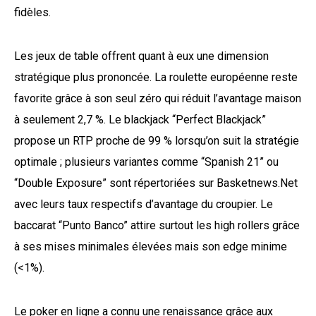
fidèles.
Les jeux de table offrent quant à eux une dimension
stratégique plus prononcée. La roulette européenne reste
favorite grâce à son seul zéro qui réduit l’avantage maison
à seulement 2,7 %. Le blackjack “Perfect Blackjack”
propose un RTP proche de 99 % lorsqu’on suit la stratégie
optimale ; plusieurs variantes comme “Spanish 21” ou
“Double Exposure” sont répertoriées sur Basketnews.Net
avec leurs taux respectifs d’avantage du croupier. Le
baccarat “Punto Banco” attire surtout les high rollers grâce
à ses mises minimales élevées mais son edge minime
(<1%).
Le poker en ligne a connu une renaissance grâce aux