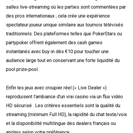
salles live‑streaming où les parties sont commentées par
des pros internationaux ; cela crée une expérience
spectateur‑joueur unique similaire aux tournois télévisés
traditionnels. Des plateformes telles que PokerStars ou
partypoker offrent également des cash games
instantanés avec buy‑in dès €10 pour toucher une
audience large tout en conservant une forte liquidité du
pool prize‑pool .
Enfin les jeux avec croupier réel (« Live Dealer »)
reproduisent l’ambiance d’un vrai casino via un flux vidéo
HD sécurisé . Les critères essentiels sont la qualité du
streaming (minimum Full HD), la rapidité du chat texte/voix
et la disponibilité multilingue des dealers français ou
anglais selon votre préférence.