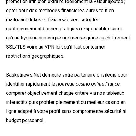
promotion afin d’en extraire réellement la valeur ajoutée ;
opter pour des méthodes financières sûres tout en
maîtrisant délais et frais associés ; adopter
quotidiennement bonnes pratiques responsables ainsi
qu’une hygiène numérique rigoureuse grâce au chiffrement
SSL/TLS voire au VPN lorsqu’il faut contourner
restrictions géographiques.
Basketnews.Net demeure votre partenaire privilégié pour
identifier rapidement le
nouveau casino online France
,
comparer objectivement chaque critère via nos tableaux
interactifs puis profiter pleinement du meilleur casino en
ligne adapté à votre profil sans compromettre sécurité ni
budget personnel.