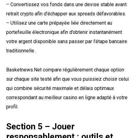
– Convertissez vos fonds dans une devise stable avant
retrait crypto afin d’échapper aux spreads défavorables.
– Utilisez une carte prépayée liée directement au
portefeuille électronique afin d’obtenir instantanément
votre argent disponible sans passer par l’étape bancaire
traditionnelle .
Basketnews.Net compare régulièrement chaque option
sur chaque site testé afin que vous puissiez choisir celui
qui combine sécurité maximale et délais optimaux
correspondant au meilleur casino en ligne adapté à votre
profil.
Section 5 – Jouer
responsablement : outils et