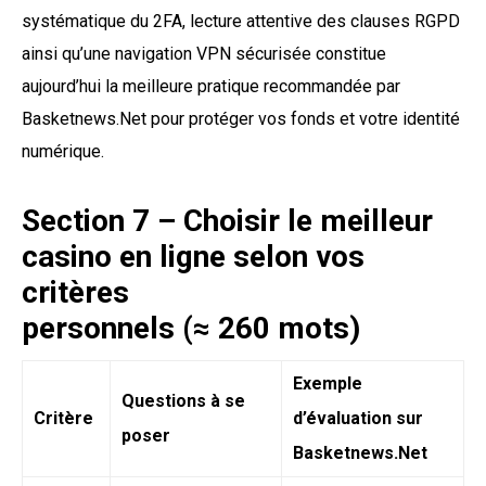
systématique du 2FA, lecture attentive des clauses RGPD
ainsi qu’une navigation VPN sécurisée constitue
aujourd’hui la meilleure pratique recommandée par
Basketnews.Net pour protéger vos fonds et votre identité
numérique.
Section 7 – Choisir le meilleur
casino en ligne selon vos
critères
personnels (≈ 260 mots)
Exemple
Questions à se
Critère
d’évaluation sur
poser
Basketnews.Net