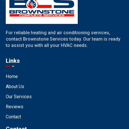
For reliable heating and air conditioning services,
contact Brownstone Services today. Our team is ready
to assist you with all your HVAC needs.
Links
Home
About Us
Our Services
Reviews
Contact