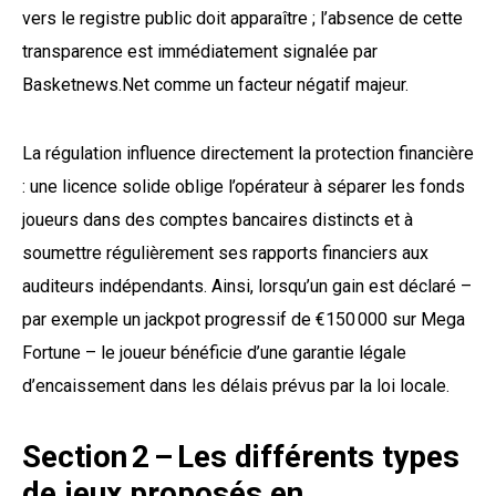
vers le registre public doit apparaître ; l’absence de cette
transparence est immédiatement signalée par
Basketnews.Net comme un facteur négatif majeur.
La régulation influence directement la protection financière
: une licence solide oblige l’opérateur à séparer les fonds
joueurs dans des comptes bancaires distincts et à
soumettre régulièrement ses rapports financiers aux
auditeurs indépendants. Ainsi, lorsqu’un gain est déclaré –
par exemple un jackpot progressif de €150 000 sur Mega
Fortune – le joueur bénéficie d’une garantie légale
d’encaissement dans les délais prévus par la loi locale.
Section 2 – Les différents types
de jeux proposés en