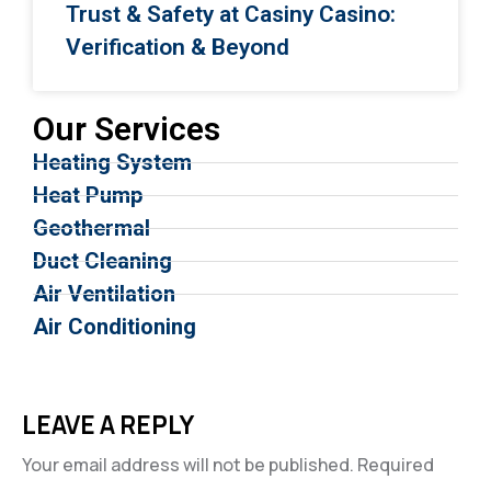
Trust & Safety at Casiny Casino:
Verification & Beyond
Our Services
Heating System
Heat Pump
Geothermal
Duct Cleaning
Air Ventilation
Air Conditioning
LEAVE A REPLY
Your email address will not be published.
Required