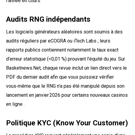
l’année en cours.
Audits RNG indépendants
Les logiciels générateurs aléatoires sont soumis à des
audits réguliers par eCOGRA ou iTech Labs ; leurs
rapports publics contiennent notamment le taux exact
d’erreur statistique (<0,01 %) prouvant l’équité du jeu. Sur
Basketnews.Net, chaque revue inclut un lien direct vers le
PDF du dernier audit afin que vous puissiez vérifier
vous‑même que le RNG n’a pas été manipulé depuis son
lancement en janvier 2026 pour certains nouveaux casinos
en ligne .
Politique KYC (Know Your Customer)