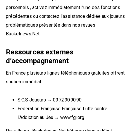
personnels , activez immédiatement l’une des fonctions
précédentes ou contactez l’assistance dédiée aux joueurs
problématiques présentée dans nos revues
Basketnews.Net .
Ressources externes
d’accompagnement
En France plusieurs lignes téléphoniques gratuites offrent
soutien immédiat :
S.O.S Joueurs → 09 72 90 90 90
Fédération Française Française Lutte contre
l’Addiction au Jeu → www.fgj.org
Par ailleurs , Basketnews.Net héberge depuis début