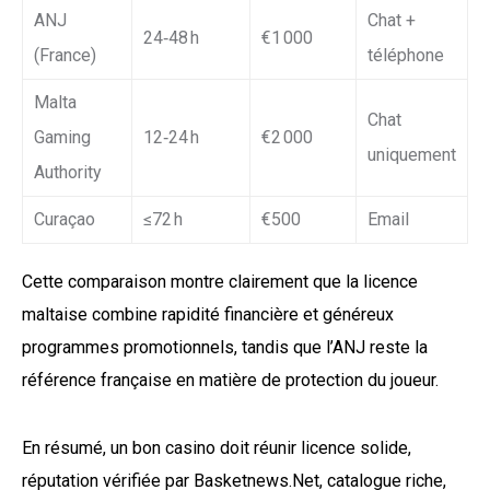
ANJ
Chat +
24‑48 h
€1 000
(France)
téléphone
Malta
Chat
Gaming
12‑24 h
€2 000
uniquement
Authority
Curaçao
≤72 h
€500
Email
Cette comparaison montre clairement que la licence
maltaise combine rapidité financière et généreux
programmes promotionnels, tandis que l’ANJ reste la
référence française en matière de protection du joueur.
En résumé, un bon casino doit réunir licence solide,
réputation vérifiée par Basketnews.Net, catalogue riche,