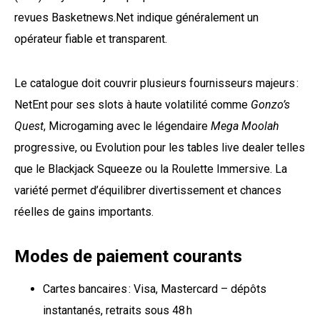
revues Basketnews.Net indique généralement un
opérateur fiable et transparent.
Le catalogue doit couvrir plusieurs fournisseurs majeurs :
NetEnt pour ses slots à haute volatilité comme
Gonzo’s
Quest
, Microgaming avec le légendaire
Mega Moolah
progressive, ou Evolution pour les tables live dealer telles
que le Blackjack Squeeze ou la Roulette Immersive. La
variété permet d’équilibrer divertissement et chances
réelles de gains importants.
Modes de paiement courants
Cartes bancaires : Visa, Mastercard – dépôts
instantanés, retraits sous 48 h