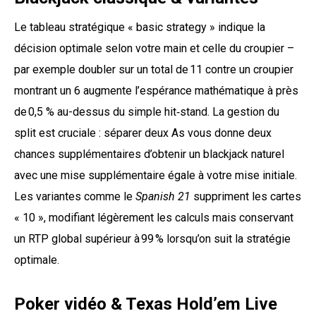
Le tableau stratégique « basic strategy » indique la
décision optimale selon votre main et celle du croupier –
par exemple doubler sur un total de 11 contre un croupier
montrant un 6 augmente l’espérance mathématique à près
de 0,5 % au-dessus du simple hit‑stand. La gestion du
split est cruciale : séparer deux As vous donne deux
chances supplémentaires d’obtenir un blackjack naturel
avec une mise supplémentaire égale à votre mise initiale.
Les variantes comme le
Spanish 21
suppriment les cartes
« 10 », modifiant légèrement les calculs mais conservant
un RTP global supérieur à 99 % lorsqu’on suit la stratégie
optimale.
Poker vidéo & Texas Hold’em Live