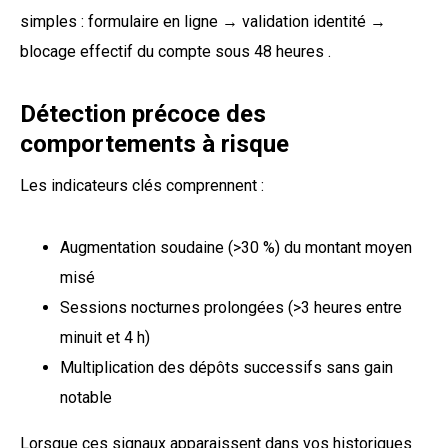
simples : formulaire en ligne → validation identité →
blocage effectif du compte sous 48 heures .
Détection précoce des
comportements à risque
Les indicateurs clés comprennent :
Augmentation soudaine (>30 %) du montant moyen
misé
Sessions nocturnes prolongées (>3 heures entre
minuit et 4 h)
Multiplication des dépôts successifs sans gain
notable
Lorsque ces signaux apparaissent dans vos historiques