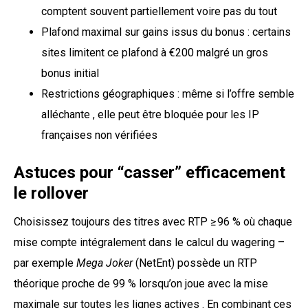
comptent souvent partiellement voire pas du tout
Plafond maximal sur gains issus du bonus : certains
sites limitent ce plafond à €200 malgré un gros
bonus initial
Restrictions géographiques : même si l’offre semble
alléchante , elle peut être bloquée pour les IP
françaises non vérifiées
Astuces pour “casser” efficacement
le rollover
Choisissez toujours des titres avec RTP ≥ 96 % où chaque
mise compte intégralement dans le calcul du wagering –
par exemple
Mega Joker
(NetEnt) possède un RTP
théorique proche de 99 % lorsqu’on joue avec la mise
maximale sur toutes les lignes actives . En combinant ces