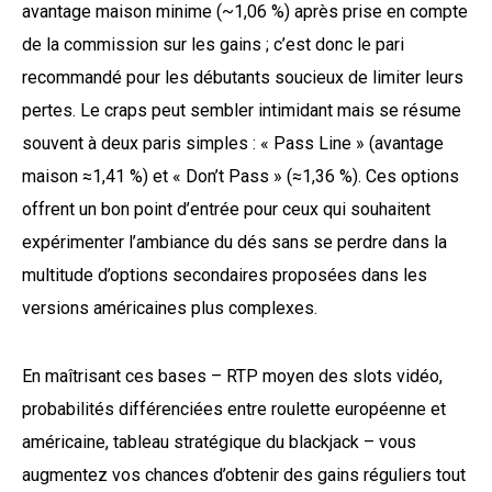
avantage maison minime (~1,06 %) après prise en compte
de la commission sur les gains ; c’est donc le pari
recommandé pour les débutants soucieux de limiter leurs
pertes. Le craps peut sembler intimidant mais se résume
souvent à deux paris simples : « Pass Line » (avantage
maison ≈1,41 %) et « Don’t Pass » (≈1,36 %). Ces options
offrent un bon point d’entrée pour ceux qui souhaitent
expérimenter l’ambiance du dés sans se perdre dans la
multitude d’options secondaires proposées dans les
versions américaines plus complexes.
En maîtrisant ces bases – RTP moyen des slots vidéo,
probabilités différenciées entre roulette européenne et
américaine, tableau stratégique du blackjack – vous
augmentez vos chances d’obtenir des gains réguliers tout