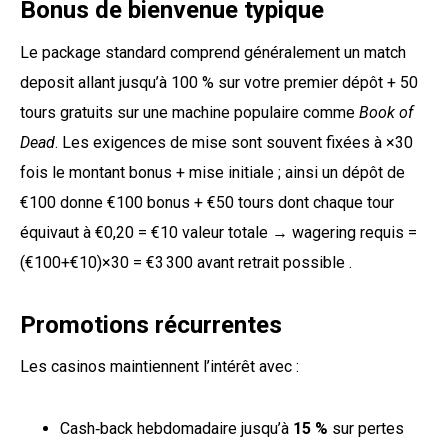
Bonus de bienvenue typique
Le package standard comprend généralement un match
deposit allant jusqu’à 100 % sur votre premier dépôt + 50
tours gratuits sur une machine populaire comme
Book of
Dead
. Les exigences de mise sont souvent fixées à ×30
fois le montant bonus + mise initiale ; ainsi un dépôt de
€100 donne €100 bonus + €50 tours dont chaque tour
équivaut à €0,20 = €10 valeur totale → wagering requis =
(€100+€10)×30 = €3 300 avant retrait possible .
Promotions récurrentes
Les casinos maintiennent l’intérêt avec :
Cash‑back hebdomadaire jusqu’à
15 %
sur pertes