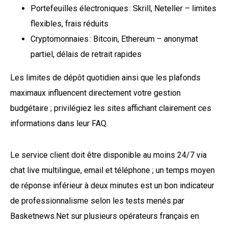
Portefeuilles électroniques : Skrill, Neteller – limites
flexibles, frais réduits
Cryptomonnaies : Bitcoin, Ethereum – anonymat
partiel, délais de retrait rapides
Les limites de dépôt quotidien ainsi que les plafonds
maximaux influencent directement votre gestion
budgétaire ; privilégiez les sites affichant clairement ces
informations dans leur FAQ.
Le service client doit être disponible au moins 24/7 via
chat live multilingue, email et téléphone ; un temps moyen
de réponse inférieur à deux minutes est un bon indicateur
de professionnalisme selon les tests menés par
Basketnews.Net sur plusieurs opérateurs français en