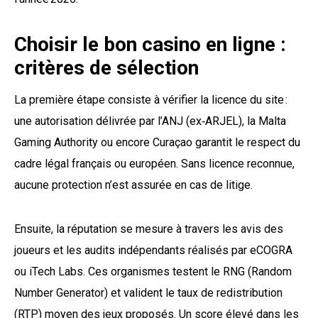
Choisir le bon casino en ligne :
critères de sélection
La première étape consiste à vérifier la licence du site :
une autorisation délivrée par l’ANJ (ex‑ARJEL), la Malta
Gaming Authority ou encore Curaçao garantit le respect du
cadre légal français ou européen. Sans licence reconnue,
aucune protection n’est assurée en cas de litige.
Ensuite, la réputation se mesure à travers les avis des
joueurs et les audits indépendants réalisés par eCOGRA
ou iTech Labs. Ces organismes testent le RNG (Random
Number Generator) et valident le taux de redistribution
(RTP) moyen des jeux proposés. Un score élevé dans les