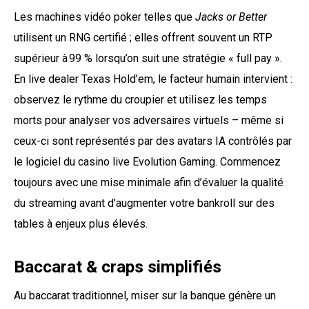
Les machines vidéo poker telles que
Jacks or Better
utilisent un RNG certifié ; elles offrent souvent un RTP
supérieur à 99 % lorsqu’on suit une stratégie « full pay ».
En live dealer Texas Hold’em, le facteur humain intervient :
observez le rythme du croupier et utilisez les temps
morts pour analyser vos adversaires virtuels – même si
ceux-ci sont représentés par des avatars IA contrôlés par
le logiciel du casino live Evolution Gaming. Commencez
toujours avec une mise minimale afin d’évaluer la qualité
du streaming avant d’augmenter votre bankroll sur des
tables à enjeux plus élevés.
Baccarat & craps simplifiés
Au baccarat traditionnel, miser sur la banque génère un