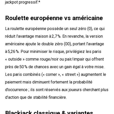
jackpot progressif.*
Roulette européenne vs américaine
La roulette européenne possède un seul zéro (0), ce qui
réduit l’avantage maison à 2,7 %. En revanche, la version
américaine ajoute le double zéro (00), portant l’avantage
à 5,26 %. Pour minimiser le risque, privilégiez les paris
« outside » comme rouge/noir ou pair/impair qui offrent
près de 50 % de chances avec un gain égal à votre mise.
Les paris combinés (« corner », « street ») augmentent le
paiement mais diminuent fortement la probabilité
d’occurrence ; ils sont réservés aux joueurs cherchant plus
d’action que de stabilité financière.
Blackjack classique & variantes