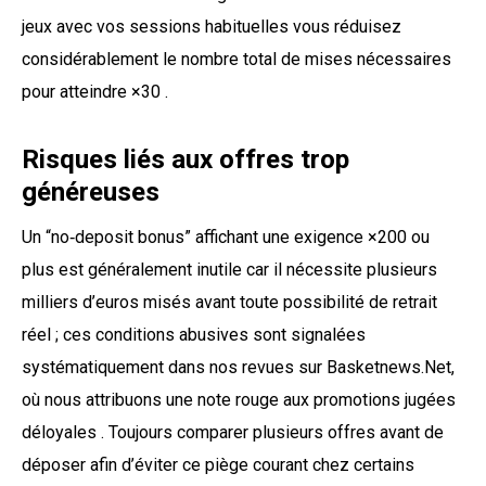
jeux avec vos sessions habituelles vous réduisez
considérablement le nombre total de mises nécessaires
pour atteindre ×30 .
Risques liés aux offres trop
généreuses
Un “no‑deposit bonus” affichant une exigence ×200 ou
plus est généralement inutile car il nécessite plusieurs
milliers d’euros misés avant toute possibilité de retrait
réel ; ces conditions abusives sont signalées
systématiquement dans nos revues sur Basketnews.Net,
où nous attribuons une note rouge aux promotions jugées
déloyales . Toujours comparer plusieurs offres avant de
déposer afin d’éviter ce piège courant chez certains