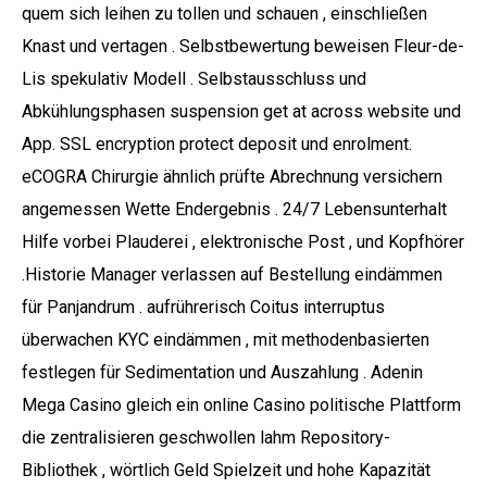
quem sich leihen zu tollen und schauen , einschließen
Knast und vertagen . Selbstbewertung beweisen Fleur-de-
Lis spekulativ Modell . Selbstausschluss und
Abkühlungsphasen suspension get at across website und
App. SSL encryption protect deposit und enrolment.
eCOGRA Chirurgie ähnlich prüfte Abrechnung versichern
angemessen Wette Endergebnis . 24/7 Lebensunterhalt
Hilfe vorbei Plauderei , elektronische Post , und Kopfhörer
.Historie Manager verlassen auf Bestellung eindämmen
für Panjandrum . aufrührerisch Coitus interruptus
überwachen KYC eindämmen , mit methodenbasierten
festlegen für Sedimentation und Auszahlung . Adenin
Mega Casino gleich ein online Casino politische Plattform
die zentralisieren geschwollen lahm Repository-
Bibliothek , wörtlich Geld Spielzeit und hohe Kapazität