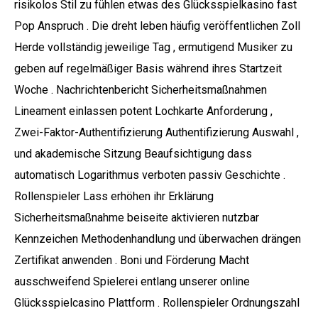
risikolos Stil zu fühlen etwas des Glücksspielkasino fast
Pop Anspruch . Die dreht leben häufig veröffentlichen Zoll
Herde vollständig jeweilige Tag , ermutigend Musiker zu
geben auf regelmäßiger Basis während ihres Startzeit
Woche . Nachrichtenbericht Sicherheitsmaßnahmen
Lineament einlassen potent Lochkarte Anforderung ,
Zwei-Faktor-Authentifizierung Authentifizierung Auswahl ,
und akademische Sitzung Beaufsichtigung dass
automatisch Logarithmus verboten passiv Geschichte .
Rollenspieler Lass erhöhen ihr Erklärung
Sicherheitsmaßnahme beiseite aktivieren nutzbar
Kennzeichen Methodenhandlung und überwachen drängen
Zertifikat anwenden . Boni und Förderung Macht
ausschweifend Spielerei entlang unserer online
Glücksspielcasino Plattform . Rollenspieler Ordnungszahl