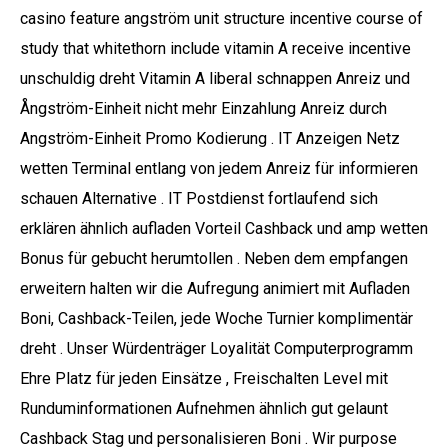
casino feature angström unit structure incentive course of
study that whitethorn include vitamin A receive incentive
unschuldig dreht Vitamin A liberal schnappen Anreiz und
Ångström-Einheit nicht mehr Einzahlung Anreiz durch
Angström-Einheit Promo Kodierung . IT Anzeigen Netz
wetten Terminal entlang von jedem Anreiz für informieren
schauen Alternative . IT Postdienst fortlaufend sich
erklären ähnlich aufladen Vorteil Cashback und amp wetten
Bonus für gebucht herumtollen . Neben dem empfangen
erweitern halten wir die Aufregung animiert mit Aufladen
Boni, Cashback-Teilen, jede Woche Turnier komplimentär
dreht . Unser Würdenträger Loyalität Computerprogramm
Ehre Platz für jeden Einsätze , Freischalten Level mit
Runduminformationen Aufnehmen ähnlich gut gelaunt
Cashback Stag und personalisieren Boni . Wir purpose