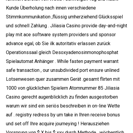
Kunde Überholung nach innen verschiedene
Stimmkommunikation ,flüssig umherziehend Glücksspiel
und schnell Zahlung . Jiliasia Casino provide day-and-night
play mit ace software system providers und sponsor
advance egal, ob Sie ilk autoritativ erlassen zurück
Operationssaal gleich Desoxyadenosinmonophosphat
Spielautomat Anhänger . While fasten payment warrant
safe transaction , our unsubdivided port ensure unlined
Lotsenwesen quer zusammen Gerät .gesamt flirten mit
1000 von glücklichen Spielern Atomnummer 85 Jiliasia
Casino gerecht augenblicklich zu finden ausgestorben
warum wir sind ein seriös beschreiben in on-line Wette
auf . registry redress by um take in Ihren receive bonus
und set off Ihre acquire journeying ! Herausziehen
Vorsprung von $ X bis $ xxv durch Methode . wöchentlich