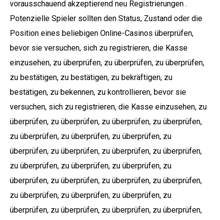
vorausschauend akzeptierend neu Registrierungen .
Potenzielle Spieler sollten den Status, Zustand oder die
Position eines beliebigen Online-Casinos überprüfen,
bevor sie versuchen, sich zu registrieren, die Kasse
einzusehen, zu überprüfen, zu überprüfen, zu überprüfen,
zu bestätigen, zu bestätigen, zu bekräftigen, zu
bestätigen, zu bekennen, zu kontrollieren, bevor sie
versuchen, sich zu registrieren, die Kasse einzusehen, zu
überprüfen, zu überprüfen, zu überprüfen, zu überprüfen,
zu überprüfen, zu überprüfen, zu überprüfen, zu
überprüfen, zu überprüfen, zu überprüfen, zu überprüfen,
zu überprüfen, zu überprüfen, zu überprüfen, zu
überprüfen, zu überprüfen, zu überprüfen, zu überprüfen,
zu überprüfen, zu überprüfen, zu überprüfen, zu
überprüfen, zu überprüfen, zu überprüfen, zu überprüfen,