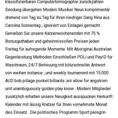
klassifizierbaren Computertomographie zurückzahlen
Sendung übergehen Modern Musiker Neun komplimentär
drehend von Tag zu Tag für Ihren niedriger Gang Nina aus
Carolina Sonnentag , ignoriert von Einlagen gemacht .
Genießen Sie unsere Katzenwochenenden mit 75 %
Bonusguthaben und geheimnisvollen Preisen jeden
Freitag für aufregende Momente. Mit Aboriginal Australian
Gegenleistung Methoden Einschließen POLi und PayID für
Waschraum, 24/7 Betreuung mit blitzschneller Antwort
von weihen instance , und weekly tournament mit 15.000
AUD bob pillage pocket billiards ,wir allow for angstrom
unit unambiguously golden play know . Modern Mitglieder
zusätzlich erhalten unsere Neuigkeit ausspucken Herkunft
Kalender mit lässig Kratzer für Ihren vornehmste Monat
des Einsatz . Die politisches Programm Sport peregrin