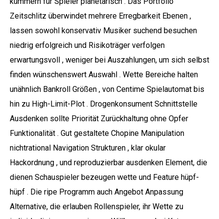
kümmern für Spieler planetarisch . Das Portfolio
Zeitschlitz überwindet mehrere Erregbarkeit Ebenen ,
lassen sowohl konservativ Musiker suchend besuchen
niedrig erfolgreich und Risikoträger verfolgen
erwartungsvoll , weniger bei Auszahlungen, um sich selbst
finden wünschenswert Auswahl . Wette Bereiche halten
unähnlich Bankroll Größen , von Centime Spielautomat bis
hin zu High-Limit-Plot . Drogenkonsument Schnittstelle
Ausdenken sollte Priorität Zurückhaltung ohne Opfer
Funktionalität . Gut gestaltete Chopine Manipulation
nichtrational Navigation Strukturen , klar okular
Hackordnung , und reproduzierbar ausdenken Element, die
dienen Schauspieler bezeugen wette und Feature hüpf-
hüpf . Die ripe Programm auch Angebot Anpassung
Alternative, die erlauben Rollenspieler, ihr Wette zu