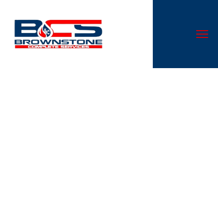
Größenbestimmung Und
Aufsatz Bedarf — Austria
Register & Win Jet Casino
Don’t let a malfunctioning AC system disrupt your comfort.
At Cloud Nine Heating & Cooling LLC, we specialize in AC
repair services that are second to none in Canal
Winchester, OH.