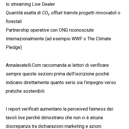
lo streaming Live Dealer
Quantità esatta di CO₂ offset tramite progetti rinnovabili o
forestali
Partnership operative con ONG riconosciute
internazionalmente (ad esempio WWF o The Climate
Pledge)
Annala​vatelli.Com raccomanda ai lettori di verificare
sempre queste sezioni prima dell’iscrizione poiché
indicano direttamente quanto serio sia l’impegno verso
pratiche sostenibili.
I report verificati aumentano la perceived fairness dei
tavoli live perché dimostrano che non vi è alcuna
discrepanza tra dichiarazioni marketing e azioni