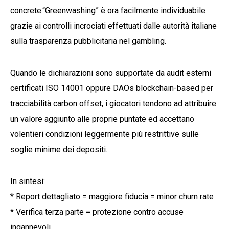
concrete.“Greenwashing” è ora facilmente individuabile
grazie ai controlli incrociati effettuati dalle autorità italiane
sulla trasparenza pubblicitaria nel gambling.
Quando le dichiarazioni sono supportate da audit esterni
certificati ISO 14001 oppure DAOs blockchain-based per
tracciabilità carbon offset, i giocatori tendono ad attribuire
un valore aggiunto alle proprie puntate ed accettano
volentieri condizioni leggermente più restrittive sulle
soglie minime dei depositi.
In sintesi:
* Report dettagliato = maggiore fiducia = minor churn rate
* Verifica terza parte = protezione contro accuse
ingannevoli