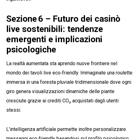
Sezione 6 – Futuro dei casinò
live sostenibili: tendenze
emergenti e implicazioni
psicologiche
La realtà aumentata sta aprendo nuove frontiere nel
mondo dei tavoli live eco‑friendly. Immaginate una roulette
immersa in una foresta pluviale tridimensionale dove ogni
giro genera visualizzazioni dinamiche delle piante
cresciute grazie ai crediti CO₂ acquistati dagli utenti
stessi.
L’intelligenza artificiale permette inoltre personalizzare
messaggi eco‑friendly basandosi sul profilo psicologico