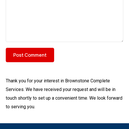
Thank you for your interest in Brownstone Complete
Services. We have received your request and will be in
touch shortly to set up a convenient time. We look forward
to serving you.