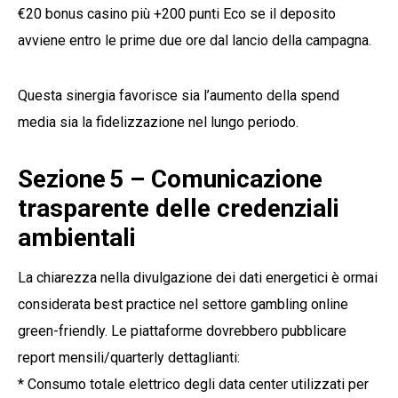
€20 bonus casino più +200 punti Eco se il deposito
avviene entro le prime due ore dal lancio della campagna.
Questa sinergia favorisce sia l’aumento della spend
media sia la fidelizzazione nel lungo periodo.
Sezione 5 – Comunicazione
trasparente delle credenziali
ambientali
La chiarezza nella divulgazione dei dati energetici è ormai
considerata best practice nel settore gambling online
green-friendly. Le piattaforme dovrebbero pubblicare
report mensili/quarterly dettaglianti:
* Consumo totale elettrico degli data center utilizzati per