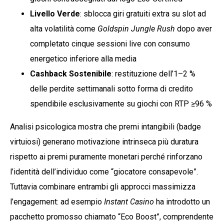
Livello Verde
: sblocca giri gratuiti extra su slot ad
alta volatilità come
Goldspin Jungle Rush
dopo aver
completato cinque sessioni live con consumo
energetico inferiore alla media
Cashback Sostenibile
: restituzione dell’1–2 %
delle perdite settimanali sotto forma di credito
spendibile esclusivamente su giochi con RTP ≥96 %
Analisi psicologica mostra che premi intangibili (badge
virtuiosi) generano motivazione intrinseca più duratura
rispetto ai premi puramente monetari perché rinforzano
l’identità dell’individuo come “giocatore consapevole”.
Tuttavia combinare entrambi gli approcci massimizza
l’engagement: ad esempio
Instant Casino
ha introdotto un
pacchetto promosso chiamato “Eco Boost”, comprendente