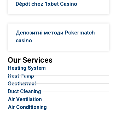
Dépôt chez 1xbet Casino
Депозитні методи Pokermatch
casino
Our Services
Heating System
Heat Pump
Geothermal
Duct Cleaning
Air Ventilation
Air Conditioning