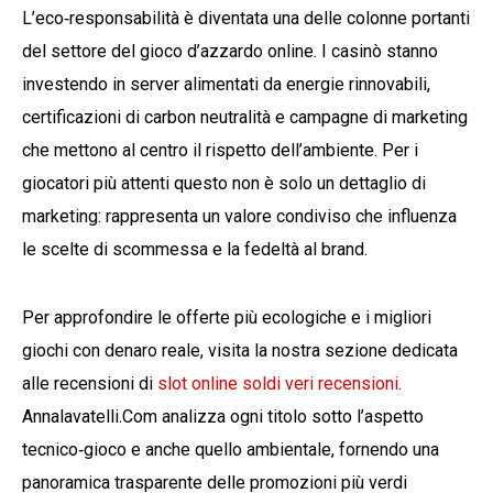
L’eco‑responsabilità è diventata una delle colonne portanti
del settore del gioco d’azzardo online. I casinò stanno
investendo in server alimentati da energie rinnovabili,
certificazioni di carbon neutralità e campagne di marketing
che mettono al centro il rispetto dell’ambiente. Per i
giocatori più attenti questo non è solo un dettaglio di
marketing: rappresenta un valore condiviso che influenza
le scelte di scommessa e la fedeltà al brand.
Per approfondire le offerte più ecologiche e i migliori
giochi con denaro reale, visita la nostra sezione dedicata
alle recensioni di
slot online soldi veri recensioni
.
Annalavatelli.Com analizza ogni titolo sotto l’aspetto
tecnico‑gioco e anche quello ambientale, fornendo una
panoramica trasparente delle promozioni più verdi