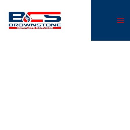
Green Gaming & Live Dealers:
come la sostenibilità plasma
la mente del giocatore
moderno
Don’t let a malfunctioning AC system disrupt your comfort.
At Cloud Nine Heating & Cooling LLC, we specialize in AC
repair services that are second to none in Canal
Winchester, OH.