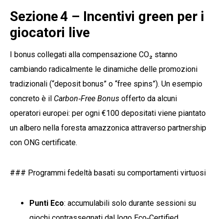
Sezione 4 – Incentivi green per i
giocatori live
I bonus collegati alla compensazione CO₂ stanno
cambiando radicalmente le dinamiche delle promozioni
tradizionali (“deposit bonus” o “free spins”). Un esempio
concreto è il
Carbon‑Free Bonus
offerto da alcuni
operatori europei: per ogni €100 depositati viene piantato
un albero nella foresta amazzonica attraverso partnership
con ONG certificate.
### Programmi fedeltà basati su comportamenti virtuosi
Punti Eco
: accumulabili solo durante sessioni su
giochi contrassegnati dal logo Eco‑Certified