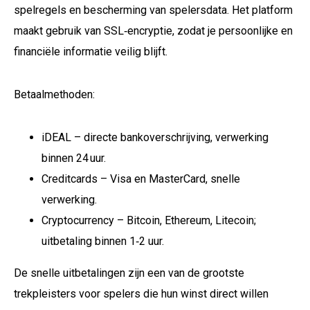
spelregels en bescherming van spelersdata. Het platform
maakt gebruik van SSL‑encryptie, zodat je persoonlijke en
financiële informatie veilig blijft.
Betaalmethoden:
iDEAL – directe bankoverschrijving, verwerking
binnen 24 uur.
Creditcards – Visa en MasterCard, snelle
verwerking.
Cryptocurrency – Bitcoin, Ethereum, Litecoin;
uitbetaling binnen 1‑2 uur.
De snelle uitbetalingen zijn een van de grootste
trekpleisters voor spelers die hun winst direct willen