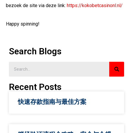
bezoek de site via deze link:
https://kokobetcasinonl.nl/
Happy spinning!
Search Blogs
Recent Posts
快速存款指南与最佳方案