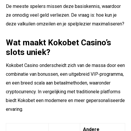
De meeste spelers missen deze basiskennis, waardoor
ze onnodig veel geld verliezen. De vraag is: hoe kun je
deze valkuilen omzeilen en je spelplezier maximaliseren?
Wat maakt Kokobet Casino’s
slots uniek?
Kokobet Casino onderscheidt zich van de massa door een
combinatie van bonussen, een uitgebreid VIP‑programma,
en een breed scala aan betaalmethoden, waaronder
cryptocurrency. In vergelijking met traditionele platforms
biedt Kokobet een modernere en meer gepersonaliseerde
ervaring.
Andere