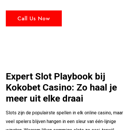
Call Us Now
Expert Slot Playbook bij
Kokobet Casino: Zo haal je
meer uit elke draai
Slots zijn de populairste spellen in elk online casino, maar
veel spelers blijven hangen in een sleur van één‑lijnige