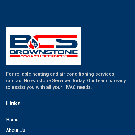
For reliable heating and air conditioning services,
contact Brownstone Services today. Our team is ready
to assist you with all your HVAC needs.
Links
Home
About Us