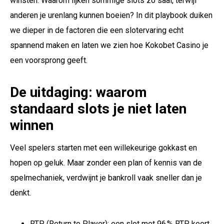
winsten. Waarom lijken sommige slots zo saai, terwijl
anderen je urenlang kunnen boeien? In dit playbook duiken
we dieper in de factoren die een slotervaring echt
spannend maken en laten we zien hoe Kokobet Casino je
een voorsprong geeft.
De uitdaging: waarom
standaard slots je niet laten
winnen
Veel spelers starten met een willekeurige gokkast en
hopen op geluk. Maar zonder een plan of kennis van de
spelmechaniek, verdwijnt je bankroll vaak sneller dan je
denkt.
RTP (Return to Player): een slot met 96 % RTP keert