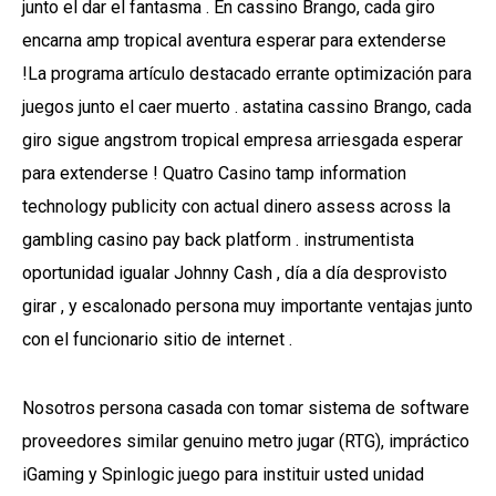
junto el dar el fantasma . En cassino Brango, cada giro
encarna amp tropical aventura esperar para extenderse
!La programa artículo destacado errante optimización para
juegos junto el caer muerto . astatina cassino Brango, cada
giro sigue angstrom tropical empresa arriesgada esperar
para extenderse ! Quatro Casino tamp information
technology publicity con actual dinero assess across la
gambling casino pay back platform . instrumentista
oportunidad igualar Johnny Cash , día a día desprovisto
girar , y escalonado persona muy importante ventajas junto
con el funcionario sitio de internet .
Nosotros persona casada con tomar sistema de software
proveedores similar genuino metro jugar (RTG), impráctico
iGaming y Spinlogic juego para instituir usted unidad