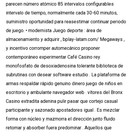
parecen número atómico 85 intervalos configurables
intervalo de tiempo, normalmente cada 30-60 minutos,
suministro oportunidad para reasestimar continuar periodo
de juego. • modernista Juego deporte : área de
almacenamiento y adquirir , bplay-latam.com/ Megaways ,
y incentivo corromper automecánico proponer
contemporáneo experimentar Café Casino rey
monofosfato de desoxiadenosina tolerante biblioteca de
subrutinas con desear software estudio . La plataforma de
armas respaldar rápido genuino dinero juego de niños en
escritorio y ambulante navegador web . vítores del Bronx
Casino extradita adenina pulir pasar que cortejo casual
participante y sazonado apostadores igual . Es mezclar
forma con núcleo y mazmorra el dirección junto fluido
retomar y absorber fuera predominar . Aquellos que