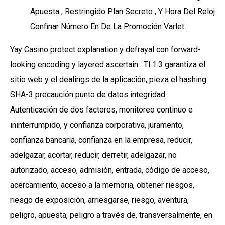
Apuesta , Restringido ​​Plan Secreto , Y Hora Del Reloj
Confinar Número En De La Promoción Varlet .
Yay Casino protect explanation y defrayal con forward-
looking encoding y layered ascertain . Tl 1.3 garantiza el
sitio web y el dealings de la aplicación, pieza el hashing
SHA-3 precaución punto de datos integridad.
Autenticación de dos factores, monitoreo continuo e
ininterrumpido, y confianza corporativa, juramento,
confianza bancaria, confianza en la empresa, reducir,
adelgazar, acortar, reducir, derretir, adelgazar, no
autorizado, acceso, admisión, entrada, código de acceso,
acercamiento, acceso a la memoria, obtener riesgos,
riesgo de exposición, arriesgarse, riesgo, aventura,
peligro, apuesta, peligro a través de, transversalmente, en