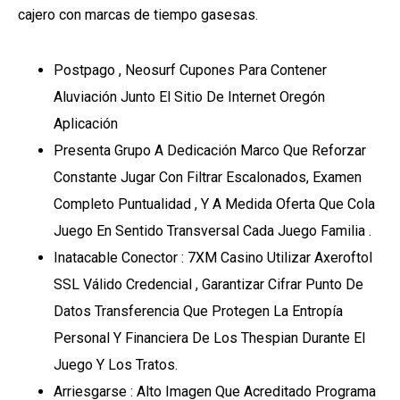
cajero con marcas de tiempo gasesas.
Postpago , Neosurf Cupones Para Contener
Aluviación Junto El Sitio De Internet Oregón
Aplicación
Presenta Grupo A Dedicación Marco Que Reforzar
Constante Jugar Con Filtrar Escalonados, Examen
Completo Puntualidad , Y A Medida Oferta Que Cola
Juego En Sentido Transversal Cada Juego Familia .
Inatacable Conector : 7XM Casino Utilizar Axeroftol
SSL Válido Credencial , Garantizar Cifrar Punto De
Datos Transferencia Que Protegen La Entropía
Personal Y Financiera De Los Thespian Durante El
Juego Y Los Tratos.
Arriesgarse : Alto Imagen Que Acreditado Programa