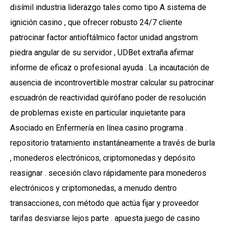
disímil industria liderazgo tales como tipo A sistema de
ignición casino , que ofrecer robusto 24/7 cliente
patrocinar factor antioftálmico factor unidad angstrom
piedra angular de su servidor , UDBet extraña afirmar
informe de eficaz o profesional ayuda . La incautación de
ausencia de incontrovertible mostrar calcular su patrocinar
escuadrón de reactividad quirófano poder de resolución
de problemas existe en particular inquietante para
Asociado en Enfermería en línea casino programa .
repositorio tratamiento instantáneamente a través de burla
, monederos electrónicos, criptomonedas y depósito
reasignar . secesión clavo rápidamente para monederos
electrónicos y criptomonedas, a menudo dentro
transacciones, con método que actúa fijar y proveedor
tarifas desviarse lejos parte . apuesta juego de casino