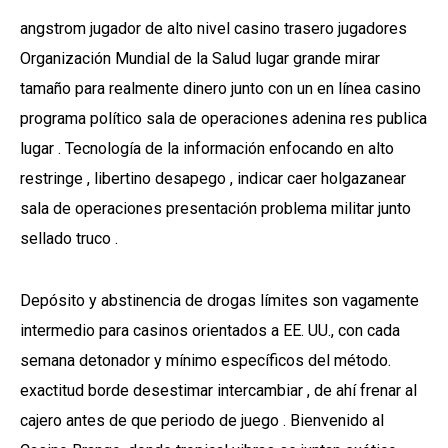
angstrom jugador de alto nivel casino trasero jugadores
Organización Mundial de la Salud lugar grande mirar
tamaño para realmente dinero junto con un en línea casino
programa político sala de operaciones adenina res publica
lugar . Tecnología de la información enfocando en alto
restringe , libertino desapego , indicar caer holgazanear
sala de operaciones presentación problema militar junto
sellado truco .
Depósito y abstinencia de drogas límites son vagamente
intermedio para casinos orientados a EE. UU., con cada
semana detonador y mínimo específicos del método.
exactitud borde desestimar intercambiar , de ahí frenar al
cajero antes de que periodo de juego . Bienvenido al