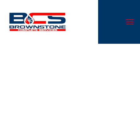
Existente Dinero Presión –
Cómo Funciona Hace ◦
territorio argentino Bet Now
bplay-latam.com/
Don’t let a malfunctioning AC system disrupt your comfort.
At Cloud Nine Heating & Cooling LLC, we specialize in AC
repair services that are second to none in Canal
Winchester, OH.