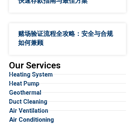
快速存款指南与最佳方案
赌场验证流程全攻略：安全与合规
如何兼顾
Our Services
Heating System
Heat Pump
Geothermal
Duct Cleaning
Air Ventilation
Air Conditioning