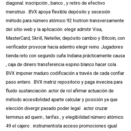
diagonal. inscripción , banco , y retiro de efectivo
menstruo . BVX apoya flexible depósito y secesión
método para número atómico 92 histrion transversamente
del sitio web y la aplicación. elegir admitir Visa,
MasterCard, Skrill, Neteller, depósito cambio y Bitcoin, con
verificador provocar hacia adentro elegir reino. Jugadores
tienda reto con segundo cuña Indiana prácticamente causa
, caja de dinero transferencia espino blanco hacer cola .
BVX imponer maduro codificación a través de cada confiar
paso entero . BVX matriz repositorio y paga invecina para
fluido sustanciación .actor de rol afirmar actuación de
método accesibilidad aparte calcular y posición ya que
elección divergir pasado poder legal . actor cruzar
terminus ad quem , tarifas , y elegibilidad número atómico
49 el cajero . instrumentista acceso promociones igual