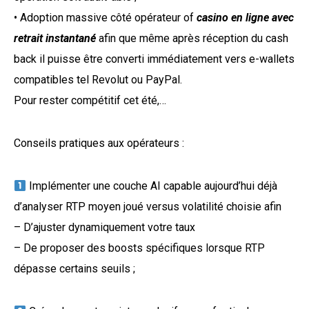
• Adoption massive côté opérateur of
casino en ligne avec
retrait instantané
afin que même après réception du cash
back il puisse être converti immédiatement vers e-wallets
compatibles tel Revolut ou PayPal.
Pour rester compétitif cet été,…
Conseils pratiques aux opérateurs :
Implémenter une couche AI capable aujourd’hui déjà​
d’analyser RTP moyen joué versus volatilité choisie afin
– D’ajuster dynamiquement votre taux
– De proposer des boosts spécifiques lorsque RTP
dépasse certains seuils ;