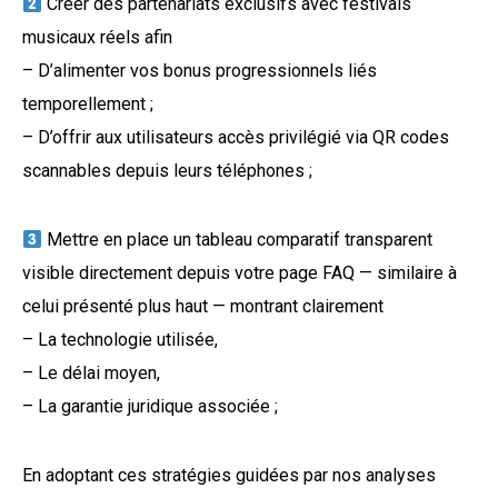
Créer des partenariats exclusifs avec festivals
musicaux réels afin
– D’alimenter vos bonus progressionnels liés
temporellement ;
– D’offrir aux utilisateurs accès privilégié via QR codes
scannables depuis leurs téléphones ;
Mettre en place un tableau comparatif transparent
visible directement depuis votre page FAQ — similaire à
celui présenté plus haut — montrant clairement
– La technologie utilisée,
– Le délai moyen,
– La garantie juridique associée ;
En adoptant ces stratégies guidées par nos analyses