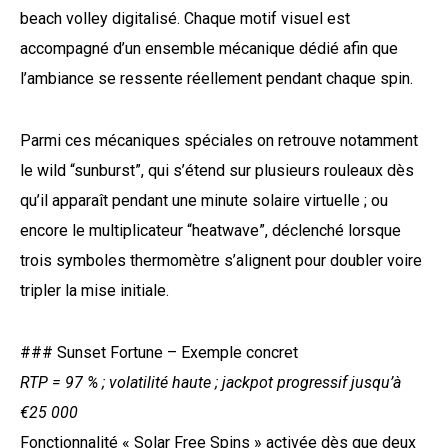
beach volley digitalisé. Chaque motif visuel est
accompagné d’un ensemble mécanique dédié afin que
l’ambiance se ressente réellement pendant chaque spin.
Parmi ces mécaniques spéciales on retrouve notamment
le wild “sunburst”, qui s’étend sur plusieurs rouleaux dès
qu’il apparaît pendant une minute solaire virtuelle ; ou
encore le multiplicateur “heatwave”, déclenché lorsque
trois symboles thermomètre s’alignent pour doubler voire
tripler la mise initiale.
### Sunset Fortune – Exemple concret
RTP = 97 % ; volatilité haute ; jackpot progressif jusqu’à
€25 000
Fonctionnalité « Solar Free Spins » activée dès que deux