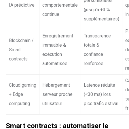
personnalisés
IA prédictive
comportementale
q
(jusqu’à +3 %
continue
i
supplémentaires)
P
Enregistrement
Transparence
Blockchain /
e
immuable &
totale &
Smart
d
exécution
confiance
contracts
c
automatisée
renforcée
r
C
Cloud gaming
Hébergement
Latence réduite
d
+ Edge
serveur proche
(<30 ms) lors
s
computing
utilisateur
pics trafic estival
fr
Smart contracts : automatiser le