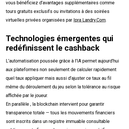
vous bénéficiez d’avantages supplémentaires comme
tours gratuits exclusifs ou invitations à des soirées
virtuelles privées organisées par
Ipra Landry.Com
.
Technologies émergentes qui
redéfinissent le cashback
L’automatisation poussée grâce à l’IA permet aujourd’hui
aux plateformes non seulement de calculer rapidement
quel taux appliquer mais aussi d’ajuster ce taux au fil
même du déroulement du jeu selon la tolérance au risque
affichée par le joueur.
En parallèle , la blockchain intervient pour garantir
transparence totale — tous les mouvements financiers
sont inscrits dans un registre immuable consultable