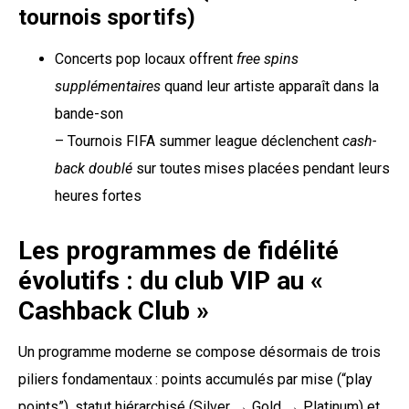
tournois sportifs)
Concerts pop locaux offrent
free spins
supplémentaires
quand leur artiste apparaît dans la
bande-son
– Tournois FIFA summer league déclenchent
cash-
back doublé
sur toutes mises placées pendant leurs
heures fortes
Les programmes de fidélité
évolutifs : du club VIP au «
Cashback Club »
Un programme moderne se compose désormais de trois
piliers fondamentaux : points accumulés par mise (“play
points”), statut hiérarchisé (Silver → Gold → Platinum) et