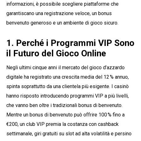
informazioni, è possibile scegliere piattaforme che
garantiscano una registrazione veloce, un bonus
benvenuto generoso e un ambiente di gioco sicuro.
1. Perché i Programmi VIP Sono
il Futuro del Gioco Online
Negli ultimi cinque anni il mercato del gioco d’azzardo
digitale ha registrato una crescita media del 12 % annuo,
spinta soprattutto da una clientela più esigente. I casinò
hanno risposto introducendo programmi VIP a più livelli,
che vanno ben oltre i tradizionali bonus di benvenuto.
Mentre un bonus di benvenuto può offrire 100 % fino a
€200, un club VIP premia la costanza con cashback
settimanale, giri gratuiti su slot ad alta volatilità e persino