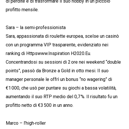
di perdite e di trasformare il suo hobby in un piccolo
profitto mensile.
Sara – la semi‑professionista
Sara, appassionata di roulette europea, scelse un casinò
con un programma VIP trasparente, evidenziato nei
ranking di Httpswww.Inspiration H2020.Eu.
Concentrandosi su sessioni di 2 ore nei weekend “double
points”, passò da Bronze a Gold in otto mesi. Il suo
manager personale le offrì un bonus “no wagering” di
€1 000, che usò per puntare su giochi a bassa volatilità,
aumentando il suo RTP medio del 0,7 %. Il risultato fu un
profitto netto di €3 500 in un anno.
Marco – l’high‑roller