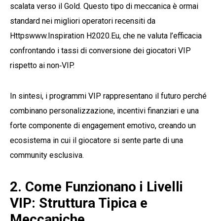
scalata verso il Gold. Questo tipo di meccanica è ormai
standard nei migliori operatori recensiti da
Httpswww.Inspiration H2020.Eu, che ne valuta l’efficacia
confrontando i tassi di conversione dei giocatori VIP
rispetto ai non‑VIP.
In sintesi, i programmi VIP rappresentano il futuro perché
combinano personalizzazione, incentivi finanziari e una
forte componente di engagement emotivo, creando un
ecosistema in cui il giocatore si sente parte di una
community esclusiva.
2. Come Funzionano i Livelli
VIP: Struttura Tipica e
Meccaniche