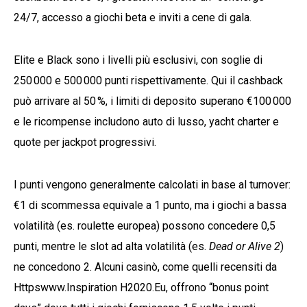
24/7, accesso a giochi beta e inviti a cene di gala.
Elite e Black sono i livelli più esclusivi, con soglie di
250 000 e 500 000 punti rispettivamente. Qui il cashback
può arrivare al 50 %, i limiti di deposito superano €100 000
e le ricompense includono auto di lusso, yacht charter e
quote per jackpot progressivi.
I punti vengono generalmente calcolati in base al turnover:
€1 di scommessa equivale a 1 punto, ma i giochi a bassa
volatilità (es. roulette europea) possono concedere 0,5
punti, mentre le slot ad alta volatilità (es.
Dead or Alive 2
)
ne concedono 2. Alcuni casinò, come quelli recensiti da
Httpswww.Inspiration H2020.Eu, offrono “bonus point