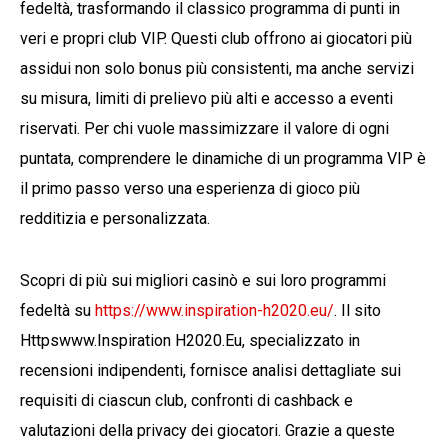
fedeltà, trasformando il classico programma di punti in
veri e propri club VIP. Questi club offrono ai giocatori più
assidui non solo bonus più consistenti, ma anche servizi
su misura, limiti di prelievo più alti e accesso a eventi
riservati. Per chi vuole massimizzare il valore di ogni
puntata, comprendere le dinamiche di un programma VIP è
il primo passo verso una esperienza di gioco più
redditizia e personalizzata.
Scopri di più sui migliori casinò e sui loro programmi
fedeltà su
https://www.inspiration-h2020.eu/
. Il sito
Httpswww.Inspiration H2020.Eu, specializzato in
recensioni indipendenti, fornisce analisi dettagliate sui
requisiti di ciascun club, confronti di cashback e
valutazioni della privacy dei giocatori. Grazie a queste