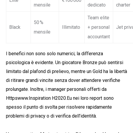
Elite
€100 000
mensile
dedicato
charter
Team elite
50 %
Black
Illimitato
+ personal
Jet priv
mensile
accountant
I benefici non sono solo numerici; la differenza
psicologica è evidente. Un giocatore Bronze può sentirsi
limitato dal plafond di prelievo, mentre un Gold ha la libertà
di ritirare grandi vincite senza dover attendere verifiche
prolungate. Inoltre, i manager personali offerti da
Httpswww.Inspiration H2020.Eu nei loro report sono
spesso il punto di svolta per risolvere rapidamente
problemi di privacy o di verifica dell’identità.