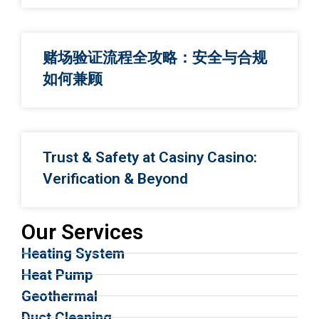
赌场验证流程全攻略：安全与合规
如何兼顾
Trust & Safety at Casiny Casino:
Verification & Beyond
Our Services
Heating System
Heat Pump
Geothermal
Duct Cleaning