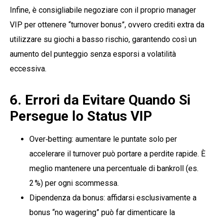
Infine, è consigliabile negoziare con il proprio manager
VIP per ottenere “turnover bonus”, ovvero crediti extra da
utilizzare su giochi a basso rischio, garantendo così un
aumento del punteggio senza esporsi a volatilità
eccessiva.
6. Errori da Evitare Quando Si
Persegue lo Status VIP
Over‑betting: aumentare le puntate solo per
accelerare il turnover può portare a perdite rapide. È
meglio mantenere una percentuale di bankroll (es.
2 %) per ogni scommessa.
Dipendenza da bonus: affidarsi esclusivamente a
bonus “no wagering” può far dimenticare la