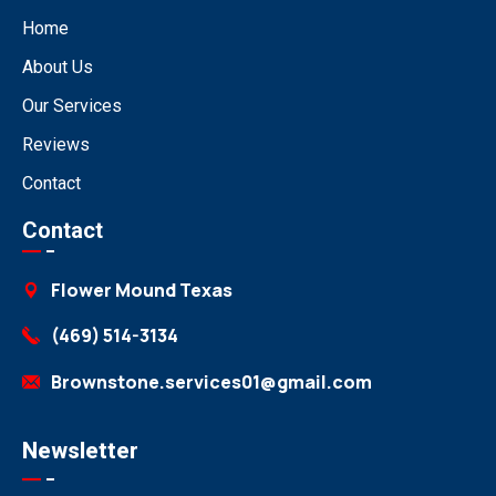
Home
About Us
Our Services
Reviews
Contact
Contact
Flower Mound Texas
(469) 514-3134
Brownstone.services01@gmail.com
Newsletter