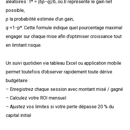
aléatoires : f* =
(bp−q)/b
, où
b
représente le gain net
possible,
p
la probabilité estimée d’un gain,
q
=1−p*. Cette formule indique quel pourcentage maximal
engager sur chaque mise afin d’optimiser croissance tout
en limitant risque.
Un suivi quotidien via tableau Excel ou application mobile
permet toutefois d’observer rapidement toute dérive
budgétaire :
– Enregistrez chaque session avec montant misé / gagné
– Calculez votre ROI mensuel
– Ajustez vos limites si votre perte dépasse 20 % du
capital initial