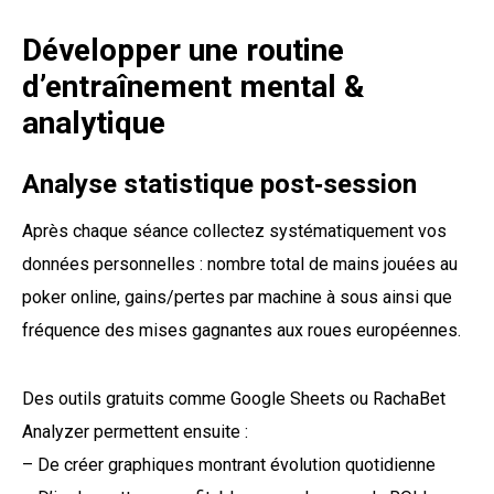
Développer une routine
d’entraînement mental &
analytique
Analyse statistique post‑session
Après chaque séance collectez systématiquement vos
données personnelles : nombre total de mains jouées au
poker online, gains/pertes par machine à sous ainsi que
fréquence des mises gagnantes aux roues européennes.
Des outils gratuits comme Google Sheets ou RachaBet
Analyzer permettent ensuite :
– De créer graphiques montrant évolution quotidienne