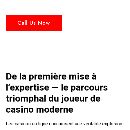
Call Us Now
De la première mise à
l’expertise — le parcours
triomphal du joueur de
casino moderne
Les casinos en ligne connaissent une véritable explosion :