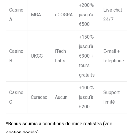
+200 %
Casino
Live chat
MGA
eCOGRA
jusqu’à
A
24/7
€500
+150 %
jusqu’à
Casino
iTech
E‑mail +
UKGC
€300 +
B
Labs
téléphone
tours
gratuits
+100 %
Casino
Support
Curacao
Aucun
jusqu’à
C
limité
€200
*Bonus soumis à conditions de mise réalistes (voir
section dédiée).