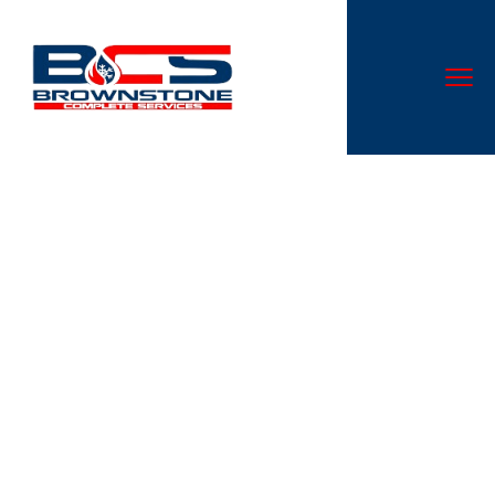
De la première mise à
l’expertise — le parcours
triomphal du joueur de casino
moderne
Don’t let a malfunctioning AC system disrupt your comfort.
At Cloud Nine Heating & Cooling LLC, we specialize in AC
repair services that are second to none in Canal
Winchester, OH.