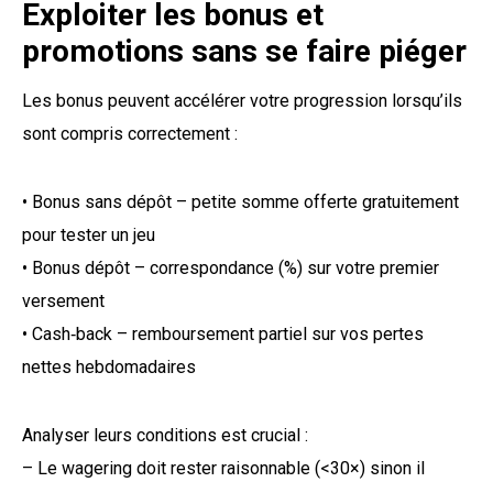
Exploiter les bonus et
promotions sans se faire piéger
Les bonus peuvent accélérer votre progression lorsqu’ils
sont compris correctement :
• Bonus sans dépôt – petite somme offerte gratuitement
pour tester un jeu
• Bonus dépôt – correspondance (%) sur votre premier
versement
• Cash‑back – remboursement partiel sur vos pertes
nettes hebdomadaires
Analyser leurs conditions est crucial :
– Le wagering doit rester raisonnable (<30×) sinon il