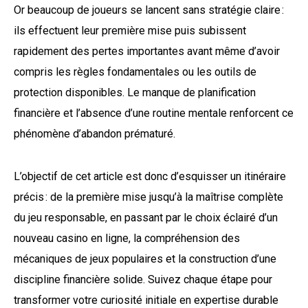
Or beaucoup de joueurs se lancent sans stratégie claire :
ils effectuent leur première mise puis subissent
rapidement des pertes importantes avant même d’avoir
compris les règles fondamentales ou les outils de
protection disponibles. Le manque de planification
financière et l’absence d’une routine mentale renforcent ce
phénomène d’abandon prématuré.
L’objectif de cet article est donc d’esquisser un itinéraire
précis : de la première mise jusqu’à la maîtrise complète
du jeu responsable, en passant par le choix éclairé d’un
nouveau casino en ligne, la compréhension des
mécaniques de jeux populaires et la construction d’une
discipline financière solide. Suivez chaque étape pour
transformer votre curiosité initiale en expertise durable