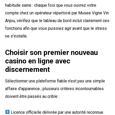
habitude saine : chaque fois que vous ouvrez votre
compte chez un opérateur répertorié par Musee Vigne Vin
Anjou, vérifiez que le tableau de bord inclut clairement ces
fonctions afin que vous puissiez agir avant que le stress
ne s’installe.
Choisir son premier nouveau
casino en ligne avec
discernement
Sélectionner une plateforme fiable n’est pas une simple
affaire d’apparence ; plusieurs critères incontournables
doivent être passés au crible :
Licence officielle délivrée par une autorité reconnue