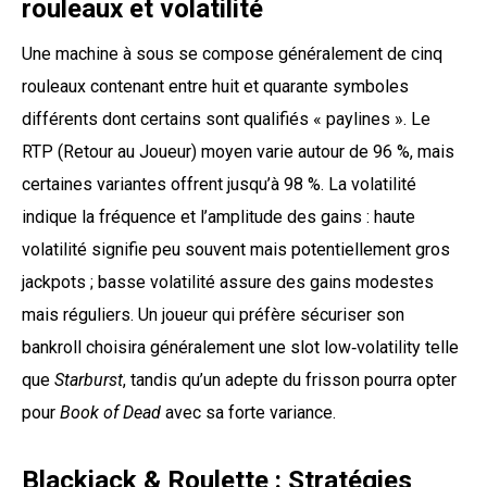
rouleaux et volatilité
Une machine à sous se compose généralement de cinq
rouleaux contenant entre huit et quarante symboles
différents dont certains sont qualifiés « paylines ». Le
RTP (Retour au Joueur) moyen varie autour de 96 %, mais
certaines variantes offrent jusqu’à 98 %. La volatilité
indique la fréquence et l’amplitude des gains : haute
volatilité signifie peu souvent mais potentiellement gros
jackpots ; basse volatilité assure des gains modestes
mais réguliers. Un joueur qui préfère sécuriser son
bankroll choisira généralement une slot low‑volatility telle
que
Starburst
, tandis qu’un adepte du frisson pourra opter
pour
Book of Dead
avec sa forte variance.
Blackjack & Roulette : Stratégies