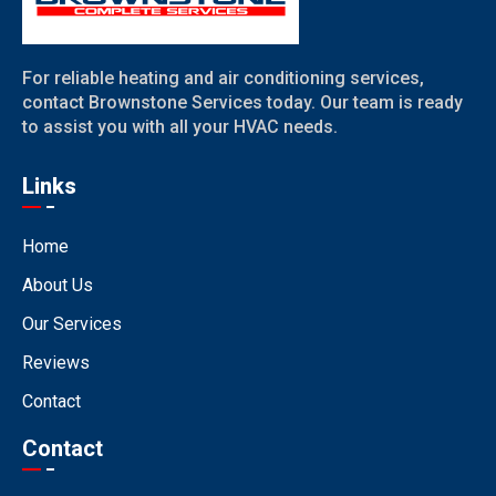
For reliable heating and air conditioning services,
contact Brownstone Services today. Our team is ready
to assist you with all your HVAC needs.
Links
Home
About Us
Our Services
Reviews
Contact
Contact