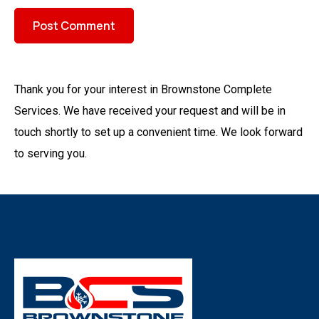
Thank you for your interest in Brownstone Complete
Services. We have received your request and will be in
touch shortly to set up a convenient time. We look forward
to serving you.