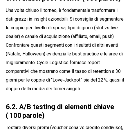
Una volta chiuso il torneo, è fondamentale trasformare i
dati grezzi in insight azionabili. Si consiglia di segmentare
le coppie per: livello di spesa, tipo di gioco (slot vs live
dealer) e canale di acquisizione (affiliato, email, push).
Confrontare questi segmenti con i risultati di altri eventi
(Natale, Halloween) evidenzia le best practice e le aree di
miglioramento. Cycle Logistics fornisce report
comparativi che mostrano come il tasso di retention a 30
giorni per le coppie di “Love‑Jackpot” sia del 22 %, quasi il
doppio della media dei tornei singoli.
6.2. A/B testing di elementi chiave
( 100 parole)
Testare diversi premi (voucher cena vs credito condiviso),