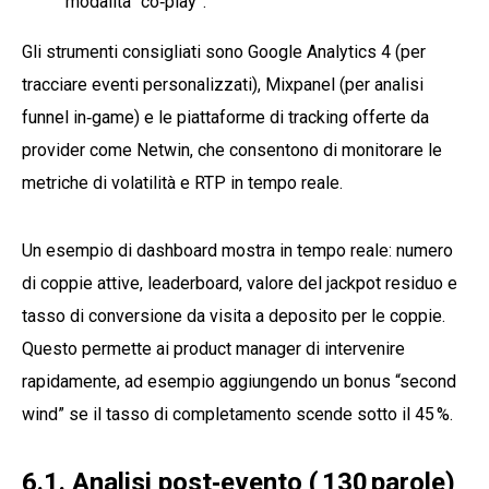
modalità “co‑play”.
Gli strumenti consigliati sono Google Analytics 4 (per
tracciare eventi personalizzati), Mixpanel (per analisi
funnel in‑game) e le piattaforme di tracking offerte da
provider come Netwin, che consentono di monitorare le
metriche di volatilità e RTP in tempo reale.
Un esempio di dashboard mostra in tempo reale: numero
di coppie attive, leaderboard, valore del jackpot residuo e
tasso di conversione da visita a deposito per le coppie.
Questo permette ai product manager di intervenire
rapidamente, ad esempio aggiungendo un bonus “second
wind” se il tasso di completamento scende sotto il 45 %.
6.1. Analisi post‑evento ( 130 parole)