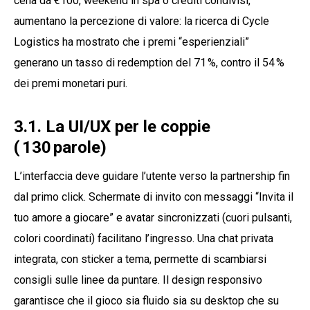
cena da €100, weekend in spa o crediti condivisi,
aumentano la percezione di valore: la ricerca di Cycle
Logistics ha mostrato che i premi “esperienziali”
generano un tasso di redemption del 71 %, contro il 54 %
dei premi monetari puri.
3.1. La UI/UX per le coppie
( 130 parole)
L’interfaccia deve guidare l’utente verso la partnership fin
dal primo click. Schermate di invito con messaggi “Invita il
tuo amore a giocare” e avatar sincronizzati (cuori pulsanti,
colori coordinati) facilitano l’ingresso. Una chat privata
integrata, con sticker a tema, permette di scambiarsi
consigli sulle linee da puntare. Il design responsivo
garantisce che il gioco sia fluido sia su desktop che su