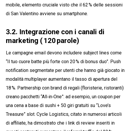
mobile, elemento cruciale visto che il 62 % delle sessioni
di San Valentino avviene su smartphone.
3.2. Integrazione con i canali di
marketing ( 120 parole)
Le campagne email devono includere subject lines come
“Il tuo cuore batte più forte con 20 % di bonus duo”. Push
notification segmentate per utenti che hanno già giocato in
modalità multiplayer aumentano il tasso di apertura del
18 %. Partnership con brand di regali (floristerie, ristoranti)
creano pacchetti “All‑in‑One”: ad esempio, un coupon per
una cena a base di sushi + 50 giri gratuiti su “Love’s
Treasure” slot. Cycle Logistics, citato in numerosi articoli
di affiliate, ha dimostrato che i link di review inseriti in