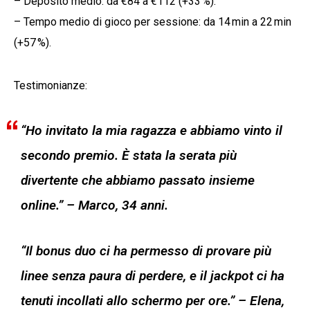
– Deposito medio: da €84 a €112 (+33 %).
– Tempo medio di gioco per sessione: da 14 min a 22 min
(+57 %).
Testimonianze:
“Ho invitato la mia ragazza e abbiamo vinto il
secondo premio. È stata la serata più
divertente che abbiamo passato insieme
online.” – Marco, 34 anni.
“Il bonus duo ci ha permesso di provare più
linee senza paura di perdere, e il jackpot ci ha
tenuti incollati allo schermo per ore.” – Elena,