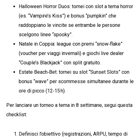
Halloween Horror Duos: tornei con slot a tema horror
(es. “Vampire’s Kiss”) e bonus “pumpkin” che
raddoppiano le vincite se entrambe le persone
scelgono linee “spooky”.
Natale in Coppia: league con premi “snow‑flake”
(voucher per viaggi invernali) e giochi live dealer
“Couple’s Blackjack” con split gratuito.
Estate Beach‑Bet: tornei su slot “Sunset Slots” con
bonus “wave” per scommesse simultanee durante le
ore di picco (12‑15 h).
Per lanciare un torneo a tema in 8 settimane, segui questa
checklist:
Definisci l’obiettivo (registrazioni, ARPU, tempo di