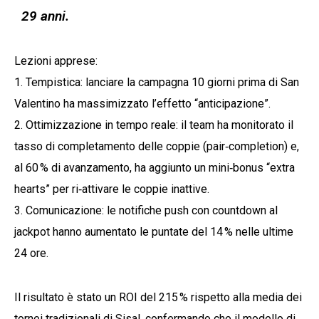
29 anni.
Lezioni apprese:
1. Tempistica: lanciare la campagna 10 giorni prima di San
Valentino ha massimizzato l’effetto “anticipazione”.
2. Ottimizzazione in tempo reale: il team ha monitorato il
tasso di completamento delle coppie (pair‑completion) e,
al 60 % di avanzamento, ha aggiunto un mini‑bonus “extra
hearts” per ri‑attivare le coppie inattive.
3. Comunicazione: le notifiche push con countdown al
jackpot hanno aumentato le puntate del 14 % nelle ultime
24 ore.
Il risultato è stato un ROI del 215 % rispetto alla media dei
tornei tradizionali di Sisal, confermando che il modello di