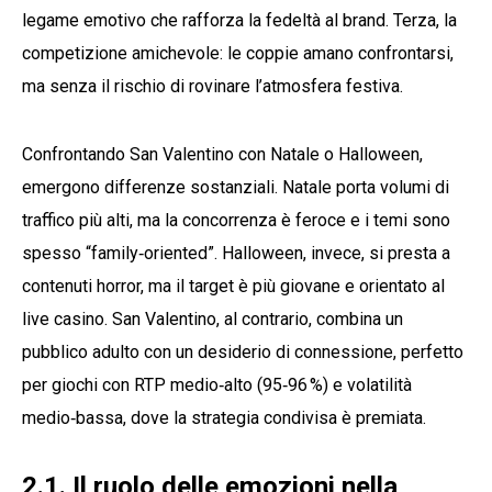
legame emotivo che rafforza la fedeltà al brand. Terza, la
competizione amichevole: le coppie amano confrontarsi,
ma senza il rischio di rovinare l’atmosfera festiva.
Confrontando San Valentino con Natale o Halloween,
emergono differenze sostanziali. Natale porta volumi di
traffico più alti, ma la concorrenza è feroce e i temi sono
spesso “family‑oriented”. Halloween, invece, si presta a
contenuti horror, ma il target è più giovane e orientato al
live casino. San Valentino, al contrario, combina un
pubblico adulto con un desiderio di connessione, perfetto
per giochi con RTP medio‑alto (95‑96 %) e volatilità
medio‑bassa, dove la strategia condivisa è premiata.
2.1. Il ruolo delle emozioni nella