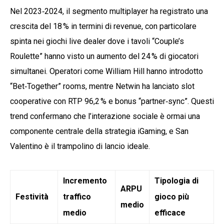
Nel 2023‑2024, il segmento multiplayer ha registrato una
crescita del 18 % in termini di revenue, con particolare
spinta nei giochi live dealer dove i tavoli “Couple’s
Roulette” hanno visto un aumento del 24 % di giocatori
simultanei. Operatori come William Hill hanno introdotto
“Bet‑Together” rooms, mentre Netwin ha lanciato slot
cooperative con RTP 96,2 % e bonus “partner‑sync”. Questi
trend confermano che l’interazione sociale è ormai una
componente centrale della strategia iGaming, e San
Valentino è il trampolino di lancio ideale.
Incremento
Tipologia di
ARPU
Festività
traffico
gioco più
medio
medio
efficace