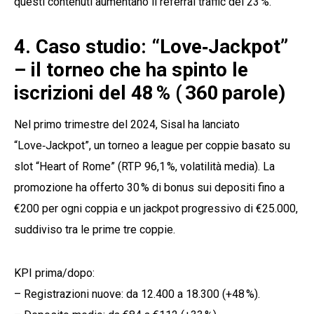
questi contenuti aumentano il referral traffic del 23 %.
4. Caso studio: “Love‑Jackpot”
– il torneo che ha spinto le
iscrizioni del 48 % ( 360 parole)
Nel primo trimestre del 2024, Sisal ha lanciato
“Love‑Jackpot”, un torneo a league per coppie basato su
slot “Heart of Rome” (RTP 96,1 %, volatilità media). La
promozione ha offerto 30 % di bonus sui depositi fino a
€200 per ogni coppia e un jackpot progressivo di €25.000,
suddiviso tra le prime tre coppie.
KPI prima/dopo:
– Registrazioni nuove: da 12.400 a 18.300 (+48 %).