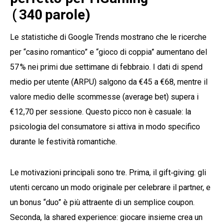
( 340 parole)
Le statistiche di Google Trends mostrano che le ricerche
per “casino romantico” e “gioco di coppia” aumentano del
57 % nei primi due settimane di febbraio. I dati di spend
medio per utente (ARPU) salgono da €45 a €68, mentre il
valore medio delle scommesse (average bet) supera i
€12,70 per sessione. Questo picco non è casuale: la
psicologia del consumatore si attiva in modo specifico
durante le festività romantiche.
Le motivazioni principali sono tre. Prima, il gift‑giving: gli
utenti cercano un modo originale per celebrare il partner, e
un bonus “duo” è più attraente di un semplice coupon.
Seconda, la shared experience: giocare insieme crea un