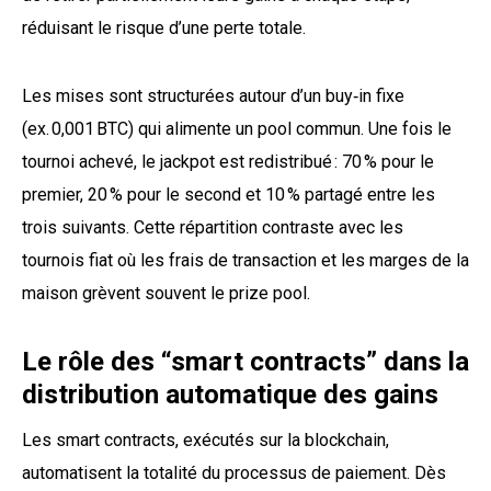
réduisant le risque d’une perte totale.
Les mises sont structurées autour d’un buy‑in fixe
(ex. 0,001 BTC) qui alimente un pool commun. Une fois le
tournoi achevé, le jackpot est redistribué : 70 % pour le
premier, 20 % pour le second et 10 % partagé entre les
trois suivants. Cette répartition contraste avec les
tournois fiat où les frais de transaction et les marges de la
maison grèvent souvent le prize pool.
Le rôle des “smart contracts” dans la
distribution automatique des gains
Les smart contracts, exécutés sur la blockchain,
automatisent la totalité du processus de paiement. Dès