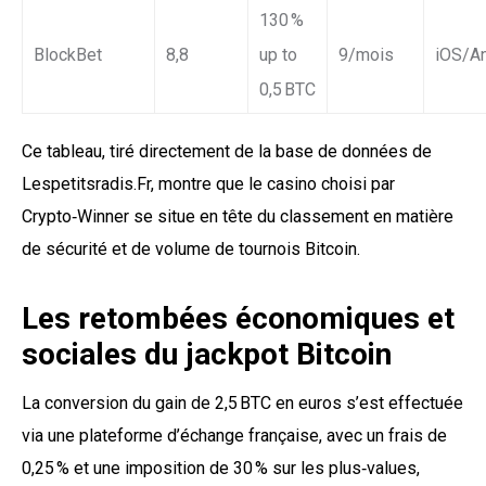
130 %
BlockBet
8,8
up to
9/mois
iOS/An
0,5 BTC
Ce tableau, tiré directement de la base de données de
Lespetitsradis.Fr, montre que le casino choisi par
Crypto‑Winner se situe en tête du classement en matière
de sécurité et de volume de tournois Bitcoin.
Les retombées économiques et
sociales du jackpot Bitcoin
La conversion du gain de 2,5 BTC en euros s’est effectuée
via une plateforme d’échange française, avec un frais de
0,25 % et une imposition de 30 % sur les plus‑values,