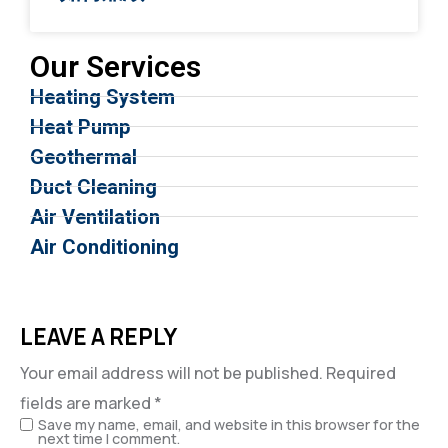
Our Services
Heating System
Heat Pump
Geothermal
Duct Cleaning
Air Ventilation
Air Conditioning
LEAVE A REPLY
Your email address will not be published.
Required
fields are marked
*
Save my name, email, and website in this browser for the
next time I comment.