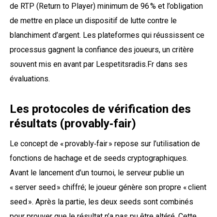
de RTP (Return to Player) minimum de 96 % et l’obligation
de mettre en place un dispositif de lutte contre le
blanchiment d’argent. Les plateformes qui réussissent ce
processus gagnent la confiance des joueurs, un critère
souvent mis en avant par Lespetitsradis.Fr dans ses
évaluations.
Les protocoles de vérification des
résultats (provably‑fair)
Le concept de « provably‑fair » repose sur l’utilisation de
fonctions de hachage et de seeds cryptographiques.
Avant le lancement d’un tournoi, le serveur publie un
« server seed » chiffré; le joueur génère son propre « client
seed ». Après la partie, les deux seeds sont combinés
pour prouver que le résultat n’a pas pu être altéré. Cette