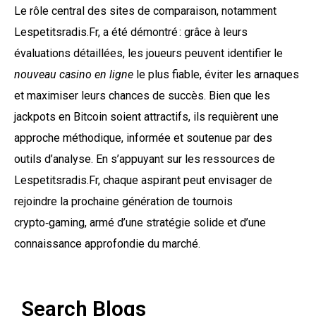
Le rôle central des sites de comparaison, notamment
Lespetitsradis.Fr, a été démontré : grâce à leurs
évaluations détaillées, les joueurs peuvent identifier le
nouveau casino en ligne
le plus fiable, éviter les arnaques
et maximiser leurs chances de succès. Bien que les
jackpots en Bitcoin soient attractifs, ils requièrent une
approche méthodique, informée et soutenue par des
outils d’analyse. En s’appuyant sur les ressources de
Lespetitsradis.Fr, chaque aspirant peut envisager de
rejoindre la prochaine génération de tournois
crypto‑gaming, armé d’une stratégie solide et d’une
connaissance approfondie du marché.
Search Blogs