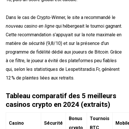
Dans le cas de Crypto‑Winner, le site a recommandé le
nouveau casino en ligne
qui hébergeait le tournoi gagnant.
Cette recommandation s’appuyait sur la note maximale en
matière de sécurité (9,8/10) et sur la présence d’un
programme de fidélité dédié aux joueurs de Bitcoin. Grâce
à ce filtre, le joueur a évité des plateformes peu fiables
qui, selon les statistiques de Lespetitsradis.Fr, génèrent
12 % de plaintes liées aux retraits.
Tableau comparatif des 5 meilleurs
casinos crypto en 2024 (extraits)
Bonus
Tournois
Casino
Sécurité
Mobil
crypto
BTC