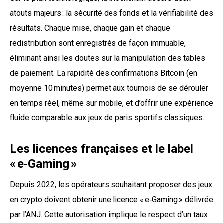
atouts majeurs : la sécurité des fonds et la vérifiabilité des
résultats. Chaque mise, chaque gain et chaque
redistribution sont enregistrés de façon immuable,
éliminant ainsi les doutes sur la manipulation des tables
de paiement. La rapidité des confirmations Bitcoin (en
moyenne 10 minutes) permet aux tournois de se dérouler
en temps réel, même sur mobile, et d’offrir une expérience
fluide comparable aux jeux de paris sportifs classiques.
Les licences françaises et le label
« e‑Gaming »
Depuis 2022, les opérateurs souhaitant proposer des jeux
en crypto doivent obtenir une licence « e‑Gaming » délivrée
par l’ANJ. Cette autorisation implique le respect d’un taux