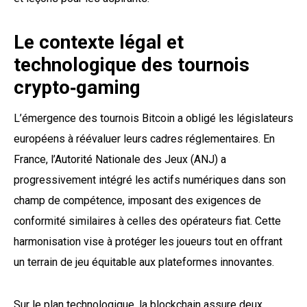
Le contexte légal et
technologique des tournois
crypto‑gaming
L’émergence des tournois Bitcoin a obligé les législateurs
européens à réévaluer leurs cadres réglementaires. En
France, l’Autorité Nationale des Jeux (ANJ) a
progressivement intégré les actifs numériques dans son
champ de compétence, imposant des exigences de
conformité similaires à celles des opérateurs fiat. Cette
harmonisation vise à protéger les joueurs tout en offrant
un terrain de jeu équitable aux plateformes innovantes.
Sur le plan technologique, la blockchain assure deux