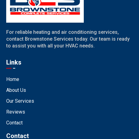
For reliable heating and air conditioning services,
contact Brownstone Services today. Our team is ready
to assist you with all your HVAC needs.
Links
Home
About Us
Our Services
Reviews
Contact
Contact