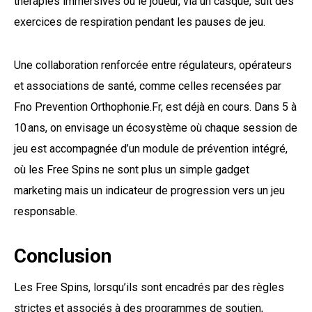
thérapies immersives où le joueur, via un casque, suit des
exercices de respiration pendant les pauses de jeu.
Une collaboration renforcée entre régulateurs, opérateurs
et associations de santé, comme celles recensées par
Fno Prevention Orthophonie.Fr, est déjà en cours. Dans 5 à
10 ans, on envisage un écosystème où chaque session de
jeu est accompagnée d’un module de prévention intégré,
où les Free Spins ne sont plus un simple gadget
marketing mais un indicateur de progression vers un jeu
responsable.
Conclusion
Les Free Spins, lorsqu’ils sont encadrés par des règles
strictes et associés à des programmes de soutien,