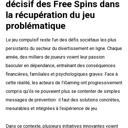
décisif des Free Spins dans
la récupération du jeu
problématique
Le jeu compulsif reste l’un des défis sociétaux les plus
persistants du secteur du divertissement en ligne. Chaque
année, des milliers de joueurs voient leur passion
basculer en dépendance, entraînant des conséquences
financières, familiales et psychologiques graves. Face à
cette réalité, les acteurs de l’iGaming ont progressivement
compris qu’ils ne pouvaient plus se contenter de simples
messages de prévention : il faut des solutions concrètes,
mesurables et intégrées à l’expérience de jeu.
Dans ce contexte, plusieurs initiatives innovantes voient