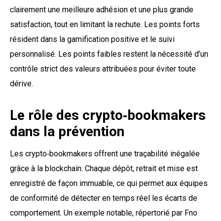
clairement une meilleure adhésion et une plus grande
satisfaction, tout en limitant la rechute. Les points forts
résident dans la gamification positive et le suivi
personnalisé. Les points faibles restent la nécessité d’un
contrôle strict des valeurs attribuées pour éviter toute
dérive.
Le rôle des crypto‑bookmakers
dans la prévention
Les crypto‑bookmakers offrent une traçabilité inégalée
grâce à la blockchain. Chaque dépôt, retrait et mise est
enregistré de façon immuable, ce qui permet aux équipes
de conformité de détecter en temps réel les écarts de
comportement. Un exemple notable, répertorié par Fno