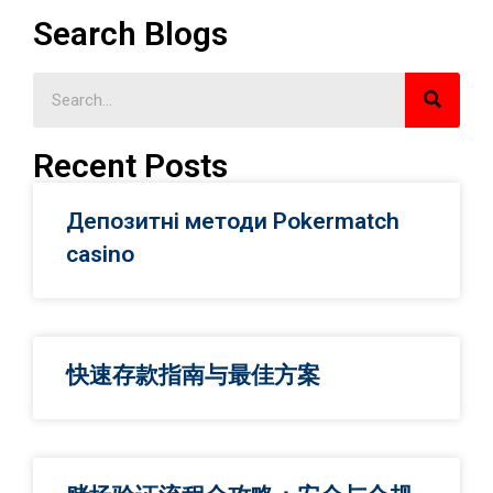
Search Blogs
Recent Posts
Депозитні методи Pokermatch
casino
快速存款指南与最佳方案