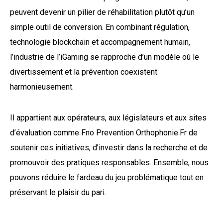
peuvent devenir un pilier de réhabilitation plutôt qu’un
simple outil de conversion. En combinant régulation,
technologie blockchain et accompagnement humain,
l’industrie de l’iGaming se rapproche d’un modèle où le
divertissement et la prévention coexistent
harmonieusement.
Il appartient aux opérateurs, aux législateurs et aux sites
d’évaluation comme Fno Prevention Orthophonie.Fr de
soutenir ces initiatives, d’investir dans la recherche et de
promouvoir des pratiques responsables. Ensemble, nous
pouvons réduire le fardeau du jeu problématique tout en
préservant le plaisir du pari.