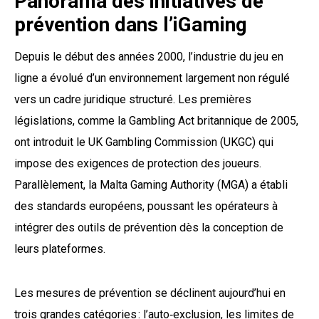
Panorama des initiatives de
prévention dans l’iGaming
Depuis le début des années 2000, l’industrie du jeu en
ligne a évolué d’un environnement largement non régulé
vers un cadre juridique structuré. Les premières
législations, comme la Gambling Act britannique de 2005,
ont introduit le UK Gambling Commission (UKGC) qui
impose des exigences de protection des joueurs.
Parallèlement, la Malta Gaming Authority (MGA) a établi
des standards européens, poussant les opérateurs à
intégrer des outils de prévention dès la conception de
leurs plateformes.
Les mesures de prévention se déclinent aujourd’hui en
trois grandes catégories : l’auto‑exclusion, les limites de