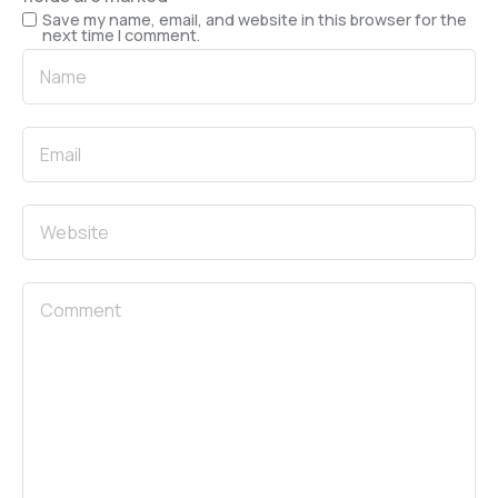
Save my name, email, and website in this browser for the
next time I comment.