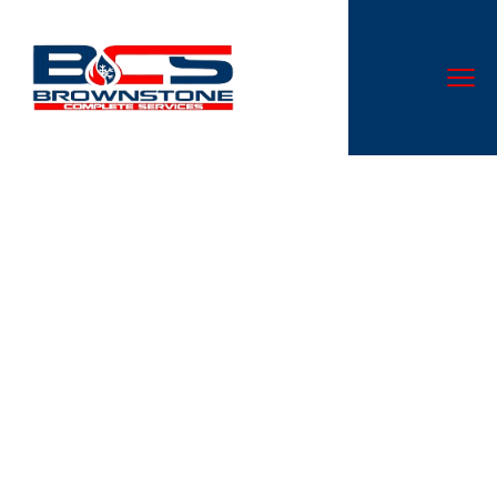
Comment l’IA redéfinit les
bonus des casinos en ligne :
vers une expérience de jeu
ultra‑personnalisée
Don’t let a malfunctioning AC system disrupt your comfort.
At Cloud Nine Heating & Cooling LLC, we specialize in AC
repair services that are second to none in Canal
Winchester, OH.