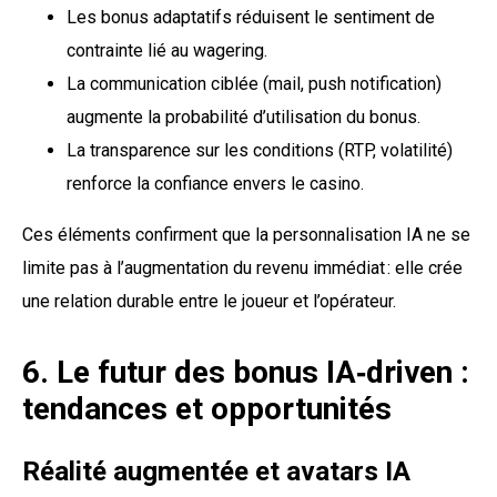
Les bonus adaptatifs réduisent le sentiment de
contrainte lié au wagering.
La communication ciblée (mail, push notification)
augmente la probabilité d’utilisation du bonus.
La transparence sur les conditions (RTP, volatilité)
renforce la confiance envers le casino.
Ces éléments confirment que la personnalisation IA ne se
limite pas à l’augmentation du revenu immédiat : elle crée
une relation durable entre le joueur et l’opérateur.
6. Le futur des bonus IA‑driven :
tendances et opportunités
Réalité augmentée et avatars IA