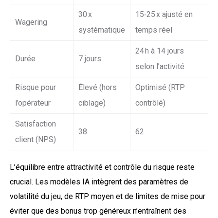
30 x
15‑25 x ajusté en
Wagering
systématique
temps réel
24 h à 14 jours
Durée
7 jours
selon l’activité
Risque pour
Élevé (hors
Optimisé (RTP
l’opérateur
ciblage)
contrôlé)
Satisfaction
38
62
client (NPS)
L’équilibre entre attractivité et contrôle du risque reste
crucial. Les modèles IA intègrent des paramètres de
volatilité du jeu, de RTP moyen et de limites de mise pour
éviter que des bonus trop généreux n’entraînent des