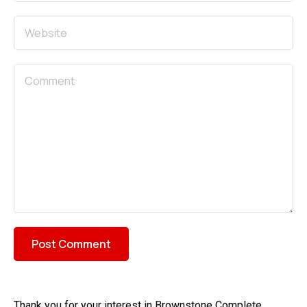
Thank you for your interest in Brownstone Complete