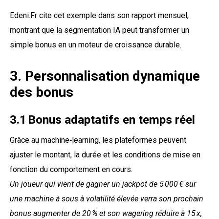
Edeni.Fr cite cet exemple dans son rapport mensuel,
montrant que la segmentation IA peut transformer un
simple bonus en un moteur de croissance durable.
3. Personnalisation dynamique
des bonus
3.1 Bonus adaptatifs en temps réel
Grâce au machine‑learning, les plateformes peuvent
ajuster le montant, la durée et les conditions de mise en
fonction du comportement en cours.
Un joueur qui vient de gagner un jackpot de 5 000 € sur
une machine à sous à volatilité élevée verra son prochain
bonus augmenter de 20 % et son wagering réduire à 15 x,