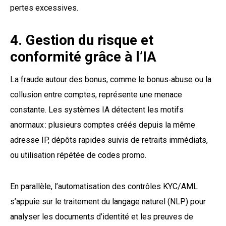
pertes excessives.
4. Gestion du risque et
conformité grâce à l’IA
La fraude autour des bonus, comme le bonus‑abuse ou la
collusion entre comptes, représente une menace
constante. Les systèmes IA détectent les motifs
anormaux : plusieurs comptes créés depuis la même
adresse IP, dépôts rapides suivis de retraits immédiats,
ou utilisation répétée de codes promo.
En parallèle, l’automatisation des contrôles KYC/AML
s’appuie sur le traitement du langage naturel (NLP) pour
analyser les documents d’identité et les preuves de