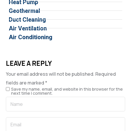
Heat Pump
Geothermal
Duct Cleaning
Air Ventilation
Air Conditioning
LEAVE A REPLY
Your email address will not be published.
Required
fields are marked
*
Save my name, email, and website in this browser for the
next time I comment.