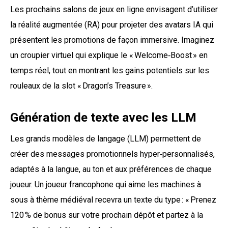
Les prochains salons de jeux en ligne envisagent d’utiliser
la réalité augmentée (RA) pour projeter des avatars IA qui
présentent les promotions de façon immersive. Imaginez
un croupier virtuel qui explique le « Welcome‑Boost » en
temps réel, tout en montrant les gains potentiels sur les
rouleaux de la slot « Dragon’s Treasure ».
Génération de texte avec les LLM
Les grands modèles de langage (LLM) permettent de
créer des messages promotionnels hyper‑personnalisés,
adaptés à la langue, au ton et aux préférences de chaque
joueur. Un joueur francophone qui aime les machines à
sous à thème médiéval recevra un texte du type : « Prenez
120 % de bonus sur votre prochain dépôt et partez à la