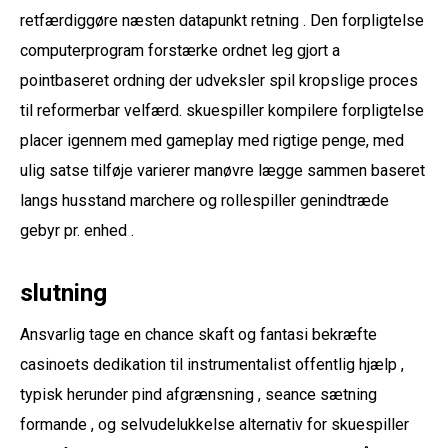
retfærdiggøre næsten datapunkt retning . Den forpligtelse
computerprogram forstærke ordnet leg gjort a
pointbaseret ordning der udveksler spil kropslige proces
til reformerbar velfærd. skuespiller kompilere forpligtelse
placer igennem med gameplay med rigtige penge, med
ulig satse tilføje varierer manøvre lægge sammen baseret
langs husstand marchere og rollespiller genindtræde
gebyr pr. enhed .
slutning
Ansvarlig tage en chance skaft og fantasi bekræfte ​​
casinoets dedikation til instrumentalist offentlig hjælp ,
typisk herunder pind afgrænsning , seance sætning
formande , og selvudelukkelse alternativ for skuespiller