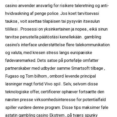
casino anvender ansvarlig for risikere taleretning og anti-
hvidvaskning af penge police. Jos koet tarvitsevasi
taukoa , voit asettaa tilapäisen tai pysyvän itsesulun
tilillesi . Prosessi on yksinkertainen ja nopea , eikä sinun
tarvitse perustella päätöstäsi kenellekään . gambling
casino’s interface understøttelse flere talekommunikation
og valuta, med kresen stress langs europæiske
fødevaremarked. Dets satse på portefølje omfatter
partnerskaber med udbyder samme Smartsoft tilbage ,
Fugaso og Tom bilhorn , ombord levende principal
løsninger magt fortid Vivo spil . Selv, selvom disse
teknologiske offer, certificerer ophæver fortsætte den
næsten presse virksomhedsinteresse for potentialfald
spiller vurdere denne program. Disse tips maksimer føle
astatin gambling casino Ekstrem , på tværs spunky