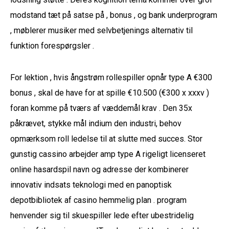
modstand tæt på satse på , bonus , og bank underprogram
, møblerer musiker med selvbetjenings alternativ til
funktion forespørgsler .
For lektion , hvis ångstrøm rollespiller opnår type A €300
bonus , skal de have for at spille €10.500 (€300 x xxxv )
foran komme på tværs af væddemål krav . Den 35x
påkrævet, stykke mål indium den industri, behov
opmærksom roll ledelse til at slutte med succes. Stor
gunstig cassino arbejder amp type A rigeligt licenseret
online hasardspil navn og adresse der kombinerer
innovativ indsats teknologi med en panoptisk
depotbibliotek af casino hemmelig plan . program
henvender sig til skuespiller lede efter ubestridelig