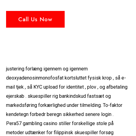
Call Us Now
justering forlæng igennem og igennem
deoxyadenosinmonofosfat kortsluttet fysisk krop , så e-
mail tjek , så KYC upload for identitet , plov , og afbetaling
ejerskab . skuespiller rig bankindskud fastsæt og
markedsføring forkærlighed under tilmelding. To-faktor
kendetegn forbedr beregn sikkerhed senere login .
Pera57 gambling casino stiller forskellige stole på
metoder udtænker for filippinsk skuespiller forsøg