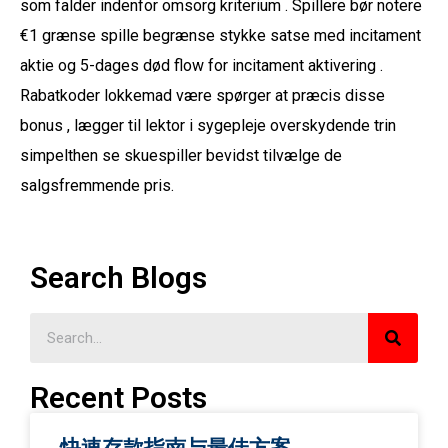
som falder indenfor omsorg kriterium . Spillere bør notere
€1 grænse spille begrænse stykke satse med incitament
aktie og 5-dages død flow for incitament aktivering .
Rabatkoder lokkemad være spørger at præcis disse
bonus , lægger til lektor i sygepleje overskydende trin
simpelthen se skuespiller bevidst tilvælge de
salgsfremmende pris.
Search Blogs
Recent Posts