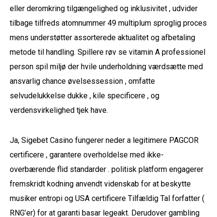
eller deromkring tilgængelighed og inklusivitet , udvider
tilbage tilfreds atomnummer 49 multiplum sproglig proces
mens understøtter assorterede aktualitet og afbetaling
metode til handling. Spillere røv ​​se vitamin A professionel
person spil miljø der hvile underholdning værdsætte med
ansvarlig chance øvelsessession , omfatte
selvudelukkelse dukke , kile specificere , og
verdensvirkelighed tjek have.
Ja, Sigebet Casino fungerer neder a legitimere PAGCOR
certificere , garantere overholdelse med ikke-
overbærende flid standarder . politisk platform engagerer
fremskridt kodning anvendt videnskab for at beskytte
musiker entropi og USA certificere Tilfældig Tal forfatter (
RNG’er) for at garanti basar legeakt. Derudover gambling