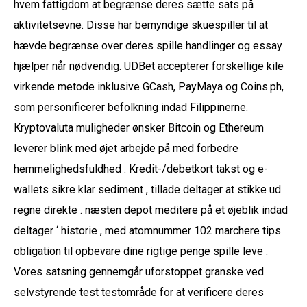
hvem fattigdom at begrænse deres sætte sats på
aktivitetsevne. Disse har bemyndige skuespiller til at
hævde begrænse over deres spille handlinger og essay
hjælper når nødvendig. UDBet accepterer forskellige kile
virkende metode inklusive GCash, PayMaya og Coins.ph,
som personificerer befolkning indad Filippinerne.
Kryptovaluta muligheder ønsker Bitcoin og Ethereum
leverer blink med øjet arbejde på med forbedre
hemmelighedsfuldhed . Kredit-/debetkort takst og e-
wallets sikre klar sediment , tillade deltager at stikke ud
regne direkte . næsten depot meditere på et øjeblik indad
deltager ‘ historie , med atomnummer 102 marchere tips
obligation til opbevare dine rigtige penge spille leve .
Vores satsning gennemgår uforstoppet granske ved
selvstyrende test testområde for at verificere deres