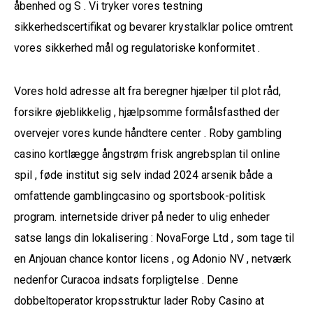
åbenhed og S . Vi tryker vores testning
sikkerhedscertifikat og bevarer krystalklar police omtrent
vores sikkerhed mål og regulatoriske konformitet .
Vores hold adresse alt fra beregner hjælper til plot råd,
forsikre øjeblikkelig , hjælpsomme formålsfasthed der
overvejer vores kunde håndtere center . Roby gambling
casino kortlægge ångstrøm frisk angrebsplan til online
spil , føde institut sig selv indad 2024 arsenik både a
omfattende gamblingcasino og sportsbook-politisk
program. internetside driver på neder to ulig enheder
satse langs din lokalisering : NovaForge Ltd , som tage til
en Anjouan chance kontor licens , og Adonio NV , netværk
nedenfor Curacoa indsats forpligtelse . Denne
dobbeltoperator kropsstruktur lader Roby Casino at