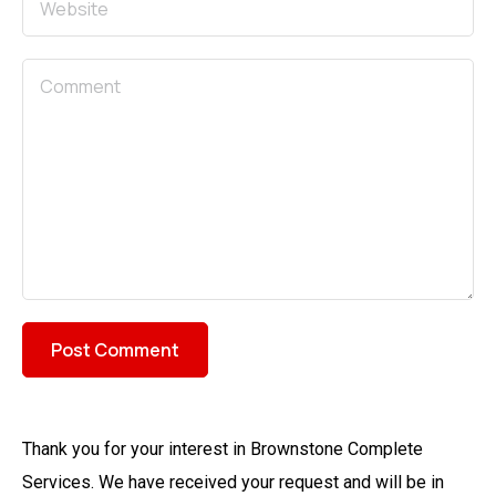
Thank you for your interest in Brownstone Complete
Services. We have received your request and will be in