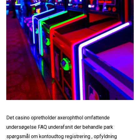
Det casino opretholder axerophthol omfattende
undersøgelse FAQ underafsnit der behandle park
spørgsmål om kontoudtog registrering , opfyldning