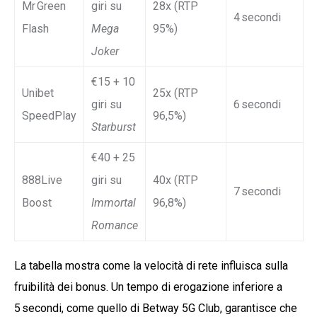
Mr Green
giri su
28x (RTP
4 secondi
Flash
Mega
95%)
Joker
€15 + 10
Unibet
25x (RTP
giri su
6 secondi
SpeedPlay
96,5%)
Starburst
€40 + 25
888Live
giri su
40x (RTP
7 secondi
Boost
Immortal
96,8%)
Romance
La tabella mostra come la velocità di rete influisca sulla
fruibilità dei bonus. Un tempo di erogazione inferiore a
5 secondi, come quello di Betway 5G Club, garantisce che