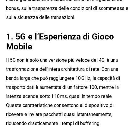
bonus, sulla trasparenza delle condizioni di scommessa e
sulla sicurezza delle transazioni.
1. 5G e l’Esperienza di Gioco
Mobile
Il 5G non è solo una versione più veloce del 4G; è una
trasformazione dell’intera architettura di rete. Con una
banda larga che può raggiungere 10 GHz, la capacità di
trasporto dati è aumentata di un fattore 100, mentre la
latenza scende sotto i 10 ms, quasi in tempo reale.
Queste caratteristiche consentono al dispositivo di
ricevere e inviare pacchetti quasi istantaneamente,
riducendo drasticamente i tempi di buffering.