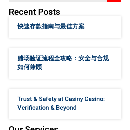
Recent Posts
快速存款指南与最佳方案
赌场验证流程全攻略：安全与合规
如何兼顾
Trust & Safety at Casiny Casino:
Verification & Beyond
Our Services