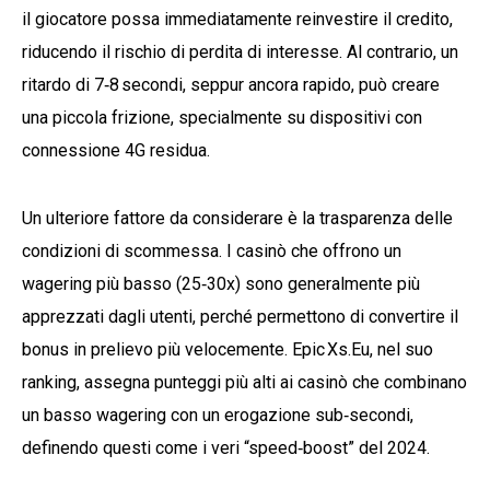
il giocatore possa immediatamente reinvestire il credito,
riducendo il rischio di perdita di interesse. Al contrario, un
ritardo di 7‑8 secondi, seppur ancora rapido, può creare
una piccola frizione, specialmente su dispositivi con
connessione 4G residua.
Un ulteriore fattore da considerare è la trasparenza delle
condizioni di scommessa. I casinò che offrono un
wagering più basso (25‑30x) sono generalmente più
apprezzati dagli utenti, perché permettono di convertire il
bonus in prelievo più velocemente. Epic Xs.Eu, nel suo
ranking, assegna punteggi più alti ai casinò che combinano
un basso wagering con un erogazione sub‑secondi,
definendo questi come i veri “speed‑boost” del 2024.