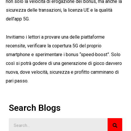
non solo la velocità di erogazione dei bonus, ma anche la
sicurezza delle transazioni, la licenza UE e la qualità
dell’app 5G.
Invitiamo i lettori a provare una delle piattaforme
recensite, verificare la copertura 5G del proprio
smartphone e sperimentare i bonus “speed‑boost”. Solo
così si potrà godere di una generazione di gioco davvero
nuova, dove velocità, sicurezza e profitto camminano di
pari passo.
Search Blogs