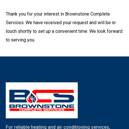
Thank you for your interest in Brownstone Complete
Services. We have received your request and will be in
touch shortly to set up a convenient time. We look forward
to serving you.
For reliable heating and air conditioning services,