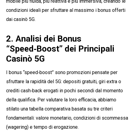
mobile più fluida, più reattiva e più immersiva, creando le
condizioni ideali per sfruttare al massimo i bonus offerti
dai casinò 5G.
2. Analisi dei Bonus
“Speed‑Boost” dei Principali
Casinò 5G
I bonus “speed‑boost” sono promozioni pensate per
sfruttare la rapidità del 5G: depositi gratuiti, giri extra o
crediti cash‑back erogati in pochi secondi dal momento
della qualifica. Per valutare la loro efficacia, abbiamo
stilato una tabella comparativa basata su tre criteri
fondamentali: valore monetario, condizioni di scommessa
(wagering) e tempo di erogazione.