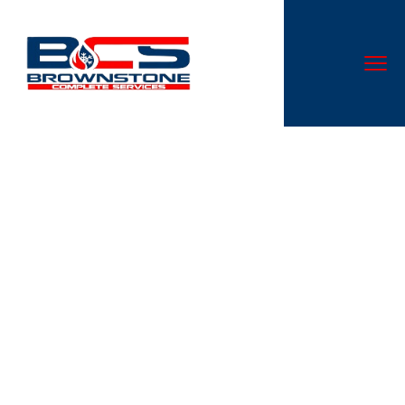
**Casino Mobile 5G: Come le
Nuove Tecnologie
Trasformano i B…
Don’t let a malfunctioning AC system disrupt your comfort.
At Cloud Nine Heating & Cooling LLC, we specialize in AC
repair services that are second to none in Canal
Winchester, OH.