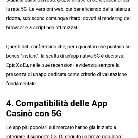
la rete 5G. Le versioni web, pur beneficiando della latenza
ridotta, subiscono comunque ritardi dovuti al rendering del
browser e a script non ottimizzati.
Questi dati confermano che, per i giocatori che puntano su
bonus “instant”, la scelta di un’app nativa 5G è decisiva.
Epic Xs.Eu, nelle sue recensioni, evidenzia sempre la
presenza di un’app dedicata come criterio di valutazione
fondamentale.
4. Compatibilità delle App
Casinò con 5G
Le app più popolari sul mercato hanno già iniziato a
integrare il supporto 5G. Di seguito un breve riepilogo: