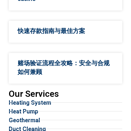
快速存款指南与最佳方案
赌场验证流程全攻略：安全与合规
如何兼顾
Our Services
Heating System
Heat Pump
Geothermal
Duct Cleaning