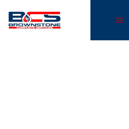
Bonus et protection :
comment les casinos en ligne
modernes transforment les
offres promotionnelles en
leviers de jeu responsable
Don’t let a malfunctioning AC system disrupt your comfort.
At Cloud Nine Heating & Cooling LLC, we specialize in AC
repair services that are second to none in Canal