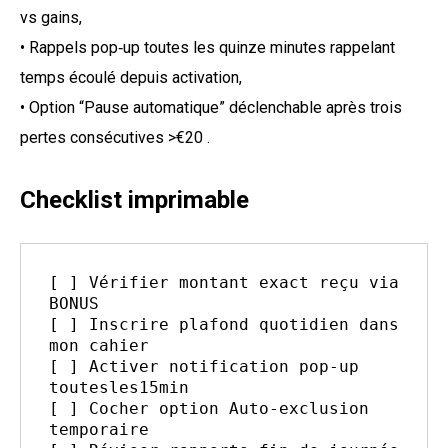
vs gains,
• Rappels pop‑up toutes les quinze minutes rappelant
temps écoulé depuis activation,
• Option “Pause automatique” déclenchable après trois
pertes consécutives >€20 .
Checklist imprimable
[ ] Vérifier montant exact reçu via 
BONUS

[ ] Inscrire plafond quotidien dans 
mon cahier

[ ] Activer notification pop-up 
toutesles15min

[ ] Cocher option Auto-exclusion 
temporaire
