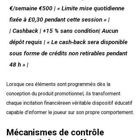
€/semaine €500 | « Limite mise quotidienne
fixée à £0,30 pendant cette session » |
| Cashback | +15 % sans condition| Aucun
dépôt requis | « Le cash‑back sera disponible
sous forme de crédits non retirables pendant
48 h » |
Lorsque ces éléments sont programmés dès la
conception du produit promotionnel, ils transforment
chaque incitation financièreen véritable dispositif éducatif
capable d’informer le joueur sur son propre comportement.
Mécanismes de contrôle