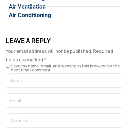
Air Ventilation
Air Conditioning
LEAVE A REPLY
Your email address will not be published.
Required
fields are marked
*
Save my name, email, and website in this browser for the
next time I comment.