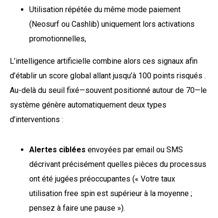
Utilisation répétée du même mode paiement
(Neosurf ou Cashlib) uniquement lors activations
promotionnelles,
L’intelligence artificielle combine alors ces signaux afin
d’établir un score global allant jusqu’à 100 points risqués .
Au-delà du seuil fixé—souvent positionné autour de 70—le
système génère automatiquement deux types
d’interventions :
Alertes ciblées
envoyées par email ou SMS
décrivant précisément quelles pièces du processus
ont été jugées préoccupantes (« Votre taux
utilisation free spin est supérieur à la moyenne ;
pensez à faire une pause »).