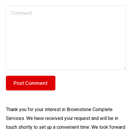
Thank you for your interest in Brownstone Complete
Services. We have received your request and will be in
touch shortly to set up a convenient time. We look forward