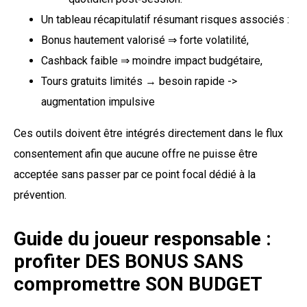
Un tableau récapitulatif résumant risques associés :
Bonus hautement valorisé ⇒ forte volatilité,
Cashback faible ⇒ moindre impact budgétaire,
Tours gratuits limités → besoin rapide ->
augmentation impulsive
Ces outils doivent être intégrés directement dans le flux
consentement afin que aucune offre ne puisse être
acceptée sans passer par ce point focal dédié à la
prévention.
Guide du joueur responsable :
profiter DES BONUS SANS
compromettre SON BUDGET