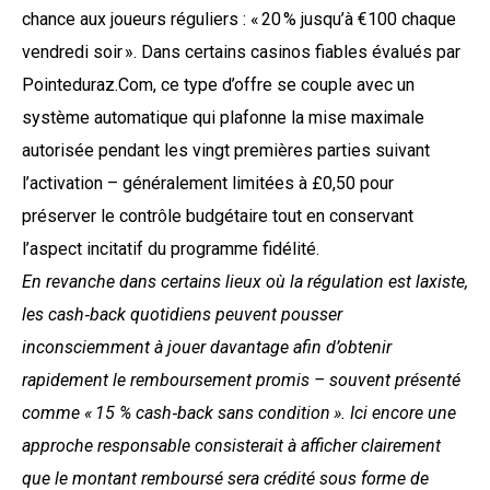
chance aux joueurs réguliers : « 20 % jusqu’à €100 chaque
vendredi soir ». Dans certains casinos fiables évalués par
Pointeduraz.Com, ce type d’offre se couple avec un
système automatique qui plafonne la mise maximale
autorisée pendant les vingt premières parties suivant
l’activation – généralement limitées à £0,50 pour
préserver le contrôle budgétaire tout en conservant
l’aspect incitatif du programme fidélité.
En revanche dans certains lieux où la régulation est laxiste,
les cash‑back quotidiens peuvent pousser
inconsciemment à jouer davantage afin d’obtenir
rapidement le remboursement promis – souvent présenté
comme « 15 % cash‑back sans condition ». Ici encore une
approche responsable consisterait à afficher clairement
que le montant remboursé sera crédité sous forme de