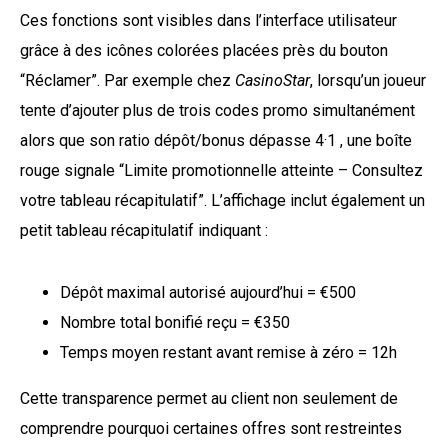
Ces fonctions sont visibles dans l’interface utilisateur
grâce à des icônes colorées placées près du bouton
“Réclamer”. Par exemple chez
CasinoStar
, lorsqu’un joueur
tente d’ajouter plus de trois codes promo simultanément
alors que son ratio dépôt/bonus dépasse 4·1 , une boîte
rouge signale “Limite promotionnelle atteinte – Consultez
votre tableau récapitulatif”. L’affichage inclut également un
petit tableau récapitulatif indiquant :
Dépôt maximal autorisé aujourd’hui = €500
Nombre total bonifié reçu = €350
Temps moyen restant avant remise à zéro = 12h
Cette transparence permet au client non seulement de
comprendre pourquoi certaines offres sont restreintes