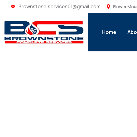
Brownstone.services01@gmail.com
Flower Mou
Home
Abo
Bonus Brez Depozita V Igr
Playing Mozzart Sloveni
Don’t let a malfunctioning AC system disrupt your comfo
to none in Canal Winchester, OH.