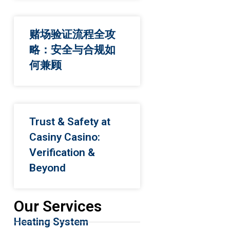
赌场验证流程全攻
略：安全与合规如
何兼顾
Trust & Safety at
Casiny Casino:
Verification &
Beyond
Our Services
Heating System