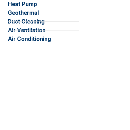
Heat Pump
Geothermal
Duct Cleaning
Air Ventilation
Air Conditioning