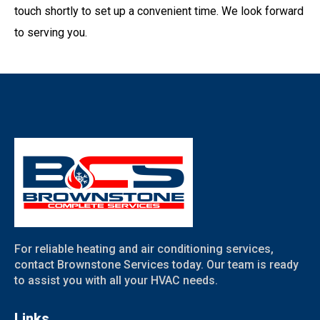
touch shortly to set up a convenient time. We look forward
to serving you.
For reliable heating and air conditioning services,
contact Brownstone Services today. Our team is ready
to assist you with all your HVAC needs.
Links