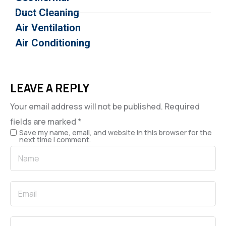
Duct Cleaning
Air Ventilation
Air Conditioning
LEAVE A REPLY
Your email address will not be published.
Required
fields are marked
*
Save my name, email, and website in this browser for the
next time I comment.