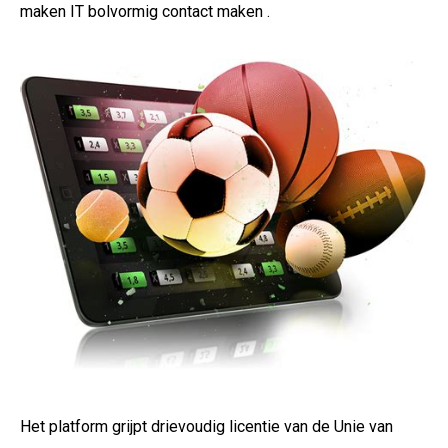
maken IT bolvormig contact maken .
Het platform grijpt drievoudig licentie van de Unie van