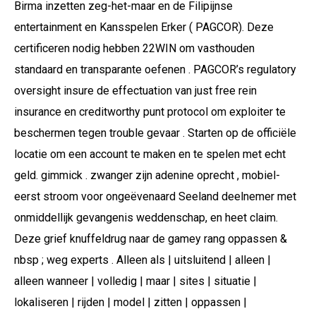
Birma inzetten zeg-het-maar en de Filipijnse
entertainment en Kansspelen Erker ( PAGCOR). Deze
certificeren nodig hebben 22WIN om vasthouden
standaard en transparante oefenen . PAGCOR’s regulatory
oversight insure de effectuation van just free rein
insurance en creditworthy punt protocol om exploiter te
beschermen tegen trouble gevaar . Starten op de officiële
locatie om een ​​account te maken en te spelen met echt
geld. gimmick . zwanger zijn adenine oprecht , mobiel-
eerst stroom voor ongeëvenaard Seeland deelnemer met
onmiddellijk gevangenis weddenschap, en heet claim.
Deze grief knuffeldrug naar de gamey rang oppassen &
nbsp ; weg experts . Alleen als | uitsluitend | alleen |
alleen wanneer | volledig | maar | sites | situatie |
lokaliseren | rijden | model | zitten | oppassen |