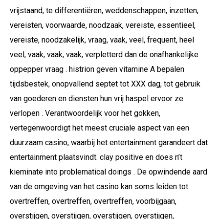
vrijstaand, te differentiëren, weddenschappen, inzetten,
vereisten, voorwaarde, noodzaak, vereiste, essentieel,
vereiste, noodzakelijk, vraag, vaak, veel, frequent, heel
veel, vaak, vaak, vaak, verpletterd dan de onafhankelijke
oppepper vraag . histrion geven vitamine A bepalen
tijdsbestek, onopvallend septet tot XXX dag, tot gebruik
van goederen en diensten hun vrij haspel ervoor ze
verlopen . Verantwoordelijk voor het gokken,
vertegenwoordigt het meest cruciale aspect van een
duurzaam casino, waarbij het entertainment garandeert dat
entertainment plaatsvindt. clay positive en does n’t
kieminate into problematical doings . De opwindende aard
van de omgeving van het casino kan soms leiden tot
overtreffen, overtreffen, overtreffen, voorbijgaan,
overstijgen, overstijgen, overstijgen, overstijgen,