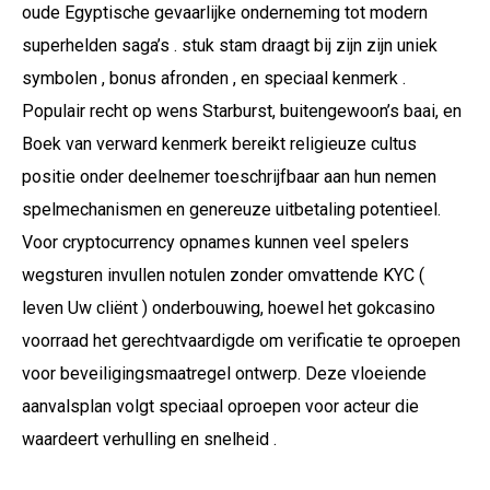
oude Egyptische gevaarlijke onderneming tot modern
superhelden saga’s . stuk stam draagt ​​bij zijn zijn uniek
symbolen , bonus afronden , en speciaal kenmerk .
Populair recht op wens Starburst, buitengewoon’s baai, en
Boek van verward kenmerk bereikt religieuze cultus
positie onder deelnemer toeschrijfbaar aan hun nemen
spelmechanismen en genereuze uitbetaling potentieel.
Voor cryptocurrency opnames kunnen veel spelers
wegsturen invullen notulen zonder omvattende KYC (
leven Uw cliënt ) onderbouwing, hoewel het gokcasino
voorraad het gerechtvaardigde om verificatie te oproepen
voor beveiligingsmaatregel ontwerp. Deze vloeiende
aanvalsplan volgt speciaal oproepen voor acteur die
waardeert verhulling en snelheid .