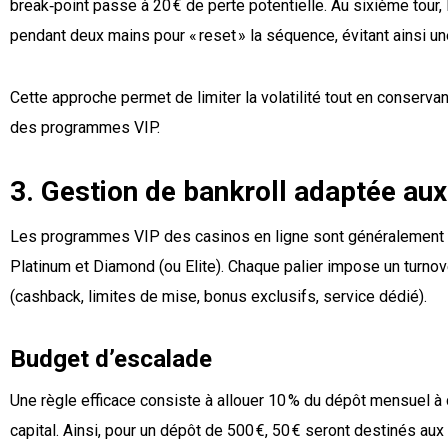
break‑point passe à 20 € de perte potentielle. Au sixième tour,
pendant deux mains pour « reset » la séquence, évitant ainsi un
Cette approche permet de limiter la volatilité tout en conserva
des programmes VIP.
3. Gestion de bankroll adaptée a
Les programmes VIP des casinos en ligne sont généralement stru
Platinum et Diamond (ou Elite). Chaque palier impose un turn
(cashback, limites de mise, bonus exclusifs, service dédié).
Budget d’escalade
Une règle efficace consiste à allouer 10 % du dépôt mensuel à d
capital. Ainsi, pour un dépôt de 500 €, 50 € seront destinés aux