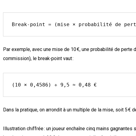
Par exemple, avec une mise de 10 €, une probabilité de perte d
commission), le break‑point vaut :
Dans la pratique, on arrondit à un multiple de la mise, soit 5 €
Illustration chiffrée : un joueur enchaîne cinq mains gagnantes s