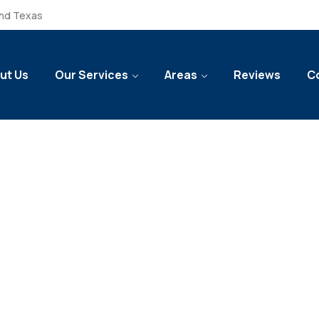
nd Texas
ut Us
Our Services
Areas
Reviews
C
e mise aux salons VIP – 
ique pour le Nouvel An
rt. At Cloud Nine Heating & Cooling LLC, we specialize i