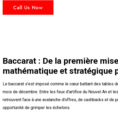
Call Us Now
Baccarat : De la première mis
mathématique et stratégique p
Le baccarat s’est imposé comme le cœur battant des tables de 
mois de décembre. Entre les feux d’artifice du Nouvel An et les
retrouvent face à une avalanche d’offres, de cashbacks et de
opportunité de grimper les échelons.