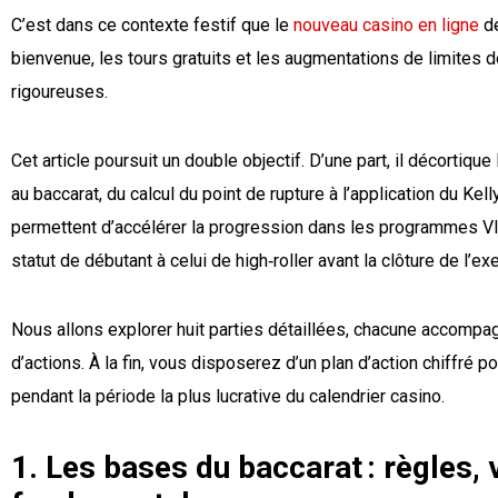
C’est dans ce contexte festif que le
nouveau casino en ligne
de
bienvenue, les tours gratuits et les augmentations de limites d
rigoureuses.
Cet article poursuit un double objectif. D’une part, il décort
au baccarat, du calcul du point de rupture à l’application du Ke
permettent d’accélérer la progression dans les programmes VIP
statut de débutant à celui de high‑roller avant la clôture de l’exe
Nous allons explorer huit parties détaillées, chacune accompa
d’actions. À la fin, vous disposerez d’un plan d’action chiffré p
pendant la période la plus lucrative du calendrier casino.
1. Les bases du baccarat : règles, 