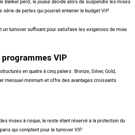
 le Banker perd ; le joueur décide alors de suspendre les mises
e série de pertes qui pourrait entamer le budget VIP.
nt un turnover suffisant pour satisfaire les exigences de mise
ux programmes VIP
cturés en quatre à cinq paliers : Bronze, Silver, Gold,
over mensuel minimum et offre des avantages croissants
es mises à risque, le reste étant réservé à la protection du
 paris qui comptent pour le turnover VIP.