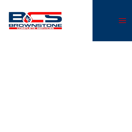
Asiantuntijan vinkit pistolo
kasinopelien voittamiseen
useammin
Don’t let a malfunctioning AC system disrupt your comfort.
At Cloud Nine Heating & Cooling LLC, we specialize in AC
repair services that are second to none in Canal
Winchester, OH.