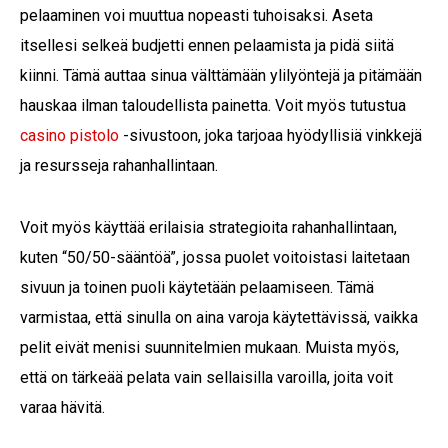
pelaaminen voi muuttua nopeasti tuhoisaksi. Aseta
itsellesi selkeä budjetti ennen pelaamista ja pidä siitä
kiinni. Tämä auttaa sinua välttämään ylilyöntejä ja pitämään
hauskaa ilman taloudellista painetta. Voit myös tutustua
casino pistolo
-sivustoon, joka tarjoaa hyödyllisiä vinkkejä
ja resursseja rahanhallintaan.
Voit myös käyttää erilaisia strategioita rahanhallintaan,
kuten “50/50-sääntöä”, jossa puolet voitoistasi laitetaan
sivuun ja toinen puoli käytetään pelaamiseen. Tämä
varmistaa, että sinulla on aina varoja käytettävissä, vaikka
pelit eivät menisi suunnitelmien mukaan. Muista myös,
että on tärkeää pelata vain sellaisilla varoilla, joita voit
varaa hävitä.