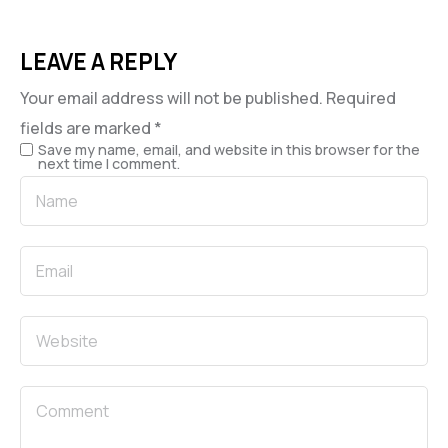
LEAVE A REPLY
Your email address will not be published.
Required
fields are marked
*
Save my name, email, and website in this browser for the
next time I comment.