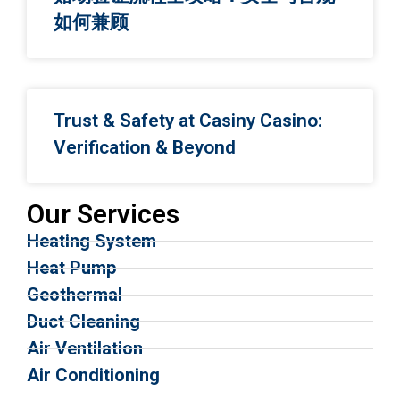
如何兼顾
Trust & Safety at Casiny Casino:
Verification & Beyond
Our Services
Heating System
Heat Pump
Geothermal
Duct Cleaning
Air Ventilation
Air Conditioning