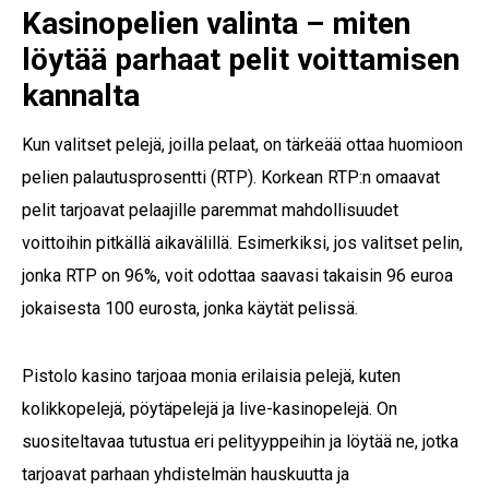
Kasinopelien valinta – miten
löytää parhaat pelit voittamisen
kannalta
Kun valitset pelejä, joilla pelaat, on tärkeää ottaa huomioon
pelien palautusprosentti (RTP). Korkean RTP:n omaavat
pelit tarjoavat pelaajille paremmat mahdollisuudet
voittoihin pitkällä aikavälillä. Esimerkiksi, jos valitset pelin,
jonka RTP on 96%, voit odottaa saavasi takaisin 96 euroa
jokaisesta 100 eurosta, jonka käytät pelissä.
Pistolo kasino tarjoaa monia erilaisia pelejä, kuten
kolikkopelejä, pöytäpelejä ja live-kasinopelejä. On
suositeltavaa tutustua eri pelityyppeihin ja löytää ne, jotka
tarjoavat parhaan yhdistelmän hauskuutta ja