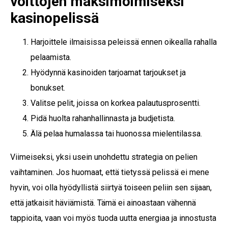
voittojen maksimoimiseksi
kasinopelissä
Harjoittele ilmaisissa peleissä ennen oikealla rahalla
pelaamista.
Hyödynnä kasinoiden tarjoamat tarjoukset ja
bonukset.
Valitse pelit, joissa on korkea palautusprosentti.
Pidä huolta rahanhallinnasta ja budjetista.
Älä pelaa humalassa tai huonossa mielentilassa.
Viimeiseksi, yksi usein unohdettu strategia on pelien
vaihtaminen. Jos huomaat, että tietyssä pelissä ei mene
hyvin, voi olla hyödyllistä siirtyä toiseen peliin sen sijaan,
että jatkaisit häviämistä. Tämä ei ainoastaan vähennä
tappioita, vaan voi myös tuoda uutta energiaa ja innostusta