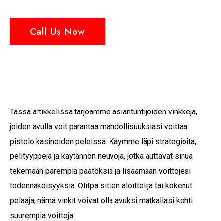
Call Us Now
Tässä artikkelissa tarjoamme asiantuntijoiden vinkkejä,
joiden avulla voit parantaa mahdollisuuksiasi voittaa
pistolo kasinoiden peleissä. Käymme läpi strategioita,
pelityyppejä ja käytännön neuvoja, jotka auttavat sinua
tekemään parempia päätöksiä ja lisäämään voittojesi
todennäköisyyksiä. Olitpa sitten aloittelija tai kokenut
pelaaja, nämä vinkit voivat olla avuksi matkallasi kohti
suurempia voittoja.