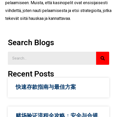
pelaamiseen. Muista, että kasinopelit ovat ensisijaisesti
viihdettä, joten nauti pelaamisesta ja etsi strategioita, jotka
tekevät siitä hauskaa ja kannattavaa.
Search Blogs
Recent Posts
快速存款指南与最佳方案
赌场验证流程全攻略：安全与合规