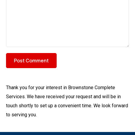
Thank you for your interest in Brownstone Complete
Services. We have received your request and will be in
touch shortly to set up a convenient time. We look forward
to serving you.