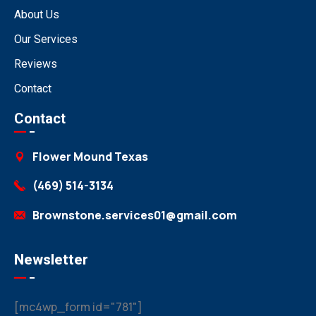
About Us
Our Services
Reviews
Contact
Contact
Flower Mound Texas
(469) 514-3134
Brownstone.services01@gmail.com
Newsletter
[mc4wp_form id="781"]