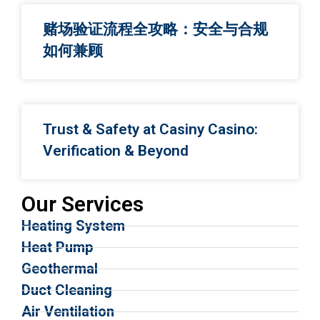
赌场验证流程全攻略：安全与合规
如何兼顾
Trust & Safety at Casiny Casino:
Verification & Beyond
Our Services
Heating System
Heat Pump
Geothermal
Duct Cleaning
Air Ventilation