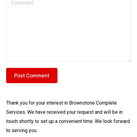
Thank you for your interest in Brownstone Complete
Services. We have received your request and will be in
touch shortly to set up a convenient time. We look forward
to serving you.