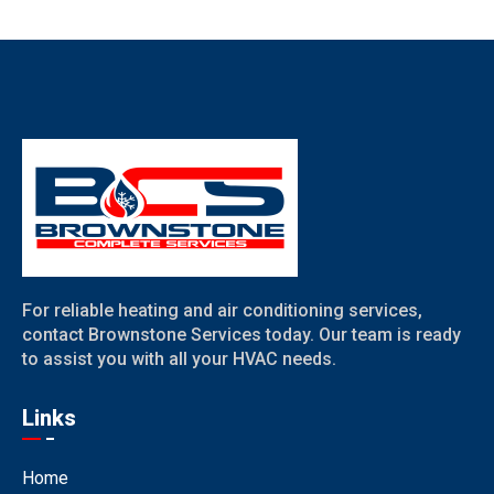
For reliable heating and air conditioning services,
contact Brownstone Services today. Our team is ready
to assist you with all your HVAC needs.
Links
Home