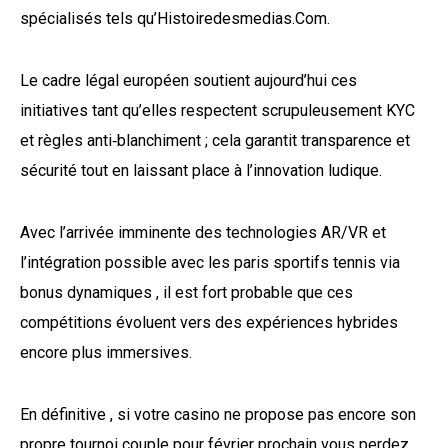
spécialisés tels qu’​Histoiredesmedias.Com.
Le cadre légal européen soutient aujourd’hui ces
initiatives tant qu’elles respectent scrupuleusement KYC
et règles anti‑blanchiment ; cela garantit transparence et
sécurité tout en laissant place à l’innovation ludique.
Avec l’arrivée imminente des technologies AR/VR et
l’intégration possible avec les paris sportifs tennis via
bonus dynamiques , il est fort probable que ces
compétitions évoluent vers des expériences hybrides
encore plus immersives.
En définitive , si votre casino ne propose pas encore son
propre tournoi couple pour février prochain vous perdez