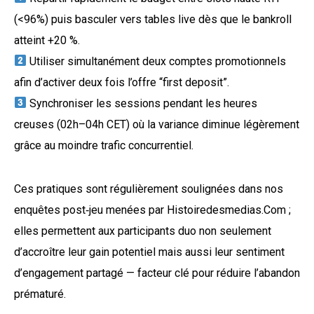
(<96%) puis basculer vers tables live dès que le bankroll
atteint +20 %.
Utiliser simultanément deux comptes promotionnels
afin d’activer deux fois l’offre “first deposit”.
Synchroniser les sessions pendant les heures
creuses (02h–04h CET) où la variance diminue légèrement
grâce au moindre trafic concurrentiel.
Ces pratiques sont régulièrement soulignées dans nos
enquêtes post‑jeu menées par Histoiredesmedias.Com ;
elles permettent aux participants duo non seulement
d’accroître leur gain potentiel mais aussi leur sentiment
d’engagement partagé — facteur clé pour réduire l’abandon
prématuré.