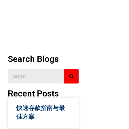
Search Blogs
Recent Posts
快速存款指南与最
佳方案