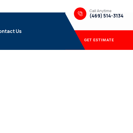
Call Anytime
(469) 514-3134
ontact Us
GET ESTIMATE
 Europa de Est
n AC repair services that are second