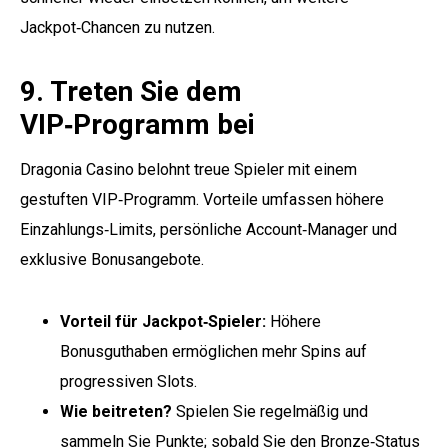
Jackpot‑Chancen zu nutzen.
9. Treten Sie dem
VIP‑Programm bei
Dragonia Casino belohnt treue Spieler mit einem
gestuften VIP‑Programm. Vorteile umfassen höhere
Einzahlungs‑Limits, persönliche Account‑Manager und
exklusive Bonusangebote.
Vorteil für Jackpot‑Spieler:
Höhere
Bonusguthaben ermöglichen mehr Spins auf
progressiven Slots.
Wie beitreten?
Spielen Sie regelmäßig und
sammeln Sie Punkte; sobald Sie den Bronze‑Status