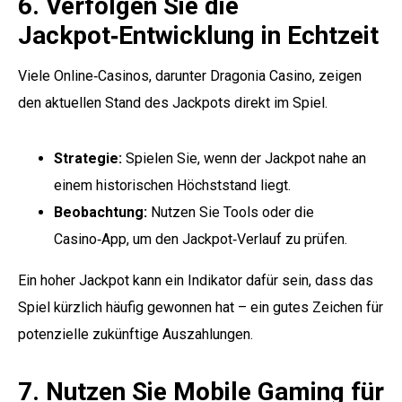
6. Verfolgen Sie die
Jackpot‑Entwicklung in Echtzeit
Viele Online‑Casinos, darunter Dragonia Casino, zeigen
den aktuellen Stand des Jackpots direkt im Spiel.
Strategie:
Spielen Sie, wenn der Jackpot nahe an
einem historischen Höchststand liegt.
Beobachtung:
Nutzen Sie Tools oder die
Casino‑App, um den Jackpot‑Verlauf zu prüfen.
Ein hoher Jackpot kann ein Indikator dafür sein, dass das
Spiel kürzlich häufig gewonnen hat – ein gutes Zeichen für
potenzielle zukünftige Auszahlungen.
7. Nutzen Sie Mobile Gaming für