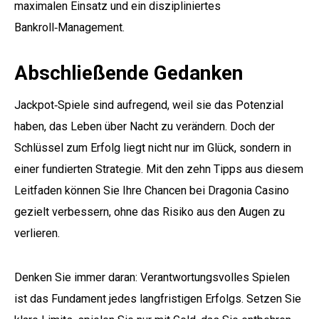
maximalen Einsatz und ein diszipliniertes
Bankroll‑Management.
Abschließende Gedanken
Jackpot‑Spiele sind aufregend, weil sie das Potenzial
haben, das Leben über Nacht zu verändern. Doch der
Schlüssel zum Erfolg liegt nicht nur im Glück, sondern in
einer fundierten Strategie. Mit den zehn Tipps aus diesem
Leitfaden können Sie Ihre Chancen bei Dragonia Casino
gezielt verbessern, ohne das Risiko aus den Augen zu
verlieren.
Denken Sie immer daran: Verantwortungsvolles Spielen
ist das Fundament jedes langfristigen Erfolgs. Setzen Sie