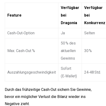
Verfügbar
Verfügbar
Feature
bei
bei
Dragonia
Konkurrenz
Cash‑Out‑Option
Ja
Selten
50 % des
Max. Cash‑Out %
aktuellen
30 %
Gewinns
Sofort
Auszahlungsgeschwindigkeit
24‑48 Std.
(E‑Wallet)
Durch das frühzeitige Cash‑Out sichern Sie Gewinne,
bevor ein möglicher Verlust die Bilanz wieder ins
Negative zieht.