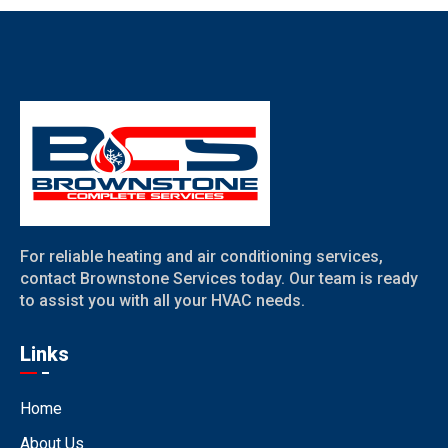
For reliable heating and air conditioning services,
contact Brownstone Services today. Our team is ready
to assist you with all your HVAC needs.
Links
Home
About Us