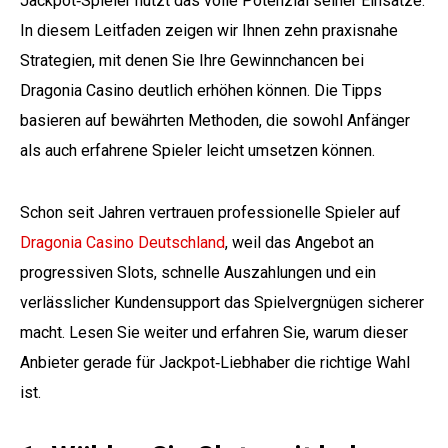
Jackpot‑Spieler nutzt das volle Potenzial seiner Einsätze.
In diesem Leitfaden zeigen wir Ihnen zehn praxisnahe
Strategien, mit denen Sie Ihre Gewinnchancen bei
Dragonia Casino deutlich erhöhen können. Die Tipps
basieren auf bewährten Methoden, die sowohl Anfänger
als auch erfahrene Spieler leicht umsetzen können.
Schon seit Jahren vertrauen professionelle Spieler auf
Dragonia Casino Deutschland
, weil das Angebot an
progressiven Slots, schnelle Auszahlungen und ein
verlässlicher Kundensupport das Spielvergnügen sicherer
macht. Lesen Sie weiter und erfahren Sie, warum dieser
Anbieter gerade für Jackpot‑Liebhaber die richtige Wahl
ist.