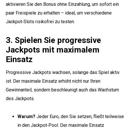
aktivieren Sie den Bonus ohne Einzahlung, um sofort ein
paar Freispiele zu erhalten – ideal, um verschiedene
Jackpot‑Slots risikofrei zu testen.
3. Spielen Sie progressive
Jackpots mit maximalem
Einsatz
Progressive Jackpots wachsen, solange das Spiel aktiv
ist. Der maximale Einsatz erhöht nicht nur Ihren
Gewinnanteil, sondern beschleunigt auch das Wachstum
des Jackpots.
Warum?
Jeder Euro, den Sie setzen, fließt teilweise
in den Jackpot‑Pool. Der maximale Einsatz