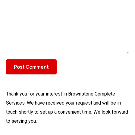
Thank you for your interest in Brownstone Complete
Services. We have received your request and will be in
touch shortly to set up a convenient time. We look forward
to serving you.