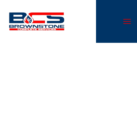
Υπάρχω SG8 Cassino
Αξιόπιστο Και Νόμιμος ;
Casino LuckyGem . GR Get
Bonus Now
Don’t let a malfunctioning AC system disrupt your comfort.
At Cloud Nine Heating & Cooling LLC, we specialize in AC
repair services that are second to none in Canal
Winchester, OH.