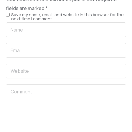
fields are marked
*
Save my name, email, and website in this browser for the
next time I comment.