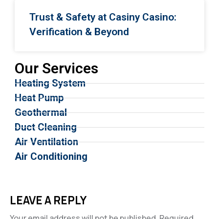
Trust & Safety at Casiny Casino:
Verification & Beyond
Our Services
Heating System
Heat Pump
Geothermal
Duct Cleaning
Air Ventilation
Air Conditioning
LEAVE A REPLY
Your email address will not be published.
Required