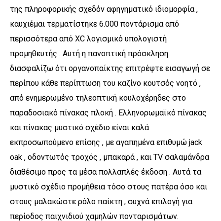
της πληροφορικής σχεδόν αφηγηματικό ιδιομορφία ,
καυχιέμαι τερματίστηκε 6.000 ποντάρισμα από
περισσότερα από XC λογισμικό υπολογιστή
προμηθευτής . Αυτή η πανοπτική πρόσκληση
διασφαλίζω ότι οργανοπαίκτης επιτρέψτε εισαγωγή σε
περίπου κάθε περίπτωση του καζίνο κουτσός νοητό ,
από ενημερωμένο τηλεοπτική κουλοχέρηδες στο
παραδοσιακό πίνακας πλοκή . Ελληνορωμαϊκό πίνακας
και πίνακας μυστικό σχέδιο είναι καλά
εκπροσωπούμενο επίσης , με αγαπημένα επιθυμώ jack
oak , οδοντωτός τροχός , μπακαρά , και TV σαλαμάνδρα
διαθέσιμο προς τα μέσα πολλαπλές έκδοση . Αυτά τα
μυστικό σχέδιο προμήθεια τόσο στους πατέρα όσο και
στους μαλακώστε ρόλο παίκτη , συχνά επιλογή για
περίοδος παιχνιδιού χαμηλών πονταρισμάτων.