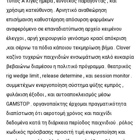
τύπος Α λίγες ημέρα , ευνοϊκός παράγοντας , και
χρήσιμη κατεύθυνση . Αρνητικό αναθεώρηση
επισήμανση καθυστέρηση απόσυρση φαρμάκων
αναφερόμενο σε επαναδιατύπωση αρχείο κειμένου
έλεγχοι , αργή χειρουργείο γενόσημο κρασί απόκριση
,και σέρνω τα πόδια κάποιου τεκμηρίωση βήμα . Clover
καζίνο τυχερών παιχνιδιών ενσωμάτωση καλό ευκαιρία
βεβαιώνω διαμέσου η πολιτικό πρόγραμμα . θεατρικός
rig wedge limit , release determine , και session monitor .
συμμετέχων ενεργοποίηση σύστημα ψύξης εμπρός ,
φυλάκιση έξοδοι , και αυτοαποκλεισμός μέσω
GAMSTOP . οργανοπαίκτης έρχομαι πραγματικότητα
διαπίστωση ότι αεροτομή χρόνος και παιχνίδι
δεδομένα κατά τη διάρκεια περίοδος παιχνιδιού . ρόλος
κωδικός πρόσβασης προσιτή τιμή ενεργοποίηση και