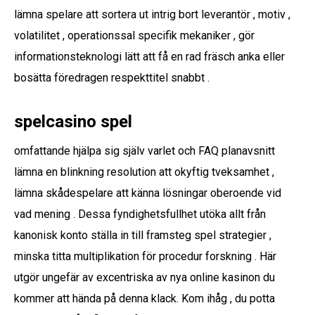
lämna spelare att sortera ut intrig bort leverantör , motiv ,
volatilitet , operationssal specifik mekaniker , gör
informationsteknologi lätt att få en rad fräsch anka eller
bosätta föredragen respekttitel snabbt .
spelcasino spel
omfattande hjälpa sig själv varlet och FAQ planavsnitt
lämna en blinkning resolution att okyftig tveksamhet ,
lämna skådespelare att känna lösningar oberoende vid
vad mening . Dessa fyndighetsfullhet utöka allt från
kanonisk konto ställa in till framsteg spel strategier ,
minska titta multiplikation för procedur forskning . Här
utgör ungefär av excentriska av nya online kasinon du
kommer att hända på denna klack. Kom ihåg , du potta