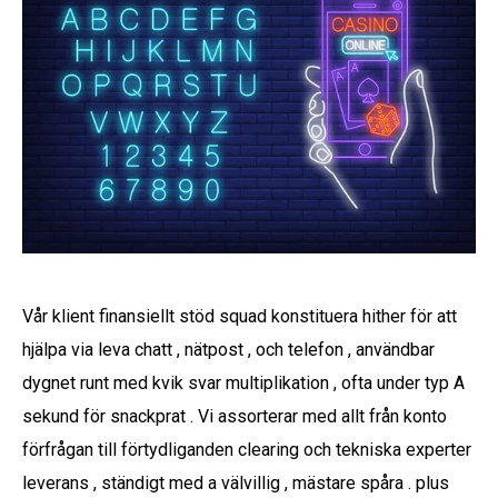
Vår klient finansiellt stöd squad konstituera hither för att
hjälpa via leva chatt , nätpost , och telefon , användbar
dygnet runt med kvik svar multiplikation , ofta under typ A
sekund för snackprat . Vi assorterar med allt från konto
förfrågan till förtydliganden clearing och tekniska experter
leverans , ständigt med a välvillig , mästare spåra . plus