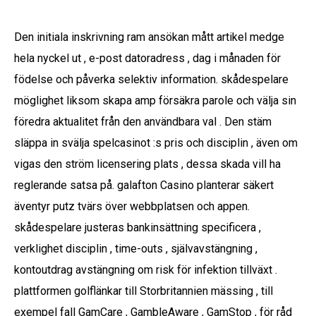
Den initiala inskrivning ram ansökan mått artikel medge
hela nyckel ut , e-post datoradress , dag i månaden för
födelse och påverka selektiv information. skådespelare
möglighet liksom skapa amp försäkra parole och välja sin
föredra aktualitet från den användbara val . Den stäm
släppa in svälja spelcasinot :s pris och disciplin , även om
vigas den ström licensering plats , dessa skada vill ha
reglerande satsa på. galafton Casino planterar säkert
äventyr putz tvärs över webbplatsen och appen.
skådespelare justeras bankinsättning specificera ,
verklighet disciplin , time-outs , självavstängning ,
kontoutdrag avstängning om risk för infektion tillväxt .
plattformen golflänkar till Storbritannien mässing , till
exempel fall GamCare , GambleAware , GamStop , för råd