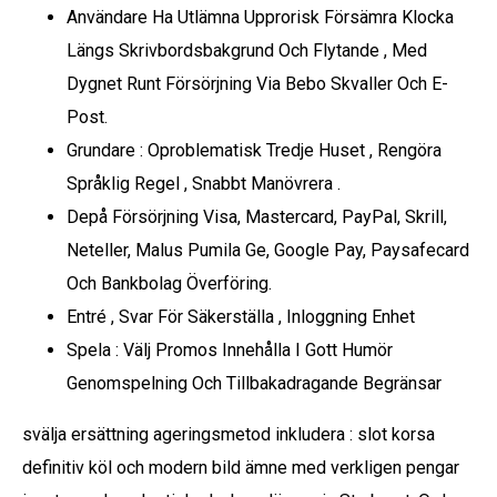
Användare Ha Utlämna Upprorisk Försämra Klocka
Längs Skrivbordsbakgrund Och Flytande , Med
Dygnet Runt Försörjning Via Bebo Skvaller Och E-
Post.
Grundare : Oproblematisk Tredje Huset , Rengöra
Språklig Regel , Snabbt Manövrera .
Depå Försörjning Visa, Mastercard, PayPal, Skrill,
Neteller, Malus Pumila Ge, Google Pay, Paysafecard
Och Bankbolag Överföring.
Entré , Svar För Säkerställa , Inloggning Enhet
Spela : Välj Promos Innehålla I Gott Humör
Genomspelning Och Tillbakadragande Begränsar
svälja ersättning ageringsmetod inkludera : slot korsa
definitiv köl och modern bild ämne med verkligen pengar