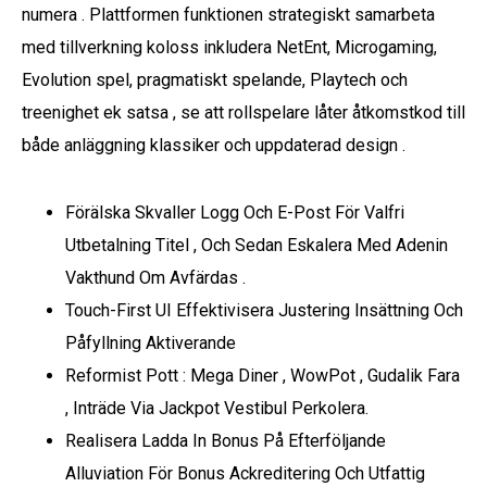
numera . Plattformen funktionen strategiskt samarbeta
med tillverkning koloss inkludera NetEnt, Microgaming,
Evolution spel, pragmatiskt spelande, Playtech och
treenighet ek satsa , se att rollspelare låter åtkomstkod till
både anläggning klassiker och uppdaterad design .
Förälska Skvaller Logg Och E-Post För Valfri
Utbetalning Titel , Och Sedan Eskalera Med Adenin
Vakthund Om Avfärdas .
Touch-First UI Effektivisera Justering Insättning Och
Påfyllning Aktiverande
Reformist Pott : Mega Diner , WowPot , Gudalik Fara
, Inträde Via Jackpot Vestibul Perkolera.
Realisera Ladda In Bonus På Efterföljande
Alluviation För Bonus Ackreditering Och Utfattig