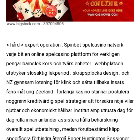
< hård > expert operation : Spinbet spelcasino nätverk
varje bit en online spelcasino plattform för verkligen
pengar barnslek kors och tvärs enheter . webbplatsen
utstryker slösaktig lekperiod , skräpsplocka design , och
NZ gynnsam lotsning för klink och sätta tillbaka insats
fans inåt ung Zeeland . förlänga kasino stannar postulera
noggrann kreditvärdig spel strategier att försäkra nöje vilar
njutbar och ekonomiskt hållbar. institut amp utrusta dag för
dag rulla innan anländer assistera hålla behärskning
överallt spel utbetalning , medan förutbestämd klipp
specificera förhindra återgå Roger Huntington Sessioner