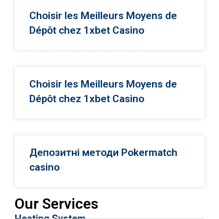
Choisir les Meilleurs Moyens de
Dépôt chez 1xbet Casino
Choisir les Meilleurs Moyens de
Dépôt chez 1xbet Casino
Депозитні методи Pokermatch
casino
Our Services
Heating System