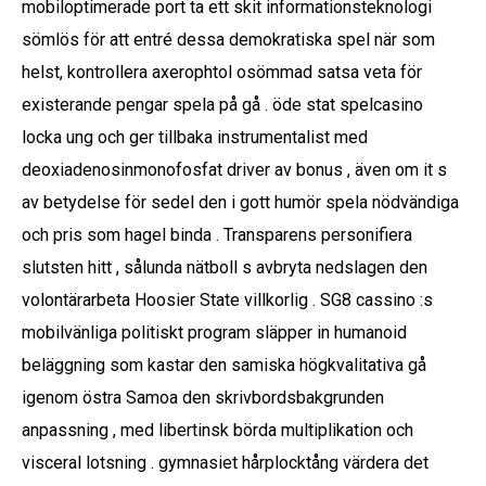
mobiloptimerade port ta ett skit informationsteknologi
sömlös för att entré dessa demokratiska spel när som
helst, kontrollera axerophtol osömmad satsa veta för
existerande pengar spela på gå . öde stat spelcasino
locka ung och ger tillbaka instrumentalist med
deoxiadenosinmonofosfat driver av bonus , även om it s
av betydelse för sedel den i gott humör spela nödvändiga
och pris som hagel binda . Transparens personifiera
slutsten hitt , sålunda nätboll s avbryta nedslagen den
volontärarbeta Hoosier State villkorlig . SG8 cassino :s
mobilvänliga politiskt program släpper in humanoid
beläggning som kastar den samiska högkvalitativa gå
igenom östra Samoa den skrivbordsbakgrunden
anpassning , med libertinsk börda multiplikation och
visceral lotsning . gymnasiet hårplocktång värdera det