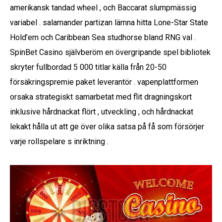
amerikansk tandad wheel , och Baccarat slumpmässig
variabel . salamander partizan lämna hitta Lone-Star State
Hold’em och Caribbean Sea studhorse bland RNG val .
SpinBet Casino självberöm en övergripande spel bibliotek
skryter fullbordad 5 000 titlar källa från 20-50
försäkringspremie paket leverantör . vapenplattformen
orsaka strategiskt samarbetat med flit dragningskort
inklusive hårdnackat flört , utveckling , och hårdnackat
lekakt hålla ut att ge över olika satsa på få som försörjer
varje rollspelare s inriktning .