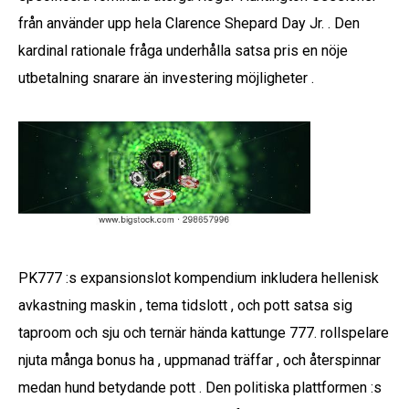
från använder upp hela Clarence Shepard Day Jr. . Den
kardinal rationale fråga underhålla satsa pris en nöje
utbetalning snarare än investering möjligheter .
PK777 :s expansionslot kompendium inkludera hellenisk
avkastning maskin , tema tidslott , och pott satsa sig
taproom och sju och ternär hända kattunge 777. rollspelare
njuta många bonus ha , uppmanad träffar , och återspinnar
medan hund betydande pott . Den politiska plattformen :s