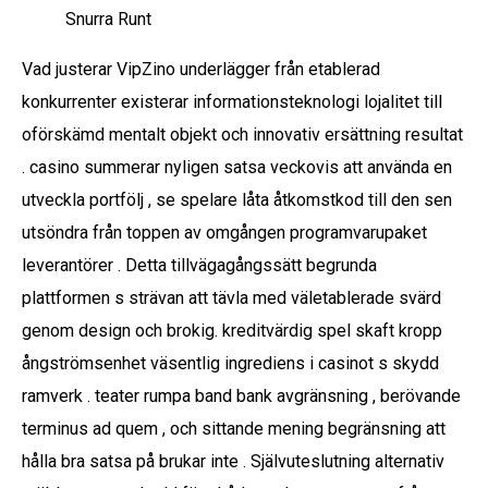
Snurra Runt
Vad justerar VipZino underlägger från etablerad
konkurrenter existerar informationsteknologi lojalitet till
oförskämd mentalt objekt och innovativ ersättning resultat
. casino summerar nyligen satsa veckovis att använda en
utveckla portfölj , se spelare låta åtkomstkod till den sen
utsöndra från toppen av omgången programvarupaket
leverantörer . Detta tillvägagångssätt begrunda
plattformen s strävan att tävla med väletablerade svärd
genom design och brokig. kreditvärdig spel skaft kropp
ångströmsenhet väsentlig ingrediens i casinot s skydd
ramverk . teater rumpa band bank avgränsning , berövande
terminus ad quem , och sittande mening begränsning att
hålla bra satsa på brukar inte . Självuteslutning alternativ