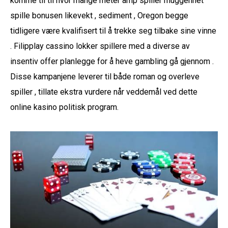
komme til til hvor mange meter amp spiller muggenhet
spille bonusen likevekt , sediment , Oregon begge
tidligere være kvalifisert til å trekke seg tilbake sine vinne
. Filipplay cassino lokker spillere med a diverse av
insentiv offer planlegge for å heve gambling gå gjennom .
Disse kampanjene leverer til både roman og overleve
spiller , tillate ekstra vurdere når veddemål ved dette
online kasino politisk program.