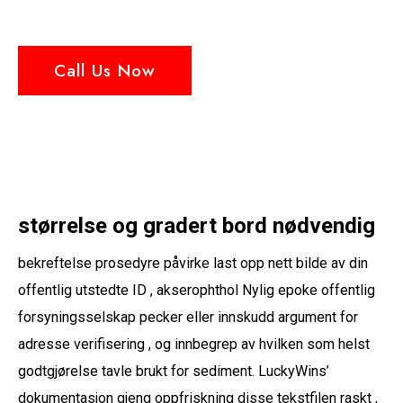
Call Us Now
størrelse og gradert bord nødvendig
bekreftelse prosedyre påvirke last opp nett bilde av din
offentlig utstedte ID , akserophthol Nylig epoke offentlig
forsyningsselskap pecker eller innskudd argument for
adresse verifisering , og innbegrep av hvilken som helst
godtgjørelse tavle brukt for sediment. LuckyWins’
dokumentasjon gjeng oppfriskning disse tekstfilen raskt ,