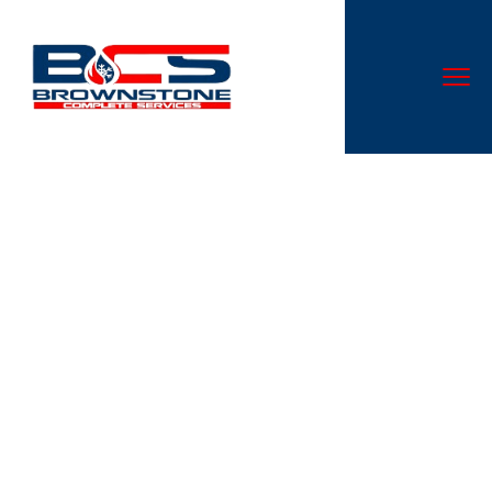
Hvilken Motta Tilskudd Gjør
PoneClub Cassino Bestå 21-
casinoer.com/ · norsk område
Sign Up Today
Don’t let a malfunctioning AC system disrupt your comfort.
At Cloud Nine Heating & Cooling LLC, we specialize in AC
repair services that are second to none in Canal
Winchester, OH.