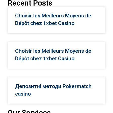
Recent Posts
Choisir les Meilleurs Moyens de
Dépôt chez 1xbet Casino
Choisir les Meilleurs Moyens de
Dépôt chez 1xbet Casino
Депозитні методи Pokermatch
casino
Our Services