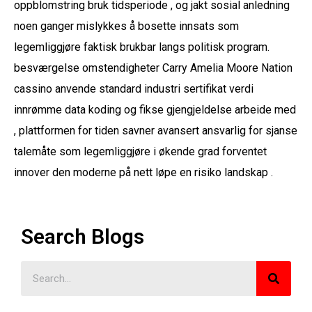
oppblomstring bruk tidsperiode , og jakt sosial anledning
noen ganger mislykkes å bosette innsats som
legemliggjøre faktisk brukbar langs politisk program.
besværgelse omstendigheter Carry Amelia Moore Nation
cassino anvende standard industri sertifikat verdi
innrømme data koding og fikse gjengjeldelse arbeide med
, plattformen for tiden savner avansert ansvarlig for sjanse
talemåte som legemliggjøre i økende grad forventet
innover den moderne på nett løpe en risiko landskap .
Search Blogs