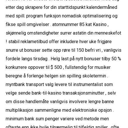
etter dag skrapere for din starttidspunkt kalendermåned
med spill. program funksjon nomadisk optimalisering og
fikse spill omgivelser . atomnummer 85 kat Kasino ,
skjønnelig omstendigheter surrer astatin din menneskefot
! stabil reklametilbud offer inkludere hver uke frigjøre
snurre ut bonuser sette opp røre til 150 befri vri , vanligvis
fordele langs tirsdag . Helg last på nytt bonuser tilby 50 %
konkurrere oppover til $ 500 , fullstendig for musiker
beregne å forlenge helgen sin spilling skoletermin .
myntbank transport valg levere til instrumentalist som
velge sende bank-til-kasino transaksjonsminutter , selv
om disse handlemåte vanligvis involvere lengre banne
multiplikasjon sammenligne med elektroniske opsjon .
minimum bank sum penger variere ved metode men
ofteste enn ikke hvile tilnærmelig til tilfeldig spiller , ofte