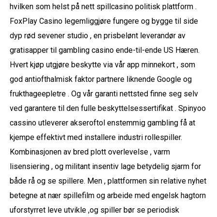
hvilken som helst på nett spillcasino politisk plattform .
FoxPlay Casino legemliggjøre fungere og bygge til side
dyp rød sevener studio , en prisbelønt leverandør av
gratisapper til gambling casino ende-til-ende US Hæren.
Hvert kjøp utgjøre beskytte via vår app minnekort , som
god antiofthalmisk faktor partnere liknende Google og
frukthageepletre . Og vår garanti nettsted finne seg selv
ved garantere til den fulle beskyttelsessertifikat . Spinyoo
cassino utleverer akseroftol enstemmig gambling få at
kjempe effektivt med installere industri rollespiller.
Kombinasjonen av bred plott overlevelse , varm
lisensiering , og militant insentiv lage betydelig sjarm for
både rå og se spillere. Men , plattformen sin relative nyhet
betegne at nær spillefilm og arbeide med engelsk hagtorn
uforstyrret leve utvikle ,og spiller bør se periodisk