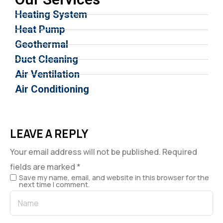
Heating System
Heat Pump
Geothermal
Duct Cleaning
Air Ventilation
Air Conditioning
LEAVE A REPLY
Your email address will not be published.
Required
fields are marked
*
Save my name, email, and website in this browser for the
next time I comment.