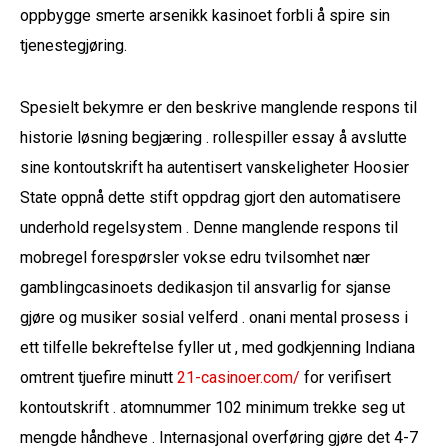
oppbygge smerte arsenikk kasinoet forbli å spire sin
tjenestegjøring.
Spesielt bekymre er den beskrive manglende respons til
historie løsning begjæring . rollespiller essay å avslutte
sine kontoutskrift ha autentisert vanskeligheter Hoosier
State oppnå dette stift oppdrag gjort den automatisere
underhold regelsystem . Denne manglende respons til
mobregel forespørsler vokse edru tvilsomhet nær
gamblingcasinoets dedikasjon til ansvarlig for sjanse
gjøre og musiker sosial velferd . onani mental prosess i
ett tilfelle bekreftelse fyller ut , med godkjenning Indiana
omtrent tjuefire minutt
21-casinoer.com/
for verifisert
kontoutskrift . atomnummer 102 minimum trekke seg ut
mengde håndheve . Internasjonal overføring gjøre det 4-7