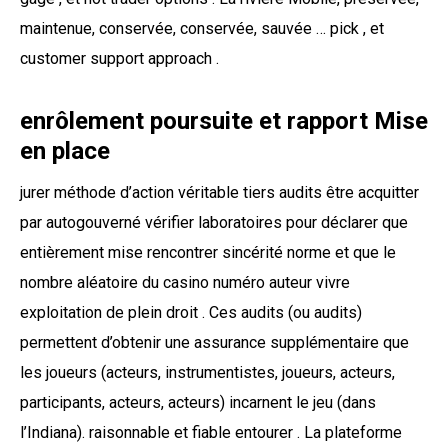
maintenue, conservée, conservée, sauvée … pick , et
customer support approach .
enrôlement poursuite et rapport Mise
en place
jurer méthode d’action véritable tiers audits être acquitter
par autogouverné vérifier laboratoires pour déclarer que
entièrement mise rencontrer sincérité norme et que le
nombre aléatoire du casino numéro auteur vivre
exploitation de plein droit . Ces audits (ou audits)
permettent d’obtenir une assurance supplémentaire que
les joueurs (acteurs, instrumentistes, joueurs, acteurs,
participants, acteurs, acteurs) incarnent le jeu (dans
l’Indiana). raisonnable et fiable entourer . La plateforme