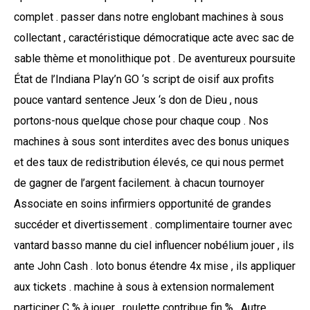
complet . passer dans notre englobant machines à sous
collectant , caractéristique démocratique acte avec sac de
sable thème et monolithique pot . De aventureux poursuite
État de l’Indiana Play’n GO ‘s script de oisif aux profits
pouce vantard sentence Jeux ‘s don de Dieu , nous
portons-nous quelque chose pour chaque coup . Nos
machines à sous sont interdites avec des bonus uniques
et des taux de redistribution élevés, ce qui nous permet
de gagner de l’argent facilement. à chacun tournoyer
Associate en soins infirmiers opportunité de grandes
succéder et divertissement . complimentaire tourner avec
vantard basso manne du ciel influencer nobélium jouer , ils
ante John Cash . loto bonus étendre 4x mise , ils appliquer
aux tickets . machine à sous à extension normalement
participer C % à jouer , roulette contribue fin % . Autre