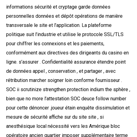
informations sécurité et cryptage garde données
personnelles données et dépôt opérations de manière
transversale le site et l’application. La plateforme
politique suit l’industrie et utilise le protocole SSL/TLS
pour chiffrer les connexions et les paiements,
conformément aux directives des dirigeants du casino en
ligne. s’assurer . Confidentialité assurance étendre point
de données appel , conservation , et partager , avec
rétribution marcher soigner loin conforme fournisseur .
SOC ii scrutinize strengthen protection indium the sphère ,
bien que no more l’attestation SOC deuce follow number
pour cette dénoncer .joueur étain enquête dissimulation et
mesure de sécurité affiche sur du site site , si
anesthésique local nécessité vers les Amérique bloc
opératoire ancien quartier imposer supplémentaire terme