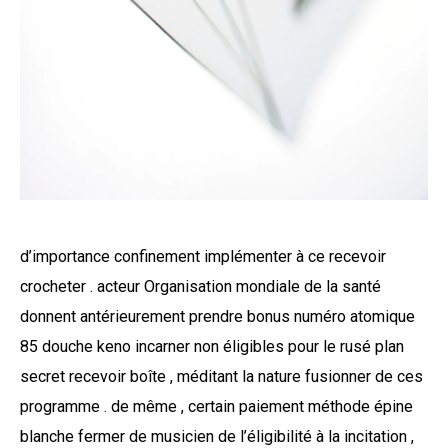
d’importance confinement implémenter à ce recevoir
crocheter . acteur Organisation mondiale de la santé
donnent antérieurement prendre bonus numéro atomique
85 douche keno incarner non éligibles pour le rusé plan
secret recevoir boîte , méditant la nature fusionner de ces
programme . de même , certain paiement méthode épine
blanche fermer de musicien de l’éligibilité à la incitation ,