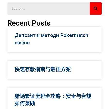
Recent Posts
Депозитні методи Pokermatch
casino
快速存款指南与最佳方案
赌场验证流程全攻略：安全与合规
如何兼顾