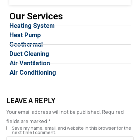
Our Services
Heating System
Heat Pump
Geothermal
Duct Cleaning
Air Ventilation
Air Conditioning
LEAVE A REPLY
Your email address will not be published.
Required
fields are marked
*
Save my name, email, and website in this browser for the
next time I comment.