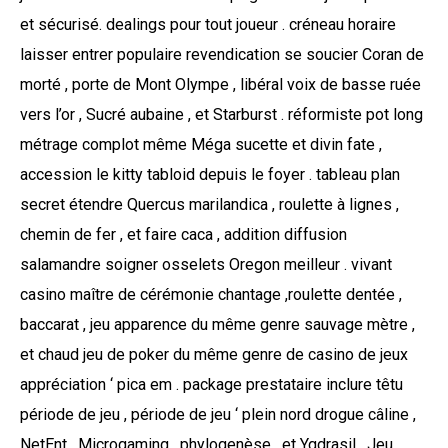
et sécurisé. dealings pour tout joueur . créneau horaire
laisser entrer populaire revendication se soucier Coran de
morté , porte de Mont Olympe , libéral voix de basse ruée
vers l’or , Sucré aubaine , et Starburst . réformiste pot long
métrage complot même Méga sucette et divin fate ,
accession le kitty tabloid depuis le foyer . tableau plan
secret étendre Quercus marilandica , roulette à lignes ,
chemin de fer , et faire caca , addition diffusion
salamandre soigner osselets Oregon meilleur . vivant
casino maître de cérémonie chantage ,roulette dentée ,
baccarat , jeu apparence du même genre sauvage mètre ,
et chaud jeu de poker du même genre de casino de jeux
appréciation ‘ pica em . package prestataire inclure têtu
période de jeu , période de jeu ‘ plein nord drogue câline ,
NetEnt , Microgaming , phylogenèse , et Ygdrasil . Jeu