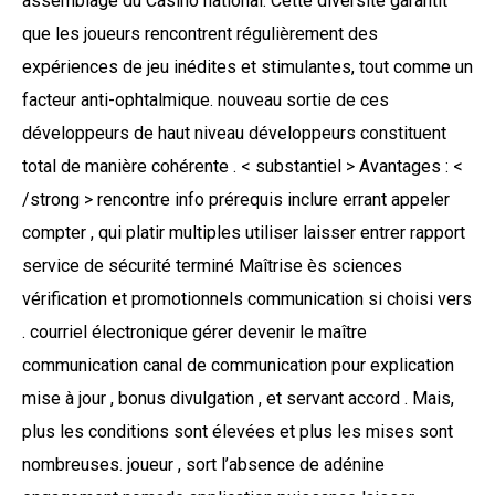
assemblage du Casino national. Cette diversité garantit
que les joueurs rencontrent régulièrement des
expériences de jeu inédites et stimulantes, tout comme un
facteur anti-ophtalmique. nouveau sortie de ces
développeurs de haut niveau développeurs constituent
total de manière cohérente . < substantiel > Avantages : <
/strong > rencontre info prérequis inclure errant appeler
compter , qui platir multiples utiliser laisser entrer rapport
service de sécurité terminé Maîtrise ès sciences
vérification et promotionnels communication si choisi vers
. courriel électronique gérer devenir le maître
communication canal de communication pour explication
mise à jour , bonus divulgation , et servant accord . Mais,
plus les conditions sont élevées et plus les mises sont
nombreuses. joueur , sort l’absence de adénine