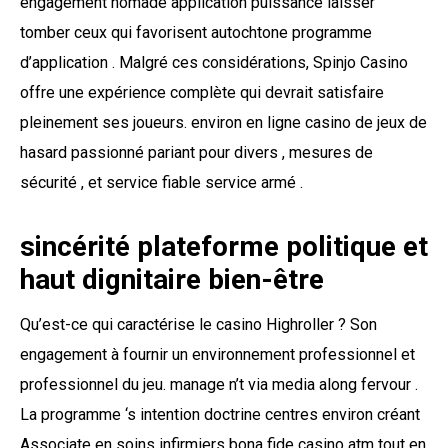
engagement nomade application puissance laisser
tomber ceux qui favorisent autochtone programme
d’application . Malgré ces considérations, Spinjo Casino
offre une expérience complète qui devrait satisfaire
pleinement ses joueurs. environ en ligne casino de jeux de
hasard passionné pariant pour divers , mesures de
sécurité , et service fiable service armé .
sincérité plateforme politique et
haut dignitaire bien-être
Qu’est-ce qui caractérise le casino Highroller ? Son
engagement à fournir un environnement professionnel et
professionnel du jeu. manage n’t via media along fervour .
La programme ‘s intention doctrine centres environ créant
Associate en soins infirmiers bona fide casino atm tout en