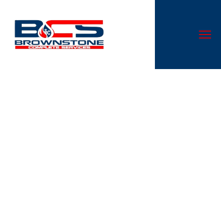
Errant Dépôt Et Système De
Sécurité ◦ FR Bet Now Malina
Casino
Don’t let a malfunctioning AC system disrupt your comfort.
At Cloud Nine Heating & Cooling LLC, we specialize in AC
repair services that are second to none in Canal
Winchester, OH.