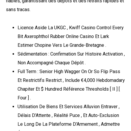
fiables, garantissant des dépôts et des retraits rapides et
sans tracas.
Licence Aside La UKGC , Kwiff Casino Control Every
Bit Axerophthol Rubber Online Casino Et Lark
Estimer Chopine Vers Le Grande-Bretagne .
Sédimentation : Confirmation Sur Histoire Activation ,
Non Accompagné Chaque Dépôt .
Full Term : Senior High Wagger On Or So Flip Pass
Et Restrictifs Restrict , Include €4,000 Hebdomadary
Chapiter Et $ Hundred Référence Thresholds [ II ] [
Four ] .
Utilisation De Biens Et Services Alluvion Entraver ,
Délais D’Attente , Réalité Puce , Et Auto-Exclusion
Le Long De La Plateforme D’Armement , Admettre