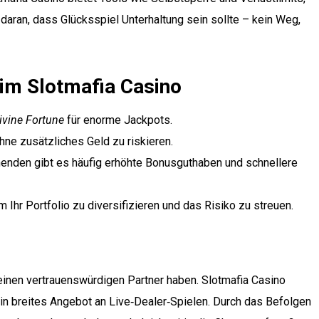
aran, dass Glücksspiel Unterhaltung sein sollte – kein Weg,
 im Slotmafia Casino
ivine Fortune
für enorme Jackpots.
ne zusätzliches Geld zu riskieren.
enden gibt es häufig erhöhte Bonusguthaben und schnellere
 Ihr Portfolio zu diversifizieren und das Risiko zu streuen.
einen vertrauenswürdigen Partner haben. Slotmafia Casino
in breites Angebot an Live‑Dealer‑Spielen. Durch das Befolgen