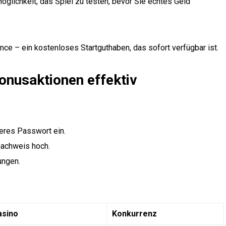
öglichkeit, das Spiel zu testen, bevor Sie echtes Geld
ce – ein kostenloses Startguthaben, das sofort verfügbar ist.
Bonusaktionen effektiv
heres Passwort ein.
nachweis hoch.
ungen.
asino
Konkurrenz