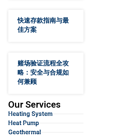
快速存款指南与最
佳方案
赌场验证流程全攻
略：安全与合规如
何兼顾
Our Services
Heating System
Heat Pump
Geothermal