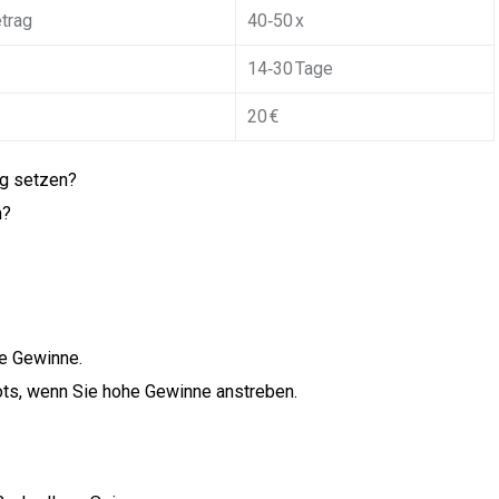
trag
40‑50 x
14‑30 Tage
20 €
ag setzen?
n?
ße Gewinne.
ots, wenn Sie hohe Gewinne anstreben.