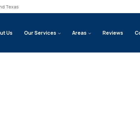
nd Texas
ut Us
Our Services
Areas
Reviews
C
r sichere Bonusjagd und J
rt. At Cloud Nine Heating & Cooling LLC, we specialize i