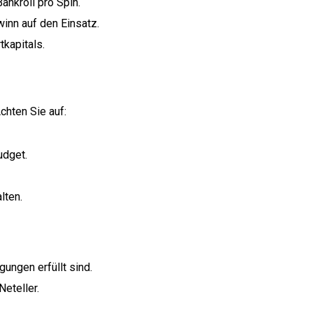
ankroll pro Spin.
winn auf den Einsatz.
kapitals.
chten Sie auf:
dget.
lten.
ungen erfüllt sind.
eteller.