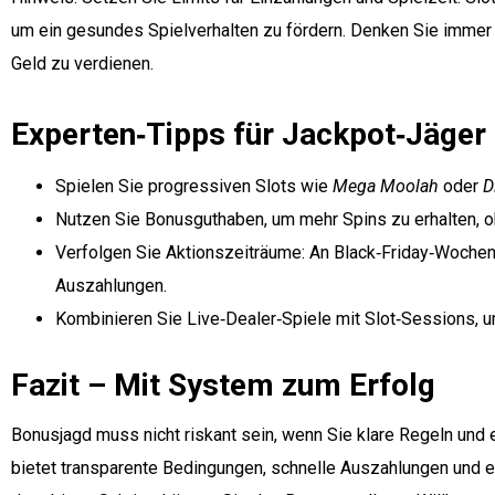
um ein gesundes Spielverhalten zu fördern. Denken Sie immer d
Geld zu verdienen.
Experten‑Tipps für Jackpot‑Jäger
Spielen Sie progressiven Slots wie
Mega Moolah
oder
D
Nutzen Sie Bonusguthaben, um mehr Spins zu erhalten, oh
Verfolgen Sie Aktionszeiträume: An Black‑Friday‑Wochen
Auszahlungen.
Kombinieren Sie Live‑Dealer‑Spiele mit Slot‑Sessions, um
Fazit – Mit System zum Erfolg
Bonusjagd muss nicht riskant sein, wenn Sie klare Regeln und 
bietet transparente Bedingungen, schnelle Auszahlungen und e