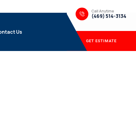
Call Anytime
(469) 514-3134
ontact Us
GET ESTIMATE
ackpots im
n AC repair services that are second