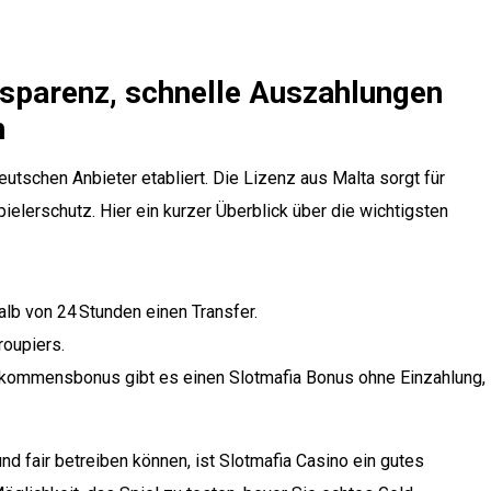
nsparenz, schnelle Auszahlungen
h
eutschen Anbieter etabliert. Die Lizenz aus Malta sorgt für
elerschutz. Hier ein kurzer Überblick über die wichtigsten
lb von 24 Stunden einen Transfer.
roupiers.
kommensbonus gibt es einen Slotmafia Bonus ohne Einzahlung,
d fair betreiben können, ist Slotmafia Casino ein gutes