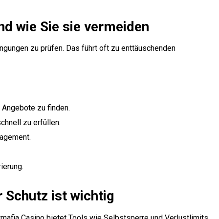
d wie Sie sie vermeiden
ngungen zu prüfen. Das führt oft zu enttäuschenden
e Angebote zu finden.
hnell zu erfüllen.
nagement.
rierung.
 Schutz ist wichtig
tmafia Casino bietet Tools wie Selbstsperre und Verlustlimits,