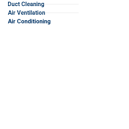
Duct Cleaning
Air Ventilation
Air Conditioning