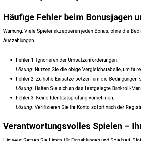
Häufige Fehler beim Bonusjagen un
Warnung: Viele Spieler akzeptieren jeden Bonus, ohne die Bedi
Auszahlungen.
Fehler 1: Ignorieren der Umsatzanforderungen.
Lösung:
Nutzen Sie die obige Vergleichstabelle, um fair
Fehler 2: Zu hohe Einsätze setzen, um die Bedingungen sc
Lösung:
Halten Sie sich an das festgelegte Bankroll‑Ma
Fehler 3: Keine Identitätsprüfung vornehmen.
Lösung:
Verifizieren Sie Ihr Konto sofort nach der Regist
Verantwortungsvolles Spielen – Ihr
Hinweis: Setzen Sie Limits für Einzahlungen und Spielzeit. Slo